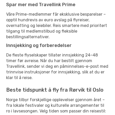
Spar mer med Travellink Prime
Våre Prime-medlemmer får eksklusive besparelser –
opptil hundrevis av euro avslag på flyreiser,
overnatting og leiebiler. Reis smartere med prioritert
tilgang til medlemstilbud og fleksible
bestillingsalternativer.
Innsjekking og forberedelser
De fleste flyselskaper tillater innsjekking 24–48
timer før avreise. Når du har bestilt gjennom
Travellink, sender vi deg en påminnelses-e-post med
trinnvise instruksjoner for innsjekking, slik at du er
klar til å reise.
Beste tidspunkt å fly fra Rørvik til Oslo
Norge tilbyr forskjellige opplevelser gjennom året –
fra lokale festivaler og kulturelle arrangementer til
ro i lavsesongen. Velg tiden som passer din reisestil: