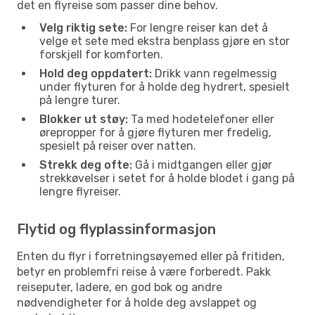
det en flyreise som passer dine behov.
Velg riktig sete:
For lengre reiser kan det å
velge et sete med ekstra benplass gjøre en stor
forskjell for komforten.
Hold deg oppdatert:
Drikk vann regelmessig
under flyturen for å holde deg hydrert, spesielt
på lengre turer.
Blokker ut støy:
Ta med hodetelefoner eller
ørepropper for å gjøre flyturen mer fredelig,
spesielt på reiser over natten.
Strekk deg ofte:
Gå i midtgangen eller gjør
strekkøvelser i setet for å holde blodet i gang på
lengre flyreiser.
Flytid og flyplassinformasjon
Enten du flyr i forretningsøyemed eller på fritiden,
betyr en problemfri reise å være forberedt. Pakk
reiseputer, ladere, en god bok og andre
nødvendigheter for å holde deg avslappet og