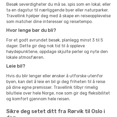
Besøk severdigheter du må se, spis som en lokal, eller
ta en dagstur til nærliggende byer eller naturparker.
Travellink hjelper deg med å skape en reiseopplevelse
som matcher dine interesser og reisetempo.
Hvor lenge bør du bli?
For et godt avrundet besøk, planlegg minst 3 til 5
dager. Dette gir deg nok tid til å oppleve
høydepunktene, oppdage skjulte perler og nyte den
lokale atmosfæren.
Leie bil?
Hvis du blir lenger eller ønsker å utforske utenfor
byen, kan det å leie en bil gi deg friheten til å reise
på dine egne premisser. Travellink tilbyr rimelig
bilutleie over hele Norge, noe som gir deg fleksibilitet
og komfort gjennom hele reisen.
Sikre deg setet ditt fra Rørvik til Oslo i