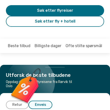
Søk etter flyreiser
Søk etter fly + hotell
Beste tilbud
Billigste dager
Ofte stilte spørsmål
Utforsk de beste tilbudene
Oppdag de billigste flyreisene fra Rørvik til
Oslo
Retur
Enveis