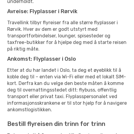
underholdt.
Avreise: Flyplasser i Rørvik
Travellink tilbyr flyreiser fra alle større flyplasser i
Rørvik. Hver av dem er godt utstyrt med
transportforbindelser, lounger, spisesteder og
taxfree-butikker for å hjelpe deg med å starte reisen
på riktig måte.
Ankomst: Flyplasser i Oslo
Etter at du har landet i Oslo, ta deg et øyeblikk til å
koble deg til – enten via Wi-Fi eller med et lokalt SIM-
kort. Derfra kan du velge den beste måten å komme
deg til overnattingsstedet ditt: flybuss, offentlig
transport eller privat taxi. Flyplasspersonalet ved
informasjonsskrankene er til stor hjelp for å navigere
ankomstlogistikken.
Bestill flyreisen din trinn for trinn