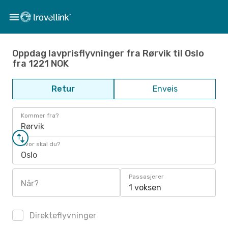
Oppdag lavprisflyvninger fra Rørvik til Oslo
fra 1221 NOK
Retur
Enveis
Kommer fra?
Rørvik
Hvor skal du?
Oslo
Passasjerer
Når?
1 voksen
Direkteflyvninger