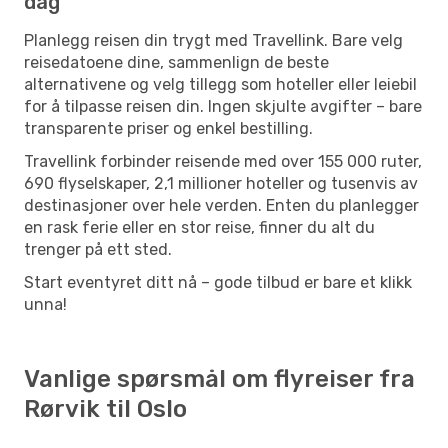
dag
Planlegg reisen din trygt med Travellink. Bare velg
reisedatoene dine, sammenlign de beste
alternativene og velg tillegg som hoteller eller leiebil
for å tilpasse reisen din. Ingen skjulte avgifter – bare
transparente priser og enkel bestilling.
Travellink forbinder reisende med over 155 000 ruter,
690 flyselskaper, 2,1 millioner hoteller og tusenvis av
destinasjoner over hele verden. Enten du planlegger
en rask ferie eller en stor reise, finner du alt du
trenger på ett sted.
Start eventyret ditt nå – gode tilbud er bare et klikk
unna!
Vanlige spørsmål om flyreiser fra
Rørvik til Oslo