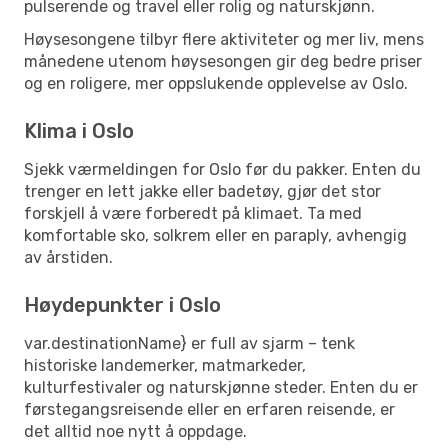
pulserende og travel eller rolig og naturskjønn.
Høysesongene tilbyr flere aktiviteter og mer liv, mens
månedene utenom høysesongen gir deg bedre priser
og en roligere, mer oppslukende opplevelse av Oslo.
Klima i Oslo
Sjekk værmeldingen for Oslo før du pakker. Enten du
trenger en lett jakke eller badetøy, gjør det stor
forskjell å være forberedt på klimaet. Ta med
komfortable sko, solkrem eller en paraply, avhengig
av årstiden.
Høydepunkter i Oslo
var.destinationName} er full av sjarm – tenk
historiske landemerker, matmarkeder,
kulturfestivaler og naturskjønne steder. Enten du er
førstegangsreisende eller en erfaren reisende, er
det alltid noe nytt å oppdage.