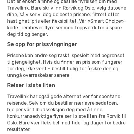
Det er enkelt å finne og bestille flyreisen din med
Travellink. Bare skriv inn Rørvik og Oslo, velg datoene
dine, så viser vi deg de beste prisene, filtrert etter
hastighet, pris eller fleksibilitet. Vår «Smart Choice»-
kode fremhever flyreiser med toppverdi for å spare
deg tid og penger.
Se opp for prissvingninger
Prisene kan endre seg raskt, spesielt med begrenset
tilgjengelighet. Hvis du finner en pris som fungerer
for deg, ikke vent – bestill tidlig for å sikre den og
unngå overraskelser senere.
Reiser i siste liten
Travellink har også gode alternativer for spontane
reisende. Selv om du bestiller nær avreisedatoen,
hjelper vår tilbudsseksjon deg med å finne
konkurransedyktige flyreiser i siste liten fra Rørvik til
Oslo. Bare vær fleksibel med tider og dager for bedre
resultater.