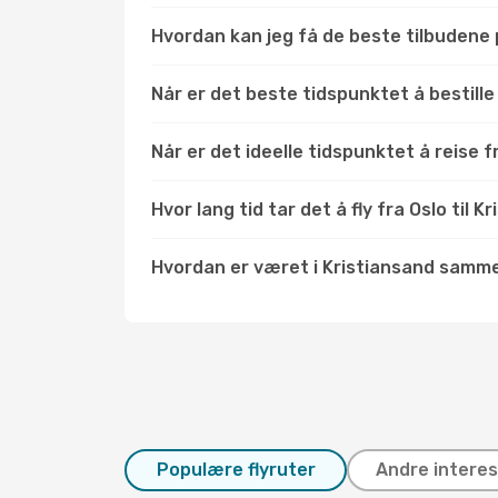
Hvordan kan jeg få de beste tilbudene på
Når er det beste tidspunktet å bestille 
Når er det ideelle tidspunktet å reise f
Hvor lang tid tar det å fly fra Oslo til K
Hvordan er været i Kristiansand samm
Populære flyruter
Andre interes