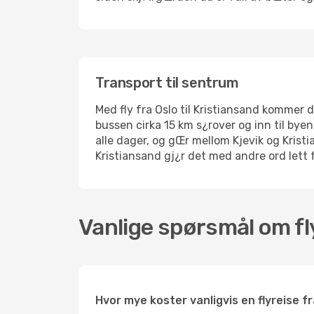
Transport til sentrum
Med fly fra Oslo til Kristiansand kommer d
bussen cirka 15 km s¿rover og inn til byen
alle dager, og gŒr mellom Kjevik og Krist
Kristiansand gj¿r det med andre ord lett f
Vanlige spørsmål om fly
Hvor mye koster vanligvis en flyreise fr