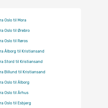
ra Oslo til Mora
ra Oslo til Ørebro
ra Oslo til Røros
fra Ålborg til Kristiansand
fra Stord til Kristiansand
fra Billund til Kristiansand
ra Oslo til Ålborg
fra Oslo til Århus
ra Oslo til Esbjerg