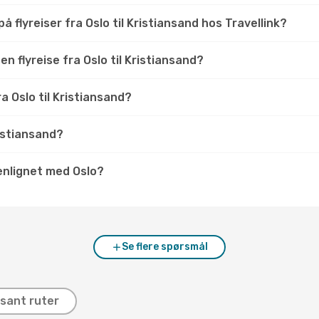
 flyreiser fra Oslo til Kristiansand hos Travellink?
en flyreise fra Oslo til Kristiansand?
ra Oslo til Kristiansand?
ristiansand?
enlignet med Oslo?
Se flere spørsmål
sant ruter