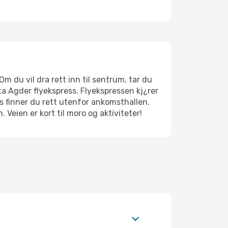
m du vil dra rett inn til sentrum, tar du
 ta Agder flyekspress. Flyekspressen kj¿rer
s finner du rett utenfor ankomsthallen.
 Veien er kort til moro og aktiviteter!