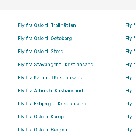
Fly fra Oslo til Trollhättan
Fly f
Fly fra Oslo til Gøteborg
Fly f
Fly fra Oslo til Stord
Fly f
Fly fra Stavanger til Kristiansand
Fly 
Fly fra Karup til Kristiansand
Fly 
Fly fra Århus til Kristiansand
Fly 
Fly fra Esbjerg til Kristiansand
Fly f
Fly fra Oslo til Karup
Fly 
Fly fra Oslo til Bergen
Fly f