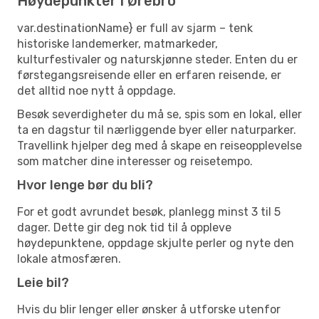
Høydepunkter i Ørebro
var.destinationName} er full av sjarm – tenk
historiske landemerker, matmarkeder,
kulturfestivaler og naturskjønne steder. Enten du er
førstegangsreisende eller en erfaren reisende, er
det alltid noe nytt å oppdage.
Besøk severdigheter du må se, spis som en lokal, eller
ta en dagstur til nærliggende byer eller naturparker.
Travellink hjelper deg med å skape en reiseopplevelse
som matcher dine interesser og reisetempo.
Hvor lenge bør du bli?
For et godt avrundet besøk, planlegg minst 3 til 5
dager. Dette gir deg nok tid til å oppleve
høydepunktene, oppdage skjulte perler og nyte den
lokale atmosfæren.
Leie bil?
Hvis du blir lenger eller ønsker å utforske utenfor