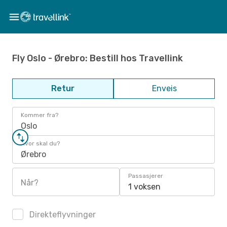
Fly Oslo - Ørebro: Bestill hos Travellink
Retur
Enveis
Kommer fra?
Oslo
Hvor skal du?
Ørebro
Passasjerer
Når?
1 voksen
Direkteflyvninger