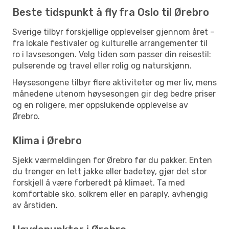
Beste tidspunkt å fly fra Oslo til Ørebro
Sverige tilbyr forskjellige opplevelser gjennom året –
fra lokale festivaler og kulturelle arrangementer til
ro i lavsesongen. Velg tiden som passer din reisestil:
pulserende og travel eller rolig og naturskjønn.
Høysesongene tilbyr flere aktiviteter og mer liv, mens
månedene utenom høysesongen gir deg bedre priser
og en roligere, mer oppslukende opplevelse av
Ørebro.
Klima i Ørebro
Sjekk værmeldingen for Ørebro før du pakker. Enten
du trenger en lett jakke eller badetøy, gjør det stor
forskjell å være forberedt på klimaet. Ta med
komfortable sko, solkrem eller en paraply, avhengig
av årstiden.