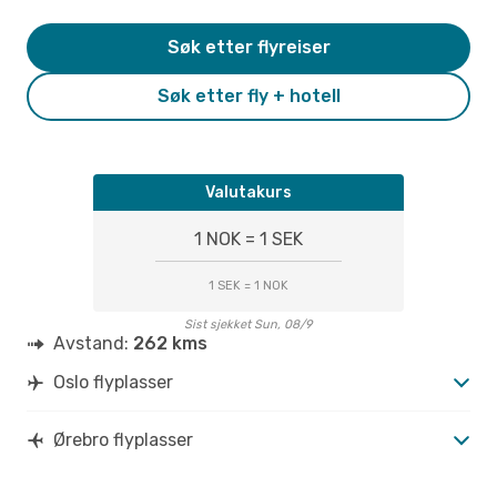
Søk etter flyreiser
Søk etter fly + hotell
Valutakurs
1 NOK = 1 SEK
1 SEK = 1 NOK
Sist sjekket Sun, 08/9
Avstand:
262 kms
Oslo flyplasser
Ørebro flyplasser