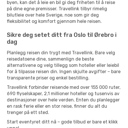
byen, kan det å leie en bil gi deg friheten til å reise
på dine egne premisser. Travellink tilbyr rimelig
bilutleie over hele Sverige, noe som gir deg
fleksibilitet og komfort gjennom hele reisen.
Sikre deg setet ditt fra Oslo til Ørebro i
dag
Planlegg reisen din trygt med Travellink. Bare velg
reisedatoene dine, sammenlign de beste
alternativene og velg tillegg som hoteller eller leiebil
for å tilpasse reisen din. Ingen skjulte avgifter – bare
transparente priser og enkel bestilling.
Travellink forbinder reisende med over 155 000 ruter,
690 flyselskaper, 2,1 millioner hoteller og tusenvis av
destinasjoner over hele verden. Enten du planlegger
en rask ferie eller en stor reise, finner du alt du
trenger på ett sted.
Start eventyret ditt nå – gode tilbud er bare et klikk