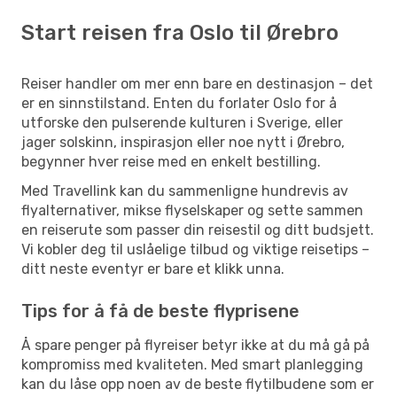
Start reisen fra Oslo til Ørebro
Reiser handler om mer enn bare en destinasjon – det
er en sinnstilstand. Enten du forlater Oslo for å
utforske den pulserende kulturen i Sverige, eller
jager solskinn, inspirasjon eller noe nytt i Ørebro,
begynner hver reise med en enkelt bestilling.
Med Travellink kan du sammenligne hundrevis av
flyalternativer, mikse flyselskaper og sette sammen
en reiserute som passer din reisestil og ditt budsjett.
Vi kobler deg til uslåelige tilbud og viktige reisetips –
ditt neste eventyr er bare et klikk unna.
Tips for å få de beste flyprisene
Å spare penger på flyreiser betyr ikke at du må gå på
kompromiss med kvaliteten. Med smart planlegging
kan du låse opp noen av de beste flytilbudene som er