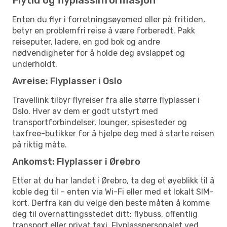
Enten du flyr i forretningsøyemed eller på fritiden,
betyr en problemfri reise å være forberedt. Pakk
reiseputer, ladere, en god bok og andre
nødvendigheter for å holde deg avslappet og
underholdt.
Avreise: Flyplasser i Oslo
Travellink tilbyr flyreiser fra alle større flyplasser i
Oslo. Hver av dem er godt utstyrt med
transportforbindelser, lounger, spisesteder og
taxfree-butikker for å hjelpe deg med å starte reisen
på riktig måte.
Ankomst: Flyplasser i Ørebro
Etter at du har landet i Ørebro, ta deg et øyeblikk til å
koble deg til – enten via Wi-Fi eller med et lokalt SIM-
kort. Derfra kan du velge den beste måten å komme
deg til overnattingsstedet ditt: flybuss, offentlig
transport eller privat taxi. Flyplasspersonalet ved