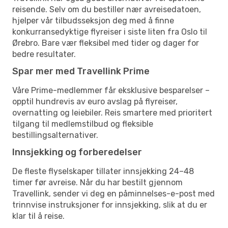
reisende. Selv om du bestiller nær avreisedatoen,
hjelper vår tilbudsseksjon deg med å finne
konkurransedyktige flyreiser i siste liten fra Oslo til
Ørebro. Bare vær fleksibel med tider og dager for
bedre resultater.
Spar mer med Travellink Prime
Våre Prime-medlemmer får eksklusive besparelser –
opptil hundrevis av euro avslag på flyreiser,
overnatting og leiebiler. Reis smartere med prioritert
tilgang til medlemstilbud og fleksible
bestillingsalternativer.
Innsjekking og forberedelser
De fleste flyselskaper tillater innsjekking 24–48
timer før avreise. Når du har bestilt gjennom
Travellink, sender vi deg en påminnelses-e-post med
trinnvise instruksjoner for innsjekking, slik at du er
klar til å reise.