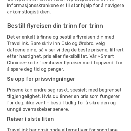
informasjonsskrankene er til stor hjelp for å navigere
ankomstlogistikken.
Bestill flyreisen din trinn for trinn
Det er enkelt å finne og bestille flyreisen din med
Travellink. Bare skriv inn Oslo og Ørebro, velg
datoene dine, så viser vi deg de beste prisene, filtrert
etter hastighet, pris eller fleksibilitet. Vår «Smart
Choice»-kode fremhever flyreiser med toppverdi for
å spare deg tid og penger.
Se opp for prissvingninger
Prisene kan endre seg raskt, spesielt med begrenset
tilgjengelighet. Hvis du finner en pris som fungerer
for deg, ikke vent – bestill tidlig for å sikre den og
unngå overraskelser senere.
Reiser i siste liten
Travellink har også gode alternativer for spontane