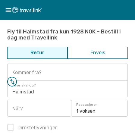
Fly til Halmstad fra kun 1928 NOK – Bestill i
dag med Travellink
Retur
Enveis
Kommer fra?
Hvor skal du?
Halmstad
Passasjerer
Når?
1 voksen
Direkteflyvninger