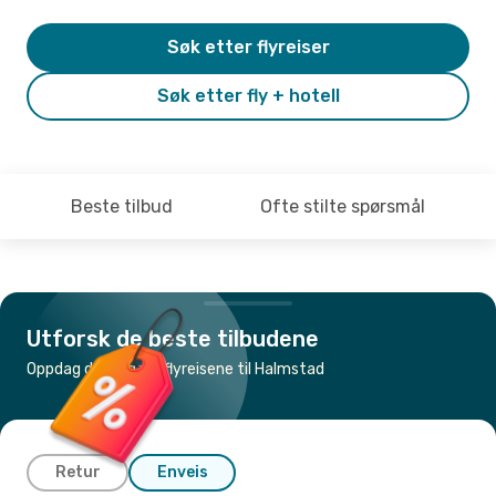
Søk etter flyreiser
Søk etter fly + hotell
Beste tilbud
Ofte stilte spørsmål
Utforsk de beste tilbudene
Oppdag de billigste flyreisene til Halmstad
Retur
Enveis