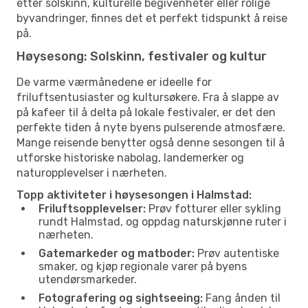
etter solskinn, kulturelle begivenheter eller rolige
byvandringer, finnes det et perfekt tidspunkt å reise
på.
Høysesong: Solskinn, festivaler og kultur
De varme værmånedene er ideelle for
friluftsentusiaster og kultursøkere. Fra å slappe av
på kafeer til å delta på lokale festivaler, er det den
perfekte tiden å nyte byens pulserende atmosfære.
Mange reisende benytter også denne sesongen til å
utforske historiske nabolag, landemerker og
naturopplevelser i nærheten.
Topp aktiviteter i høysesongen i Halmstad:
Friluftsopplevelser:
Prøv fotturer eller sykling
rundt Halmstad, og oppdag naturskjønne ruter i
nærheten.
Gatemarkeder og matboder:
Prøv autentiske
smaker, og kjøp regionale varer på byens
utendørsmarkeder.
Fotografering og sightseeing:
Fang ånden til