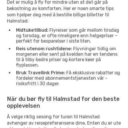
Det er mulig å fly for mindre uten at det går på
bekostning av komforten. Her er noen smarte tips
som hjelper deg med å bestille billige billetter til
Halmstad:
Midtuketilbud:
Flyreiser som går mellom tirsdag
og torsdag, er ofte rimeligere enn helgepriser –
perfekt for besparelser i siste liten.
Reis utenom rushtidene:
Flyvninger tidlig om
morgenen eller sent på kvelden har en tendens
til å tilby bedre priser og kortere køer på
flyplassen.
Bruk Travellink Prime:
Få eksklusive rabatter og
fordeler med abonnementstjenesten vår –
risikofritt i 30 dager.
Når du bør fly til Halmstad for den beste
opplevelsen
Å velge riktig sesong for turen til Halmstad
avhenger av reisepreferansene dine. Enten du er ute