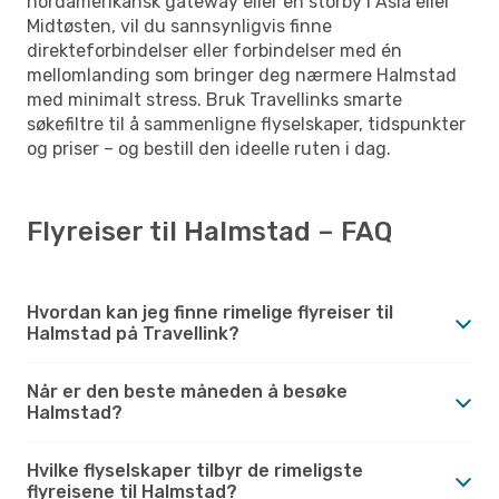
nordamerikansk gateway eller en storby i Asia eller
Midtøsten, vil du sannsynligvis finne
direkteforbindelser eller forbindelser med én
mellomlanding som bringer deg nærmere Halmstad
med minimalt stress. Bruk Travellinks smarte
søkefiltre til å sammenligne flyselskaper, tidspunkter
og priser – og bestill den ideelle ruten i dag.
Flyreiser til Halmstad – FAQ
Hvordan kan jeg finne rimelige flyreiser til
Halmstad på Travellink?
Når er den beste måneden å besøke
Halmstad?
Hvilke flyselskaper tilbyr de rimeligste
flyreisene til Halmstad?