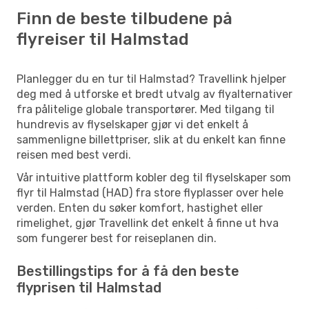
Finn de beste tilbudene på
flyreiser til Halmstad
Planlegger du en tur til Halmstad? Travellink hjelper
deg med å utforske et bredt utvalg av flyalternativer
fra pålitelige globale transportører. Med tilgang til
hundrevis av flyselskaper gjør vi det enkelt å
sammenligne billettpriser, slik at du enkelt kan finne
reisen med best verdi.
Vår intuitive plattform kobler deg til flyselskaper som
flyr til Halmstad (HAD) fra store flyplasser over hele
verden. Enten du søker komfort, hastighet eller
rimelighet, gjør Travellink det enkelt å finne ut hva
som fungerer best for reiseplanen din.
Bestillingstips for å få den beste
flyprisen til Halmstad