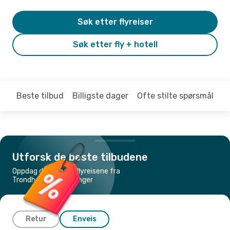
Søk etter flyreiser
Søk etter fly + hotell
Beste tilbud
Billigste dager
Ofte stilte spørsmål
Utforsk de beste tilbudene
Oppdag de billigste flyreisene fra
Trondheim til Stavanger
Retur
Enveis