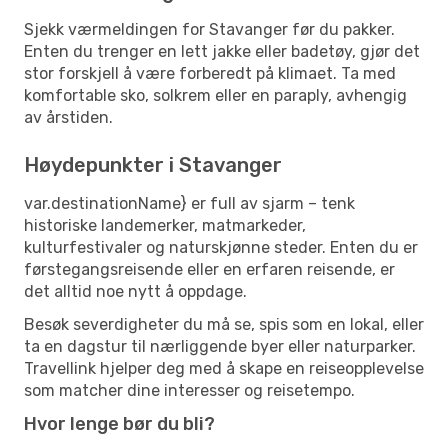
Sjekk værmeldingen for Stavanger før du pakker.
Enten du trenger en lett jakke eller badetøy, gjør det
stor forskjell å være forberedt på klimaet. Ta med
komfortable sko, solkrem eller en paraply, avhengig
av årstiden.
Høydepunkter i Stavanger
var.destinationName} er full av sjarm – tenk
historiske landemerker, matmarkeder,
kulturfestivaler og naturskjønne steder. Enten du er
førstegangsreisende eller en erfaren reisende, er
det alltid noe nytt å oppdage.
Besøk severdigheter du må se, spis som en lokal, eller
ta en dagstur til nærliggende byer eller naturparker.
Travellink hjelper deg med å skape en reiseopplevelse
som matcher dine interesser og reisetempo.
Hvor lenge bør du bli?