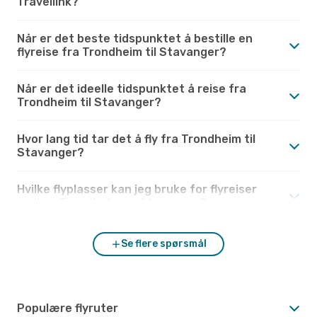
Travellink?
Når er det beste tidspunktet å bestille en
flyreise fra Trondheim til Stavanger?
Når er det ideelle tidspunktet å reise fra
Trondheim til Stavanger?
Hvor lang tid tar det å fly fra Trondheim til
Stavanger?
Hvilke flyplasser kan jeg bruke for flyreiser
mellom Trondheim og Stavanger?
Se flere spørsmål
Populære flyruter