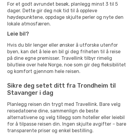
For et godt avrundet besøk, planlegg minst 3 til 5
dager. Dette gir deg nok tid til å oppleve
høydepunktene, oppdage skjulte perler og nyte den
lokale atmosfæren.
Leie bil?
Hvis du blir lenger eller ønsker å utforske utenfor
byen, kan det å leie en bil gi deg friheten til å reise
på dine egne premisser. Travellink tilbyr rimelig
bilutleie over hele Norge, noe som gir deg fleksibilitet
og komfort gjennom hele reisen.
Sikre deg setet ditt fra Trondheim til
Stavanger i dag
Planlegg reisen din trygt med Travellink. Bare velg
reisedatoene dine, sammenlign de beste
alternativene og velg tillegg som hoteller eller leiebil
for å tilpasse reisen din. Ingen skjulte avgifter – bare
transparente priser og enkel bestilling.