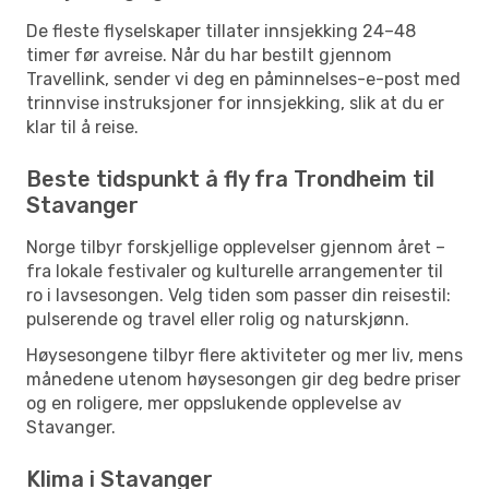
De fleste flyselskaper tillater innsjekking 24–48
timer før avreise. Når du har bestilt gjennom
Travellink, sender vi deg en påminnelses-e-post med
trinnvise instruksjoner for innsjekking, slik at du er
klar til å reise.
Beste tidspunkt å fly fra Trondheim til
Stavanger
Norge tilbyr forskjellige opplevelser gjennom året –
fra lokale festivaler og kulturelle arrangementer til
ro i lavsesongen. Velg tiden som passer din reisestil:
pulserende og travel eller rolig og naturskjønn.
Høysesongene tilbyr flere aktiviteter og mer liv, mens
månedene utenom høysesongen gir deg bedre priser
og en roligere, mer oppslukende opplevelse av
Stavanger.
Klima i Stavanger