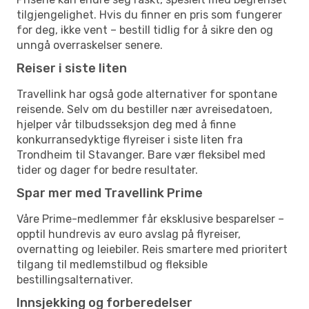
tilgjengelighet. Hvis du finner en pris som fungerer
for deg, ikke vent – bestill tidlig for å sikre den og
unngå overraskelser senere.
Reiser i siste liten
Travellink har også gode alternativer for spontane
reisende. Selv om du bestiller nær avreisedatoen,
hjelper vår tilbudsseksjon deg med å finne
konkurransedyktige flyreiser i siste liten fra
Trondheim til Stavanger. Bare vær fleksibel med
tider og dager for bedre resultater.
Spar mer med Travellink Prime
Våre Prime-medlemmer får eksklusive besparelser –
opptil hundrevis av euro avslag på flyreiser,
overnatting og leiebiler. Reis smartere med prioritert
tilgang til medlemstilbud og fleksible
bestillingsalternativer.
Innsjekking og forberedelser