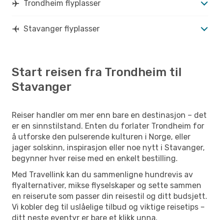
Trondheim flyplasser
Stavanger flyplasser
Start reisen fra Trondheim til
Stavanger
Reiser handler om mer enn bare en destinasjon – det
er en sinnstilstand. Enten du forlater Trondheim for
å utforske den pulserende kulturen i Norge, eller
jager solskinn, inspirasjon eller noe nytt i Stavanger,
begynner hver reise med en enkelt bestilling.
Med Travellink kan du sammenligne hundrevis av
flyalternativer, mikse flyselskaper og sette sammen
en reiserute som passer din reisestil og ditt budsjett.
Vi kobler deg til uslåelige tilbud og viktige reisetips –
ditt neste eventyr er bare et klikk unna.