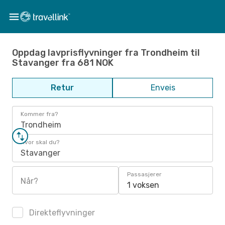
Oppdag lavprisflyvninger fra Trondheim til
Stavanger fra 681 NOK
Retur
Enveis
Kommer fra?
Trondheim
Hvor skal du?
Stavanger
Passasjerer
Når?
1 voksen
Direkteflyvninger