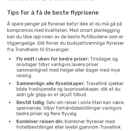
Tips for å få de beste flyprisene
Å spare penger på flyreiser betyr ikke at du må gå på
kompromiss med kvaliteten. Med smart planlegging
kan du låse opp noen av de beste flytilbudene som er
tilgjengelige. Slik finner du budsjettvennlige flyreiser
fra Trondheim til Stavanger:
Fly midt i uken for bedre priser:
Tirsdager og
onsdager tilbyr vanligvis lavere priser
sammenlignet med helger eller dager med mye
reising.
Sammenlign alle flyselskaper:
Travellink sjekker
både tradisjonelle og lavprisselskaper, slik at du
aldri går glipp av et skjult tilbud.
Bestill tidlig:
Selv om reiser i siste liten kan være
spennende, tilbyr forhåndsbestillinger vanligvis
bedre priser og flere flyvalg.
Kombiner reisen din:
Kombiner flyreiser med
hotellbestillinger eller leiebil gjennom Travellink