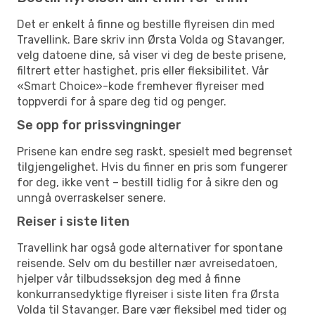
Det er enkelt å finne og bestille flyreisen din med
Travellink. Bare skriv inn Ørsta Volda og Stavanger,
velg datoene dine, så viser vi deg de beste prisene,
filtrert etter hastighet, pris eller fleksibilitet. Vår
«Smart Choice»-kode fremhever flyreiser med
toppverdi for å spare deg tid og penger.
Se opp for prissvingninger
Prisene kan endre seg raskt, spesielt med begrenset
tilgjengelighet. Hvis du finner en pris som fungerer
for deg, ikke vent – bestill tidlig for å sikre den og
unngå overraskelser senere.
Reiser i siste liten
Travellink har også gode alternativer for spontane
reisende. Selv om du bestiller nær avreisedatoen,
hjelper vår tilbudsseksjon deg med å finne
konkurransedyktige flyreiser i siste liten fra Ørsta
Volda til Stavanger. Bare vær fleksibel med tider og