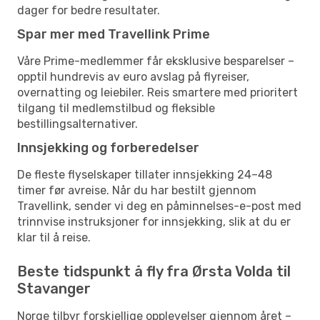
dager for bedre resultater.
Spar mer med Travellink Prime
Våre Prime-medlemmer får eksklusive besparelser –
opptil hundrevis av euro avslag på flyreiser,
overnatting og leiebiler. Reis smartere med prioritert
tilgang til medlemstilbud og fleksible
bestillingsalternativer.
Innsjekking og forberedelser
De fleste flyselskaper tillater innsjekking 24–48
timer før avreise. Når du har bestilt gjennom
Travellink, sender vi deg en påminnelses-e-post med
trinnvise instruksjoner for innsjekking, slik at du er
klar til å reise.
Beste tidspunkt å fly fra Ørsta Volda til
Stavanger
Norge tilbyr forskjellige opplevelser gjennom året –