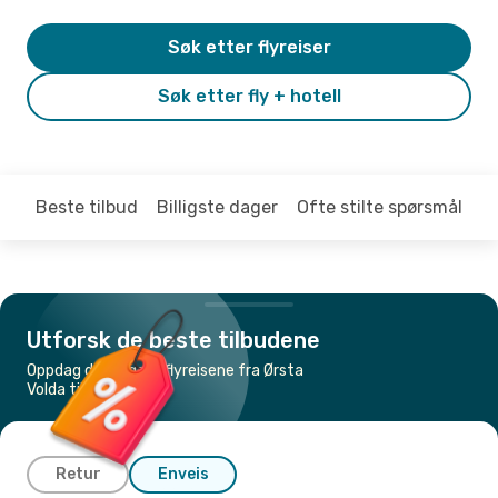
Søk etter flyreiser
Søk etter fly + hotell
Beste tilbud
Billigste dager
Ofte stilte spørsmål
Utforsk de beste tilbudene
Oppdag de billigste flyreisene fra Ørsta
Volda til Stavanger
Retur
Enveis