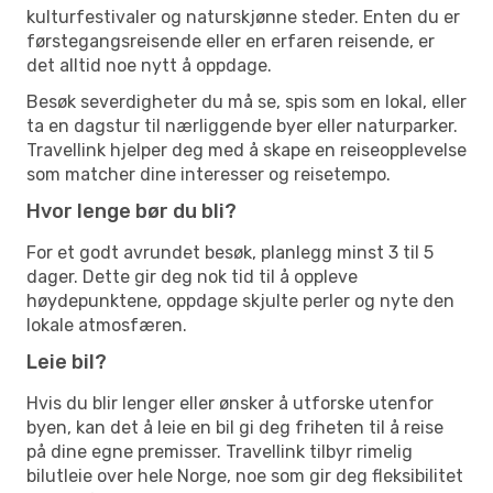
kulturfestivaler og naturskjønne steder. Enten du er
førstegangsreisende eller en erfaren reisende, er
det alltid noe nytt å oppdage.
Besøk severdigheter du må se, spis som en lokal, eller
ta en dagstur til nærliggende byer eller naturparker.
Travellink hjelper deg med å skape en reiseopplevelse
som matcher dine interesser og reisetempo.
Hvor lenge bør du bli?
For et godt avrundet besøk, planlegg minst 3 til 5
dager. Dette gir deg nok tid til å oppleve
høydepunktene, oppdage skjulte perler og nyte den
lokale atmosfæren.
Leie bil?
Hvis du blir lenger eller ønsker å utforske utenfor
byen, kan det å leie en bil gi deg friheten til å reise
på dine egne premisser. Travellink tilbyr rimelig
bilutleie over hele Norge, noe som gir deg fleksibilitet