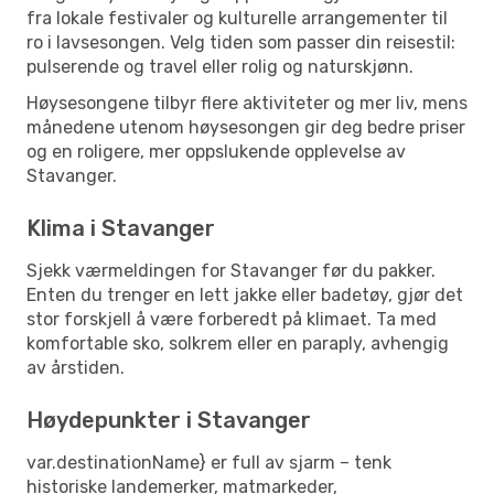
fra lokale festivaler og kulturelle arrangementer til
ro i lavsesongen. Velg tiden som passer din reisestil:
pulserende og travel eller rolig og naturskjønn.
Høysesongene tilbyr flere aktiviteter og mer liv, mens
månedene utenom høysesongen gir deg bedre priser
og en roligere, mer oppslukende opplevelse av
Stavanger.
Klima i Stavanger
Sjekk værmeldingen for Stavanger før du pakker.
Enten du trenger en lett jakke eller badetøy, gjør det
stor forskjell å være forberedt på klimaet. Ta med
komfortable sko, solkrem eller en paraply, avhengig
av årstiden.
Høydepunkter i Stavanger
var.destinationName} er full av sjarm – tenk
historiske landemerker, matmarkeder,