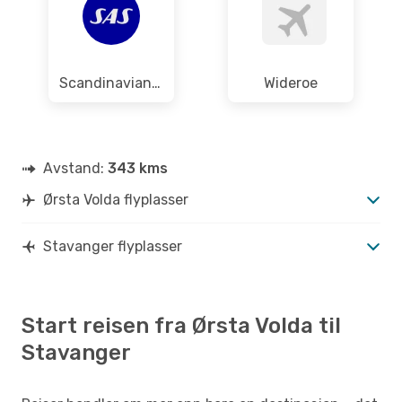
Scandinavian Airlines
Wideroe
Avstand:
343 kms
Ørsta Volda flyplasser
Stavanger flyplasser
Start reisen fra Ørsta Volda til
Stavanger