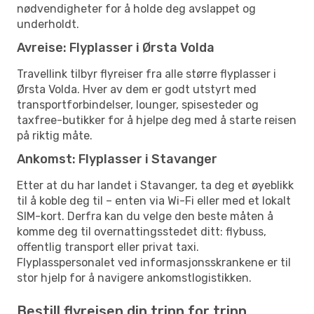
nødvendigheter for å holde deg avslappet og
underholdt.
Avreise: Flyplasser i Ørsta Volda
Travellink tilbyr flyreiser fra alle større flyplasser i
Ørsta Volda. Hver av dem er godt utstyrt med
transportforbindelser, lounger, spisesteder og
taxfree-butikker for å hjelpe deg med å starte reisen
på riktig måte.
Ankomst: Flyplasser i Stavanger
Etter at du har landet i Stavanger, ta deg et øyeblikk
til å koble deg til – enten via Wi-Fi eller med et lokalt
SIM-kort. Derfra kan du velge den beste måten å
komme deg til overnattingsstedet ditt: flybuss,
offentlig transport eller privat taxi.
Flyplasspersonalet ved informasjonsskrankene er til
stor hjelp for å navigere ankomstlogistikken.
Bestill flyreisen din trinn for trinn