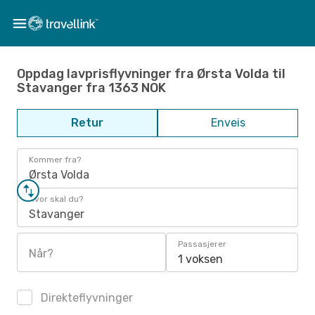
Oppdag lavprisflyvninger fra Ørsta Volda til
Stavanger fra 1363 NOK
Retur
Enveis
Kommer fra?
Ørsta Volda
Hvor skal du?
Stavanger
Passasjerer
Når?
1 voksen
Direkteflyvninger