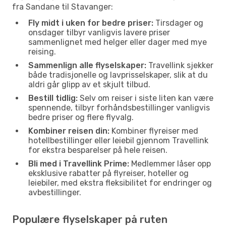
fra Sandane til Stavanger:
Fly midt i uken for bedre priser:
Tirsdager og
onsdager tilbyr vanligvis lavere priser
sammenlignet med helger eller dager med mye
reising.
Sammenlign alle flyselskaper:
Travellink sjekker
både tradisjonelle og lavprisselskaper, slik at du
aldri går glipp av et skjult tilbud.
Bestill tidlig:
Selv om reiser i siste liten kan være
spennende, tilbyr forhåndsbestillinger vanligvis
bedre priser og flere flyvalg.
Kombiner reisen din:
Kombiner flyreiser med
hotellbestillinger eller leiebil gjennom Travellink
for ekstra besparelser på hele reisen.
Bli med i Travellink Prime:
Medlemmer låser opp
eksklusive rabatter på flyreiser, hoteller og
leiebiler, med ekstra fleksibilitet for endringer og
avbestillinger.
Populære flyselskaper på ruten