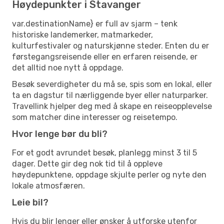
Høydepunkter i Stavanger
var.destinationName} er full av sjarm – tenk
historiske landemerker, matmarkeder,
kulturfestivaler og naturskjønne steder. Enten du er
førstegangsreisende eller en erfaren reisende, er
det alltid noe nytt å oppdage.
Besøk severdigheter du må se, spis som en lokal, eller
ta en dagstur til nærliggende byer eller naturparker.
Travellink hjelper deg med å skape en reiseopplevelse
som matcher dine interesser og reisetempo.
Hvor lenge bør du bli?
For et godt avrundet besøk, planlegg minst 3 til 5
dager. Dette gir deg nok tid til å oppleve
høydepunktene, oppdage skjulte perler og nyte den
lokale atmosfæren.
Leie bil?
Hvis du blir lenger eller ønsker å utforske utenfor