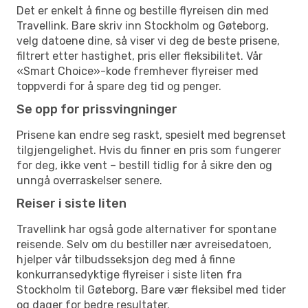
Det er enkelt å finne og bestille flyreisen din med
Travellink. Bare skriv inn Stockholm og Gøteborg,
velg datoene dine, så viser vi deg de beste prisene,
filtrert etter hastighet, pris eller fleksibilitet. Vår
«Smart Choice»-kode fremhever flyreiser med
toppverdi for å spare deg tid og penger.
Se opp for prissvingninger
Prisene kan endre seg raskt, spesielt med begrenset
tilgjengelighet. Hvis du finner en pris som fungerer
for deg, ikke vent – bestill tidlig for å sikre den og
unngå overraskelser senere.
Reiser i siste liten
Travellink har også gode alternativer for spontane
reisende. Selv om du bestiller nær avreisedatoen,
hjelper vår tilbudsseksjon deg med å finne
konkurransedyktige flyreiser i siste liten fra
Stockholm til Gøteborg. Bare vær fleksibel med tider
og dager for bedre resultater.