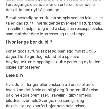
førstegangsreisende eller en erfaren reisende, er
det alltid noe nytt å oppdage.
Besøk severdigheter du må se, spis som en lokal, eller
ta en dagstur til nærliggende byer eller naturparker.
Travellink hjelper deg med å skape en reiseopplevelse
som matcher dine interesser og reisetempo.
Hvor lenge bør du bli?
For et godt avrundet besøk, planlegg minst 3 til 5
dager. Dette gir deg nok tid til å oppleve
høydepunktene, oppdage skjulte perler og nyte den
lokale atmosfæren.
Leie bil?
Hvis du blir lenger eller ønsker å utforske utenfor
byen, kan det å leie en bil gi deg friheten til å reise
på dine egne premisser. Travellink tilbyr rimelig
bilutleie over hele Sverige, noe som gir deg
fleksibilitet og komfort gjennom hele reisen.