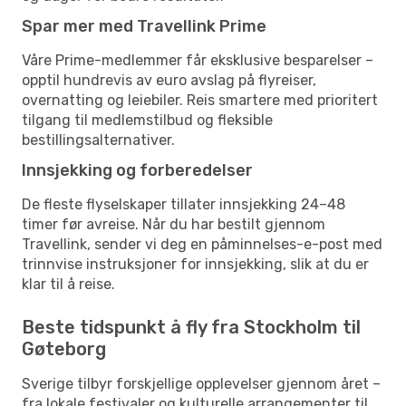
Spar mer med Travellink Prime
Våre Prime-medlemmer får eksklusive besparelser –
opptil hundrevis av euro avslag på flyreiser,
overnatting og leiebiler. Reis smartere med prioritert
tilgang til medlemstilbud og fleksible
bestillingsalternativer.
Innsjekking og forberedelser
De fleste flyselskaper tillater innsjekking 24–48
timer før avreise. Når du har bestilt gjennom
Travellink, sender vi deg en påminnelses-e-post med
trinnvise instruksjoner for innsjekking, slik at du er
klar til å reise.
Beste tidspunkt å fly fra Stockholm til
Gøteborg
Sverige tilbyr forskjellige opplevelser gjennom året –
fra lokale festivaler og kulturelle arrangementer til