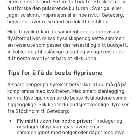
er en sinnstilstand. Enten du forlater Stockholm for
å utforske den pulserende kulturen i Sverige, eller
jager solskinn, inspirasjon eller noe nytt i Gøteborg,
begynner hver reise med en enkelt bestilling.
Med Travellink kan du sammenligne hundrevis av
flyalternativer, mikse flyselskaper og sette sammen
en reiserute som passer din reisestil og ditt budsjett.
Vi kobler deg til uslåelige tilbud og viktige reisetips –
ditt neste eventyr er bare et klikk unna.
Tips for å få de beste flyprisene
Å spare penger på flyreiser betyr ikke at du må gå på
kompromiss med kvaliteten. Med smart planlegging
kan du låse opp noen av de beste flytilbudene som er
tilgjengelige. Slik finner du budsjettvennlige flyreiser
fra Stockholm til Gøteborg:
Fly midt i uken for bedre priser:
Tirsdager og
onsdager tilbyr vanligvis lavere priser
sammenlignet med helger eller dager med mye