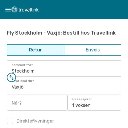
Fly Stockholm - Växjö: Bestill hos Travellink
Retur
Enveis
Kommer fra?
Stockholm
Hvor skal du?
Växjö
Passasjerer
Når?
1 voksen
Direkteflyvninger