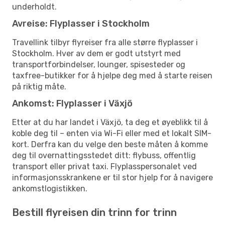
underholdt.
Avreise: Flyplasser i Stockholm
Travellink tilbyr flyreiser fra alle større flyplasser i
Stockholm. Hver av dem er godt utstyrt med
transportforbindelser, lounger, spisesteder og
taxfree-butikker for å hjelpe deg med å starte reisen
på riktig måte.
Ankomst: Flyplasser i Växjö
Etter at du har landet i Växjö, ta deg et øyeblikk til å
koble deg til – enten via Wi-Fi eller med et lokalt SIM-
kort. Derfra kan du velge den beste måten å komme
deg til overnattingsstedet ditt: flybuss, offentlig
transport eller privat taxi. Flyplasspersonalet ved
informasjonsskrankene er til stor hjelp for å navigere
ankomstlogistikken.
Bestill flyreisen din trinn for trinn