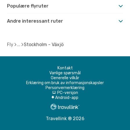
Populære flyruter
Andre interessant ruter
Fly
Stockholm - Växjö
Kontakt
Vanlige spørsmål
Generelle vilkår
Erklæring om bruk av informasjonskapsler
Personvernerklæring
PC-versjon
d
Android-app
A
Travellink ® 2026