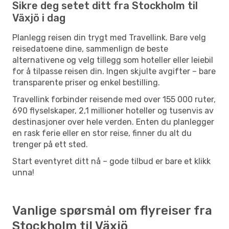
Sikre deg setet ditt fra Stockholm til
Växjö i dag
Planlegg reisen din trygt med Travellink. Bare velg
reisedatoene dine, sammenlign de beste
alternativene og velg tillegg som hoteller eller leiebil
for å tilpasse reisen din. Ingen skjulte avgifter – bare
transparente priser og enkel bestilling.
Travellink forbinder reisende med over 155 000 ruter,
690 flyselskaper, 2,1 millioner hoteller og tusenvis av
destinasjoner over hele verden. Enten du planlegger
en rask ferie eller en stor reise, finner du alt du
trenger på ett sted.
Start eventyret ditt nå – gode tilbud er bare et klikk
unna!
Vanlige spørsmål om flyreiser fra
Stockholm til Växjö