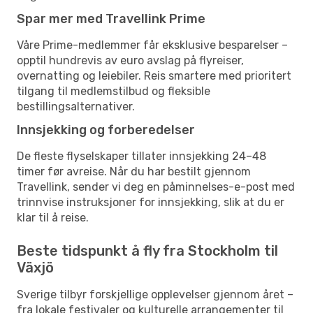
Spar mer med Travellink Prime
Våre Prime-medlemmer får eksklusive besparelser –
opptil hundrevis av euro avslag på flyreiser,
overnatting og leiebiler. Reis smartere med prioritert
tilgang til medlemstilbud og fleksible
bestillingsalternativer.
Innsjekking og forberedelser
De fleste flyselskaper tillater innsjekking 24–48
timer før avreise. Når du har bestilt gjennom
Travellink, sender vi deg en påminnelses-e-post med
trinnvise instruksjoner for innsjekking, slik at du er
klar til å reise.
Beste tidspunkt å fly fra Stockholm til
Växjö
Sverige tilbyr forskjellige opplevelser gjennom året –
fra lokale festivaler og kulturelle arrangementer til