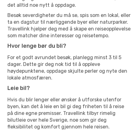
det alltid noe nytt å oppdage.
Besøk severdigheter du må se, spis som en lokal, eller
ta en dagstur til nærliggende byer eller naturparker.
Travellink hjelper deg med å skape en reiseopplevelse
som matcher dine interesser og reisetempo.
Hvor lenge bør du bli?
For et godt avrundet besøk, planlegg minst 3 til 5
dager. Dette gir deg nok tid til å oppleve
høydepunktene, oppdage skjulte perler og nyte den
lokale atmosfæren.
Leie bil?
Hvis du blir lenger eller ønsker å utforske utenfor
byen, kan det å leie en bil gi deg friheten til å reise
på dine egne premisser. Travellink tilbyr rimelig
bilutleie over hele Sverige, noe som gir deg
fleksibilitet og komfort gjennom hele reisen.