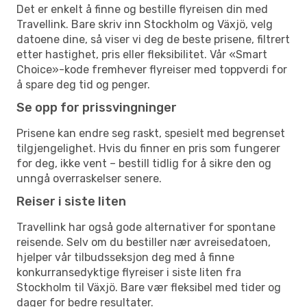
Det er enkelt å finne og bestille flyreisen din med
Travellink. Bare skriv inn Stockholm og Växjö, velg
datoene dine, så viser vi deg de beste prisene, filtrert
etter hastighet, pris eller fleksibilitet. Vår «Smart
Choice»-kode fremhever flyreiser med toppverdi for
å spare deg tid og penger.
Se opp for prissvingninger
Prisene kan endre seg raskt, spesielt med begrenset
tilgjengelighet. Hvis du finner en pris som fungerer
for deg, ikke vent – bestill tidlig for å sikre den og
unngå overraskelser senere.
Reiser i siste liten
Travellink har også gode alternativer for spontane
reisende. Selv om du bestiller nær avreisedatoen,
hjelper vår tilbudsseksjon deg med å finne
konkurransedyktige flyreiser i siste liten fra
Stockholm til Växjö. Bare vær fleksibel med tider og
dager for bedre resultater.