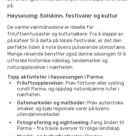
på.
Høysesong: Solskinn, festivaler og kultur
De varme værmånedene er ideelle for
friluftsentusiaster og kultursøkere. Fra å slappe av
på kafeer til å delta på lokale festivaler, er det den
perfekte tiden å nyte byens pulserende atmosfære.
Mange reisende benytter også denne sesongen til å
utforske historiske nabolag, landemerker og
naturopplevelser i nærheten.
Topp aktiviteter i høysesongen i Parma:
Friluftsopplevelser:
Prøv fotturer eller sykling
rundt Parma, og oppdag naturskjønne ruter i
nærheten.
Gatemarkeder og matboder:
Prøv autentiske
smaker, og kjøp regionale varer på byens
utendørsmarkeder.
Fotografering og sightseeing:
Fang ånden til
Parma – fra travle avenyer til rolige landskap.