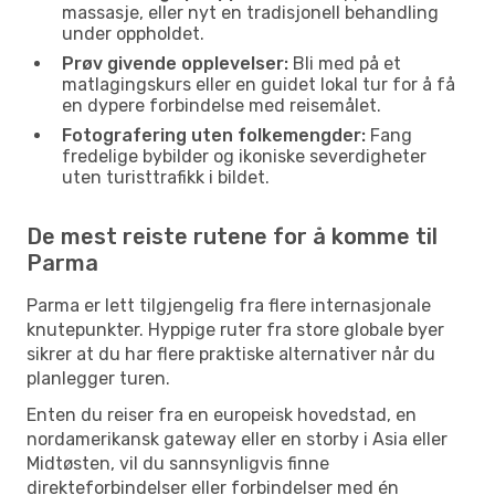
massasje, eller nyt en tradisjonell behandling
under oppholdet.
Prøv givende opplevelser:
Bli med på et
matlagingskurs eller en guidet lokal tur for å få
en dypere forbindelse med reisemålet.
Fotografering uten folkemengder:
Fang
fredelige bybilder og ikoniske severdigheter
uten turisttrafikk i bildet.
De mest reiste rutene for å komme til
Parma
Parma er lett tilgjengelig fra flere internasjonale
knutepunkter. Hyppige ruter fra store globale byer
sikrer at du har flere praktiske alternativer når du
planlegger turen.
Enten du reiser fra en europeisk hovedstad, en
nordamerikansk gateway eller en storby i Asia eller
Midtøsten, vil du sannsynligvis finne
direkteforbindelser eller forbindelser med én