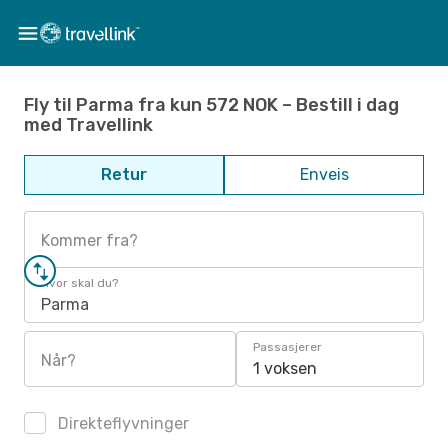
Fly til Parma fra kun 572 NOK – Bestill i dag
med Travellink
Retur
Enveis
Kommer fra?
Hvor skal du?
Parma
Passasjerer
Når?
1 voksen
Direkteflyvninger