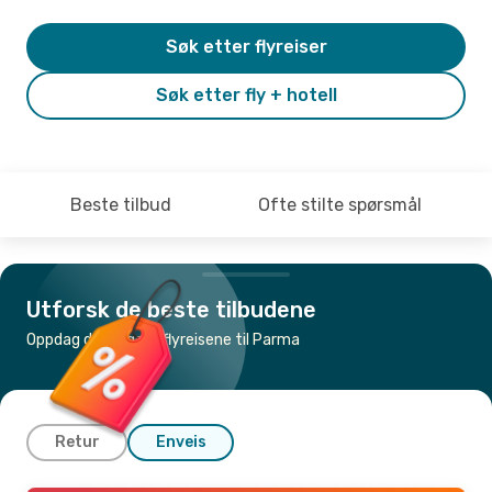
Søk etter flyreiser
Søk etter fly + hotell
Beste tilbud
Ofte stilte spørsmål
Utforsk de beste tilbudene
Oppdag de billigste flyreisene til Parma
Retur
Enveis