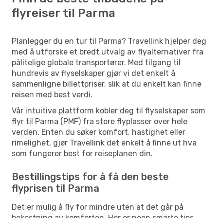
flyreiser til Parma
Planlegger du en tur til Parma? Travellink hjelper deg
med å utforske et bredt utvalg av flyalternativer fra
pålitelige globale transportører. Med tilgang til
hundrevis av flyselskaper gjør vi det enkelt å
sammenligne billettpriser, slik at du enkelt kan finne
reisen med best verdi.
Vår intuitive plattform kobler deg til flyselskaper som
flyr til Parma (PMF) fra store flyplasser over hele
verden. Enten du søker komfort, hastighet eller
rimelighet, gjør Travellink det enkelt å finne ut hva
som fungerer best for reiseplanen din.
Bestillingstips for å få den beste
flyprisen til Parma
Det er mulig å fly for mindre uten at det går på
bekostning av komforten. Her er noen smarte tips