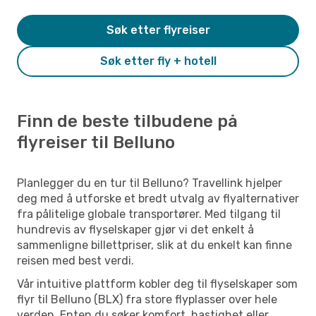
Søk etter flyreiser
Søk etter fly + hotell
Finn de beste tilbudene på
flyreiser til Belluno
Planlegger du en tur til Belluno? Travellink hjelper
deg med å utforske et bredt utvalg av flyalternativer
fra pålitelige globale transportører. Med tilgang til
hundrevis av flyselskaper gjør vi det enkelt å
sammenligne billettpriser, slik at du enkelt kan finne
reisen med best verdi.
Vår intuitive plattform kobler deg til flyselskaper som
flyr til Belluno (BLX) fra store flyplasser over hele
verden. Enten du søker komfort, hastighet eller