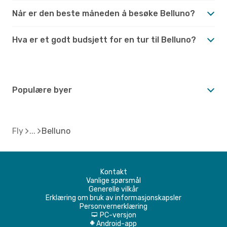
Når er den beste måneden å besøke Belluno?
Hva er et godt budsjett for en tur til Belluno?
Populære byer
Fly
Belluno
Kontakt
Vanlige spørsmål
Generelle vilkår
Erklæring om bruk av informasjonskapsler
Personvernerklæring
PC-versjon
d
Android-app
A