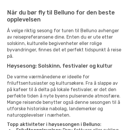
Når du bør fly til Belluno for den beste
opplevelsen
Å velge riktig sesong for turen til Belluno avhenger
av reisepreferansene dine. Enten du er ute etter
solskinn, kulturelle begivenheter eller rolige
byvandringer, finnes det et perfekt tidspunkt å reise
på.
Høysesong: Solskinn, festivaler og kultur
De varme værmånedene er ideelle for
friluftsentusiaster og kultursøkere. Fra å slappe av
på kafeer til å delta på lokale festivaler, er det den
perfekte tiden å nyte byens pulserende atmosfære.
Mange reisende benytter også denne sesongen til å
utforske historiske nabolag, landemerker og
naturopplevelser i nærheten.
Topp aktiviteter i høysesongen i Belluno: