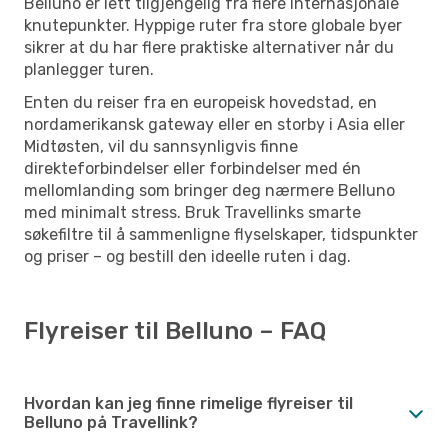
Belluno er lett tilgjengelig fra flere internasjonale
knutepunkter. Hyppige ruter fra store globale byer
sikrer at du har flere praktiske alternativer når du
planlegger turen.
Enten du reiser fra en europeisk hovedstad, en
nordamerikansk gateway eller en storby i Asia eller
Midtøsten, vil du sannsynligvis finne
direkteforbindelser eller forbindelser med én
mellomlanding som bringer deg nærmere Belluno
med minimalt stress. Bruk Travellinks smarte
søkefiltre til å sammenligne flyselskaper, tidspunkter
og priser – og bestill den ideelle ruten i dag.
Flyreiser til Belluno – FAQ
Hvordan kan jeg finne rimelige flyreiser til
Belluno på Travellink?