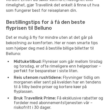
rimelighet, gjør Travellink det enkelt å finne ut hva
som fungerer best for reiseplanen din.
Bestillingstips for å få den beste
flyprisen til Belluno
Det er mulig å fly for mindre uten at det går på
bekostning av komforten. Her er noen smarte tips
som hjelper deg med å bestille billige billetter til
Belluno:
Midtuketilbud:
Flyreiser som går mellom tirsdag
og torsdag, er ofte rimeligere enn helgepriser –
perfekt for besparelser i siste liten.
Reis utenom rushtidene:
Flyvninger tidlig om
morgenen eller sent på kvelden har en tendens
til å tilby bedre priser og kortere køer på
flyplassen.
Bruk Travellink Prime:
Få eksklusive rabatter og
fordeler med abonnementstjenesten vår –
risikofritt i 30 dager.