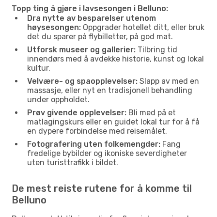
Topp ting å gjøre i lavsesongen i Belluno:
Dra nytte av besparelser utenom
høysesongen:
Oppgrader hotellet ditt, eller bruk
det du sparer på flybilletter, på god mat.
Utforsk museer og gallerier:
Tilbring tid
innendørs med å avdekke historie, kunst og lokal
kultur.
Velvære- og spaopplevelser:
Slapp av med en
massasje, eller nyt en tradisjonell behandling
under oppholdet.
Prøv givende opplevelser:
Bli med på et
matlagingskurs eller en guidet lokal tur for å få
en dypere forbindelse med reisemålet.
Fotografering uten folkemengder:
Fang
fredelige bybilder og ikoniske severdigheter
uten turisttrafikk i bildet.
De mest reiste rutene for å komme til
Belluno