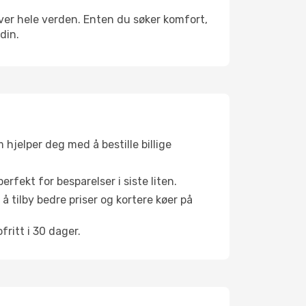
 over hele verden. Enten du søker komfort,
din.
hjelper deg med å bestille billige
rfekt for besparelser i siste liten.
å tilby bedre priser og kortere køer på
ritt i 30 dager.