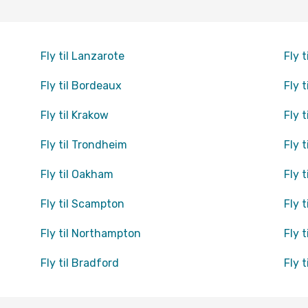
Fly til Lanzarote
Fly 
Fly til Bordeaux
Fly 
Fly til Krakow
Fly 
Fly til Trondheim
Fly 
Fly til Oakham
Fly 
Fly til Scampton
Fly 
Fly til Northampton
Fly 
Fly til Bradford
Fly 