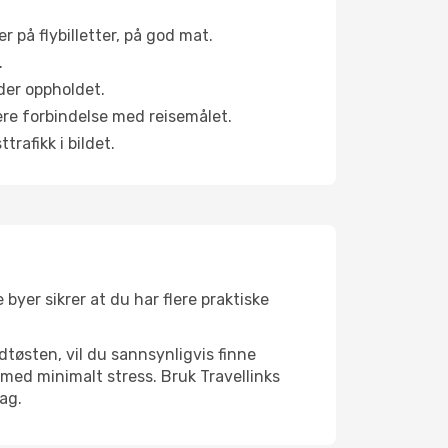
r på flybilletter, på god mat.
.
der oppholdet.
pere forbindelse med reisemålet.
rafikk i bildet.
 byer sikrer at du har flere praktiske
dtøsten, vil du sannsynligvis finne
med minimalt stress. Bruk Travellinks
dag.