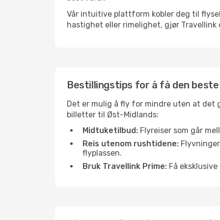
Vår intuitive plattform kobler deg til fly
hastighet eller rimelighet, gjør Travellin
Bestillingstips for å få den beste
Det er mulig å fly for mindre uten at det
billetter til Øst-Midlands:
Midtuketilbud:
Flyreiser som går mell
Reis utenom rushtidene:
Flyvninger 
flyplassen.
Bruk Travellink Prime:
Få eksklusive 