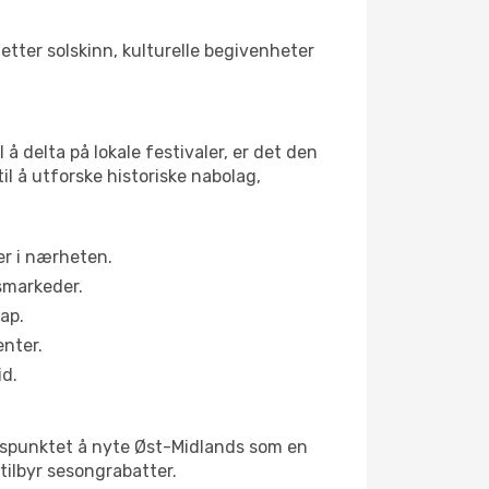
etter solskinn, kulturelle begivenheter
å delta på lokale festivaler, er det den
 å utforske historiske nabolag,
er i nærheten.
smarkeder.
ap.
enter.
id.
idspunktet å nyte Øst-Midlands som en
 tilbyr sesongrabatter.