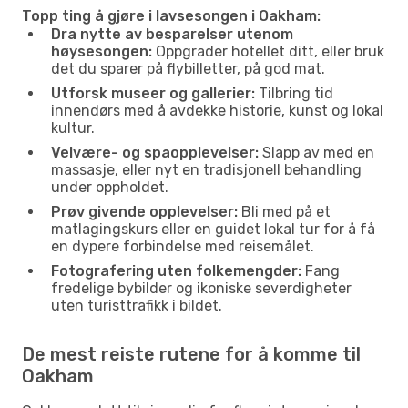
Topp ting å gjøre i lavsesongen i Oakham:
Dra nytte av besparelser utenom
høysesongen:
Oppgrader hotellet ditt, eller bruk
det du sparer på flybilletter, på god mat.
Utforsk museer og gallerier:
Tilbring tid
innendørs med å avdekke historie, kunst og lokal
kultur.
Velvære- og spaopplevelser:
Slapp av med en
massasje, eller nyt en tradisjonell behandling
under oppholdet.
Prøv givende opplevelser:
Bli med på et
matlagingskurs eller en guidet lokal tur for å få
en dypere forbindelse med reisemålet.
Fotografering uten folkemengder:
Fang
fredelige bybilder og ikoniske severdigheter
uten turisttrafikk i bildet.
De mest reiste rutene for å komme til
Oakham