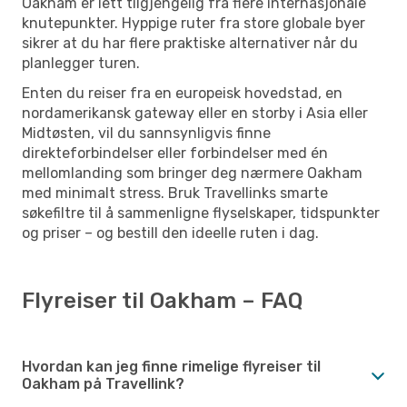
Oakham er lett tilgjengelig fra flere internasjonale
knutepunkter. Hyppige ruter fra store globale byer
sikrer at du har flere praktiske alternativer når du
planlegger turen.
Enten du reiser fra en europeisk hovedstad, en
nordamerikansk gateway eller en storby i Asia eller
Midtøsten, vil du sannsynligvis finne
direkteforbindelser eller forbindelser med én
mellomlanding som bringer deg nærmere Oakham
med minimalt stress. Bruk Travellinks smarte
søkefiltre til å sammenligne flyselskaper, tidspunkter
og priser – og bestill den ideelle ruten i dag.
Flyreiser til Oakham – FAQ
Hvordan kan jeg finne rimelige flyreiser til
Oakham på Travellink?