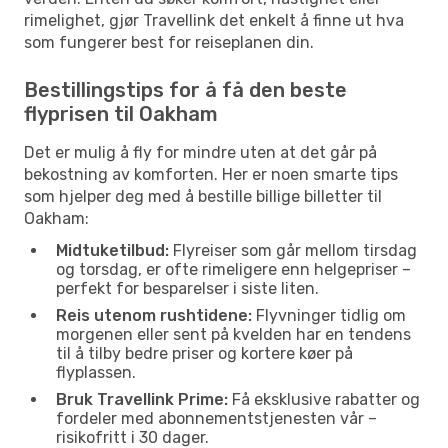
rimelighet, gjør Travellink det enkelt å finne ut hva
som fungerer best for reiseplanen din.
Bestillingstips for å få den beste
flyprisen til Oakham
Det er mulig å fly for mindre uten at det går på
bekostning av komforten. Her er noen smarte tips
som hjelper deg med å bestille billige billetter til
Oakham:
Midtuketilbud:
Flyreiser som går mellom tirsdag
og torsdag, er ofte rimeligere enn helgepriser –
perfekt for besparelser i siste liten.
Reis utenom rushtidene:
Flyvninger tidlig om
morgenen eller sent på kvelden har en tendens
til å tilby bedre priser og kortere køer på
flyplassen.
Bruk Travellink Prime:
Få eksklusive rabatter og
fordeler med abonnementstjenesten vår –
risikofritt i 30 dager.