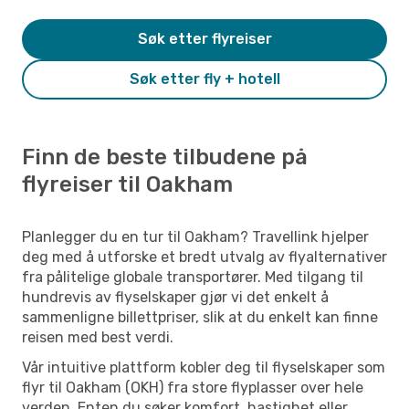
Søk etter flyreiser
Søk etter fly + hotell
Finn de beste tilbudene på
flyreiser til Oakham
Planlegger du en tur til Oakham? Travellink hjelper
deg med å utforske et bredt utvalg av flyalternativer
fra pålitelige globale transportører. Med tilgang til
hundrevis av flyselskaper gjør vi det enkelt å
sammenligne billettpriser, slik at du enkelt kan finne
reisen med best verdi.
Vår intuitive plattform kobler deg til flyselskaper som
flyr til Oakham (OKH) fra store flyplasser over hele
verden. Enten du søker komfort, hastighet eller