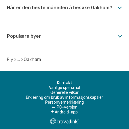
Når er den beste måneden å besøke Oakham?
Populære byer
Fly
Oakham
Kontakt
Vanlige spørsmål
Generelle vilkår
Erklæring om bruk av informasjonskapsler
Personvernerklæring
PC-versjon
d
Android-app
A