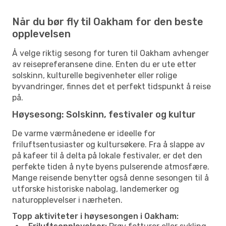
Når du bør fly til Oakham for den beste
opplevelsen
Å velge riktig sesong for turen til Oakham avhenger
av reisepreferansene dine. Enten du er ute etter
solskinn, kulturelle begivenheter eller rolige
byvandringer, finnes det et perfekt tidspunkt å reise
på.
Høysesong: Solskinn, festivaler og kultur
De varme værmånedene er ideelle for
friluftsentusiaster og kultursøkere. Fra å slappe av
på kafeer til å delta på lokale festivaler, er det den
perfekte tiden å nyte byens pulserende atmosfære.
Mange reisende benytter også denne sesongen til å
utforske historiske nabolag, landemerker og
naturopplevelser i nærheten.
Topp aktiviteter i høysesongen i Oakham: