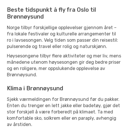
Beste tidspunkt å fly fra Oslo til
Brønnøysund
Norge tilbyr forskjellige opplevelser gjennom året –
fra lokale festivaler og kulturelle arrangementer til
ro i lavsesongen. Velg tiden som passer din reisestil:
pulserende og travel eller rolig og naturskjønn.
Høysesongene tilbyr flere aktiviteter og mer liv, mens
månedene utenom høysesongen gir deg bedre priser
og en roligere, mer oppslukende opplevelse av
Brønnøysund.
Klima i Brønnøysund
Sjekk værmeldingen for Brønnøysund før du pakker.
Enten du trenger en lett jakke eller badetøy, gjør det
stor forskjell å være forberedt på klimaet. Ta med
komfortable sko, solkrem eller en paraply, avhengig
av årstiden.