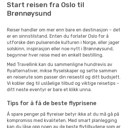
Start reisen fra Oslo til
Brønnøysund
Reiser handler om mer enn bare en destinasjon – det
er en sinnstilstand. Enten du forlater Oslo for å
utforske den pulserende kulturen i Norge, eller jager
solskinn, inspirasjon eller noe nytt i Brønnøysund,
begynner hver reise med en enkelt bestilling.
Med Travellink kan du sammenligne hundrevis av
flyalternativer, mikse flyselskaper og sette sammen
en reiserute som passer din reisestil og ditt budsjett.
Vi kobler deg til uslåelige tilbud og viktige reisetips –
ditt neste eventyr er bare et klikk unna.
Tips for å få de beste flyprisene
Å spare penger på flyreiser betyr ikke at du må gå på
kompromiss med kvaliteten. Med smart planlegging
kan du låse opp noen av de beste flytilbudene som er