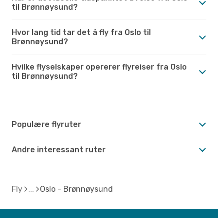
til Brønnøysund?
Hvor lang tid tar det å fly fra Oslo til
Brønnøysund?
Hvilke flyselskaper opererer flyreiser fra Oslo
til Brønnøysund?
Populære flyruter
Andre interessant ruter
Fly
Oslo - Brønnøysund