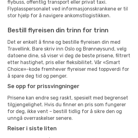
flybuss, offentlig transport eller privat taxi.
Flyplasspersonalet ved informasjonsskrankene er til
stor hjelp for å navigere ankomstlogistikken.
Bestill flyreisen din trinn for trinn
Det er enkelt å finne og bestille flyreisen din med
Travellink. Bare skriv inn Oslo og Brønnøysund, velg
datoene dine, så viser vi deg de beste prisene, filtrert
etter hastighet, pris eller fleksibilitet. Vår «Smart
Choice»-kode fremhever flyreiser med toppverdi for
å spare deg tid og penger.
Se opp for prissvingninger
Prisene kan endre seg raskt, spesielt med begrenset
tilgjengelighet. Hvis du finner en pris som fungerer
for deg, ikke vent – bestill tidlig for å sikre den og
unngå overraskelser senere.
Reiser i siste liten