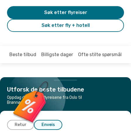
Søk etter flyreiser
Søk etter fly + hotell
Beste tilbud
Billigste dager
Ofte stilte spørsmål
Utforsk de beste tilbudene
Oppdag de billigste flyreisene fra Oslo til
Brønnøysund
Retur
Enveis