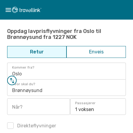
Oppdag lavprisflyvninger fra Oslo til
Brønnøysund fra 1227 NOK
Retur
Enveis
Kommer fra?
Oslo
Hvor skal du?
Brønnøysund
Passasjerer
Når?
1 voksen
Direkteflyvninger