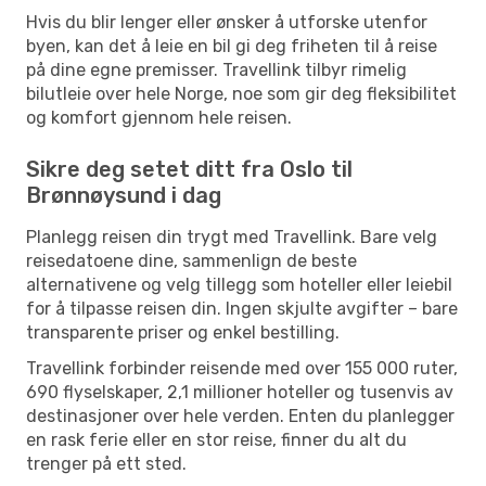
Hvis du blir lenger eller ønsker å utforske utenfor
byen, kan det å leie en bil gi deg friheten til å reise
på dine egne premisser. Travellink tilbyr rimelig
bilutleie over hele Norge, noe som gir deg fleksibilitet
og komfort gjennom hele reisen.
Sikre deg setet ditt fra Oslo til
Brønnøysund i dag
Planlegg reisen din trygt med Travellink. Bare velg
reisedatoene dine, sammenlign de beste
alternativene og velg tillegg som hoteller eller leiebil
for å tilpasse reisen din. Ingen skjulte avgifter – bare
transparente priser og enkel bestilling.
Travellink forbinder reisende med over 155 000 ruter,
690 flyselskaper, 2,1 millioner hoteller og tusenvis av
destinasjoner over hele verden. Enten du planlegger
en rask ferie eller en stor reise, finner du alt du
trenger på ett sted.