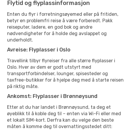
Flytid og flyplassinformasjon
Enten du flyr i forretningsøyemed eller på fritiden,
betyr en problemfri reise å være forberedt. Pakk
reiseputer, ladere, en god bok og andre
nødvendigheter for å holde deg avslappet og
underholdt.
Avreise: Flyplasser i Oslo
Travellink tilbyr flyreiser fra alle større flyplasser i
Oslo. Hver av dem er godt utstyrt med
transportforbindelser, lounger, spisesteder og
taxfree-butikker for å hjelpe deg med å starte reisen
på riktig måte.
Ankomst: Flyplasser i Brønnøysund
Etter at du har landet i Brønnøysund, ta deg et
øyeblikk til å koble deg til – enten via Wi-Fi eller med
et lokalt SIM-kort. Derfra kan du velge den beste
måten å komme deg til overnattingsstedet ditt: