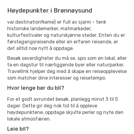
Høydepunkter i Brønnøysund
var.destinationName} er full av sjarm – tenk
historiske landemerker, matmarkeder,
kulturfestivaler og naturskjønne steder. Enten du er
førstegangsreisende eller en erfaren reisende, er
det alltid noe nytt å oppdage.
Besøk severdigheter du må se, spis som en lokal, eller
ta en dagstur til nærliggende byer eller naturparker.
Travellink hjelper deg med å skape en reiseopplevelse
som matcher dine interesser og reisetempo.
Hvor lenge bør du bli?
For et godt avrundet besøk, planlegg minst 3 til 5
dager. Dette gir deg nok tid til å oppleve
høydepunktene, oppdage skjulte perler og nyte den
lokale atmosfæren.
Leie bil?