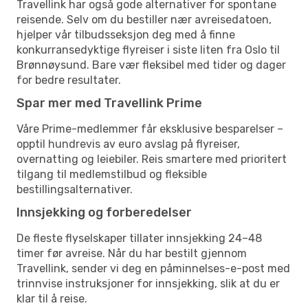
Travellink har også gode alternativer for spontane
reisende. Selv om du bestiller nær avreisedatoen,
hjelper vår tilbudsseksjon deg med å finne
konkurransedyktige flyreiser i siste liten fra Oslo til
Brønnøysund. Bare vær fleksibel med tider og dager
for bedre resultater.
Spar mer med Travellink Prime
Våre Prime-medlemmer får eksklusive besparelser –
opptil hundrevis av euro avslag på flyreiser,
overnatting og leiebiler. Reis smartere med prioritert
tilgang til medlemstilbud og fleksible
bestillingsalternativer.
Innsjekking og forberedelser
De fleste flyselskaper tillater innsjekking 24–48
timer før avreise. Når du har bestilt gjennom
Travellink, sender vi deg en påminnelses-e-post med
trinnvise instruksjoner for innsjekking, slik at du er
klar til å reise.