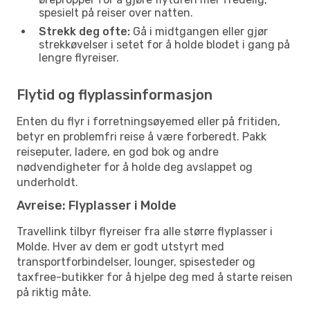
spesielt på reiser over natten.
Strekk deg ofte:
Gå i midtgangen eller gjør
strekkøvelser i setet for å holde blodet i gang på
lengre flyreiser.
Flytid og flyplassinformasjon
Enten du flyr i forretningsøyemed eller på fritiden,
betyr en problemfri reise å være forberedt. Pakk
reiseputer, ladere, en god bok og andre
nødvendigheter for å holde deg avslappet og
underholdt.
Avreise: Flyplasser i Molde
Travellink tilbyr flyreiser fra alle større flyplasser i
Molde. Hver av dem er godt utstyrt med
transportforbindelser, lounger, spisesteder og
taxfree-butikker for å hjelpe deg med å starte reisen
på riktig måte.