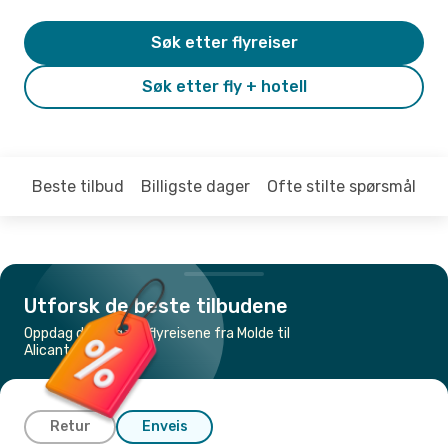
Søk etter flyreiser
Søk etter fly + hotell
Beste tilbud
Billigste dager
Ofte stilte spørsmål
Utforsk de beste tilbudene
Oppdag de billigste flyreisene fra Molde til
Alicante
Retur
Enveis