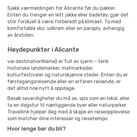
Sjekk værmeldingen for Alicante før du pakker.
Enten du trenger en lett jakke eller badetøy, gjør det
stor forskjell å være forberedt på klimaet. Ta med
komfortable sko, solkrem eller en paraply, avhengig
av årstiden.
Høydepunkter i Alicante
var.destinationName} er full av sjarm – tenk
historiske landemerker, matmarkeder,
kulturfestivaler og naturskjønne steder. Enten du er
førstegangsreisende eller en erfaren reisende, er
det alltid noe nytt å oppdage.
Besøk severdigheter du må se, spis som en lokal, eller
ta en dagstur til nærliggende byer eller naturparker.
Travellink hjelper deg med å skape en reiseopplevelse
som matcher dine interesser og reisetempo.
Hvor lenge bør du bli?