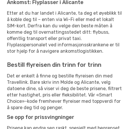
Ankomst: Flyplasser i Alicante
Etter at du har landet i Alicante, ta deg et øyeblikk til
å koble deg til – enten via Wi-Fi eller med et lokalt
SIM-kort. Derfra kan du velge den beste måten å
komme deg til overnattingsstedet ditt: flybuss,
offentlig transport eller privat taxi.
Flyplasspersonalet ved informasjonsskrankene er til
stor hjelp for å navigere ankomstlogistikken.
Bestill flyreisen din trinn for trinn
Det er enkelt å finne og bestille flyreisen din med
Travellink. Bare skriv inn Molde og Alicante, velg
datoene dine, så viser vi deg de beste prisene, filtrert
etter hastighet, pris eller fleksibilitet. Vår «Smart
Choice»-kode fremhever flyreiser med toppverdi for
å spare deg tid og penger.
Se opp for prissvingninger
Prisene kan endre seg raskt, spesielt med begrenset