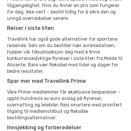
tilgjengelighet. Hvis du finner en pris som fungerer
for deg, ikke vent – bestill tidlig for å sikre den og
unngå overraskelser senere.
Reiser i siste liten
Travellink har også gode alternativer for spontane
reisende. Selv om du bestiller nær avreisedatoen,
hjelper vår tilbudsseksjon deg med å finne
konkurransedyktige flyreiser i siste liten fra Molde til
Alicante. Bare vær fleksibel med tider og dager for
bedre resultater.
Spar mer med Travellink Prime
Våre Prime-medlemmer får eksklusive besparelser –
opptil hundrevis av euro avslag på flyreiser,
overnatting og leiebiler. Reis smartere med prioritert
tilgang til medlemstilbud og fleksible
bestillingsalternativer.
Innsjekking og forberedelser