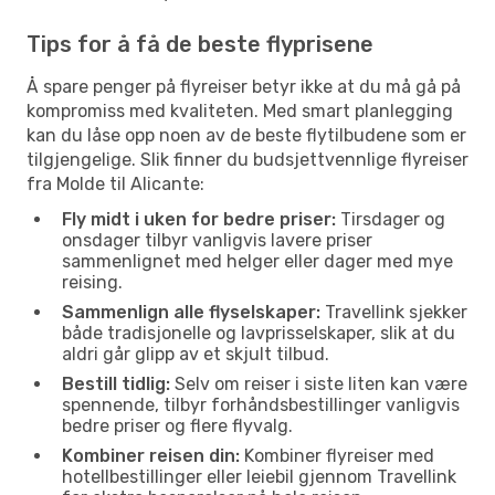
Tips for å få de beste flyprisene
Å spare penger på flyreiser betyr ikke at du må gå på
kompromiss med kvaliteten. Med smart planlegging
kan du låse opp noen av de beste flytilbudene som er
tilgjengelige. Slik finner du budsjettvennlige flyreiser
fra Molde til Alicante:
Fly midt i uken for bedre priser:
Tirsdager og
onsdager tilbyr vanligvis lavere priser
sammenlignet med helger eller dager med mye
reising.
Sammenlign alle flyselskaper:
Travellink sjekker
både tradisjonelle og lavprisselskaper, slik at du
aldri går glipp av et skjult tilbud.
Bestill tidlig:
Selv om reiser i siste liten kan være
spennende, tilbyr forhåndsbestillinger vanligvis
bedre priser og flere flyvalg.
Kombiner reisen din:
Kombiner flyreiser med
hotellbestillinger eller leiebil gjennom Travellink