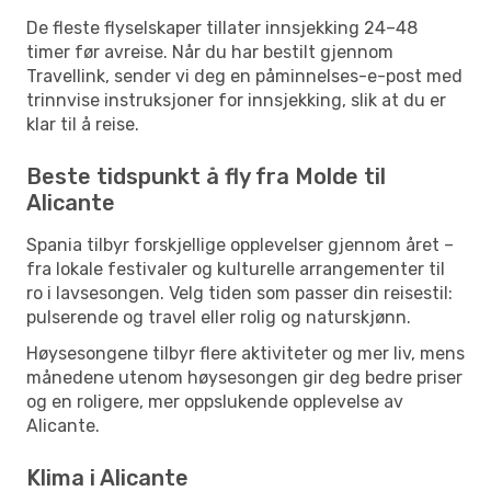
De fleste flyselskaper tillater innsjekking 24–48
timer før avreise. Når du har bestilt gjennom
Travellink, sender vi deg en påminnelses-e-post med
trinnvise instruksjoner for innsjekking, slik at du er
klar til å reise.
Beste tidspunkt å fly fra Molde til
Alicante
Spania tilbyr forskjellige opplevelser gjennom året –
fra lokale festivaler og kulturelle arrangementer til
ro i lavsesongen. Velg tiden som passer din reisestil:
pulserende og travel eller rolig og naturskjønn.
Høysesongene tilbyr flere aktiviteter og mer liv, mens
månedene utenom høysesongen gir deg bedre priser
og en roligere, mer oppslukende opplevelse av
Alicante.
Klima i Alicante