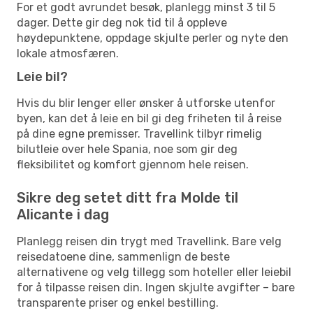
For et godt avrundet besøk, planlegg minst 3 til 5
dager. Dette gir deg nok tid til å oppleve
høydepunktene, oppdage skjulte perler og nyte den
lokale atmosfæren.
Leie bil?
Hvis du blir lenger eller ønsker å utforske utenfor
byen, kan det å leie en bil gi deg friheten til å reise
på dine egne premisser. Travellink tilbyr rimelig
bilutleie over hele Spania, noe som gir deg
fleksibilitet og komfort gjennom hele reisen.
Sikre deg setet ditt fra Molde til
Alicante i dag
Planlegg reisen din trygt med Travellink. Bare velg
reisedatoene dine, sammenlign de beste
alternativene og velg tillegg som hoteller eller leiebil
for å tilpasse reisen din. Ingen skjulte avgifter – bare
transparente priser og enkel bestilling.