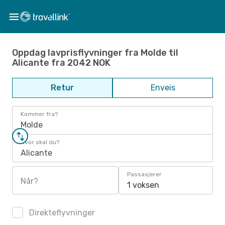
Oppdag lavprisflyvninger fra Molde til
Alicante fra 2042 NOK
Retur
Enveis
Kommer fra?
Molde
Hvor skal du?
Alicante
Passasjerer
Når?
1 voksen
Direkteflyvninger