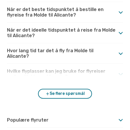
Når er det beste tidspunktet å bestille en
flyreise fra Molde til Alicante?
Når er det ideelle tidspunktet å reise fra Molde
til Alicante?
Hvor lang tid tar det å fly fra Molde til
Alicante?
Hvilke flyplasser kan jeg bruke for flyreiser
mellom Molde og Alicante?
Se flere spørsmål
Populære flyruter