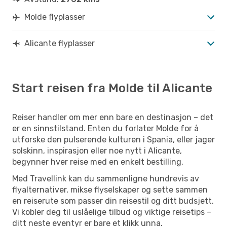
Molde flyplasser
Alicante flyplasser
Start reisen fra Molde til Alicante
Reiser handler om mer enn bare en destinasjon – det
er en sinnstilstand. Enten du forlater Molde for å
utforske den pulserende kulturen i Spania, eller jager
solskinn, inspirasjon eller noe nytt i Alicante,
begynner hver reise med en enkelt bestilling.
Med Travellink kan du sammenligne hundrevis av
flyalternativer, mikse flyselskaper og sette sammen
en reiserute som passer din reisestil og ditt budsjett.
Vi kobler deg til uslåelige tilbud og viktige reisetips –
ditt neste eventyr er bare et klikk unna.