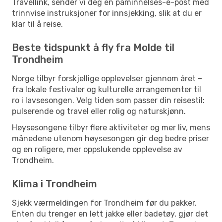
Travellink, sender vi deg en påminnelses-e-post med
trinnvise instruksjoner for innsjekking, slik at du er
klar til å reise.
Beste tidspunkt å fly fra Molde til
Trondheim
Norge tilbyr forskjellige opplevelser gjennom året –
fra lokale festivaler og kulturelle arrangementer til
ro i lavsesongen. Velg tiden som passer din reisestil:
pulserende og travel eller rolig og naturskjønn.
Høysesongene tilbyr flere aktiviteter og mer liv, mens
månedene utenom høysesongen gir deg bedre priser
og en roligere, mer oppslukende opplevelse av
Trondheim.
Klima i Trondheim
Sjekk værmeldingen for Trondheim før du pakker.
Enten du trenger en lett jakke eller badetøy, gjør det