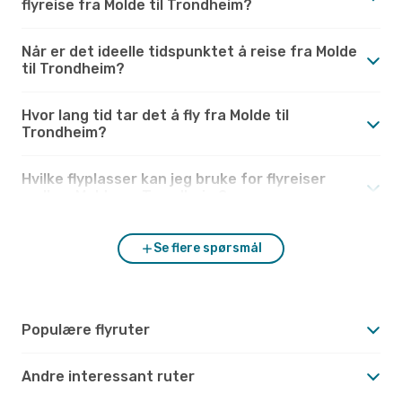
flyreise fra Molde til Trondheim?
Når er det ideelle tidspunktet å reise fra Molde
til Trondheim?
Hvor lang tid tar det å fly fra Molde til
Trondheim?
Hvilke flyplasser kan jeg bruke for flyreiser
mellom Molde og Trondheim?
Se flere spørsmål
Populære flyruter
Andre interessant ruter