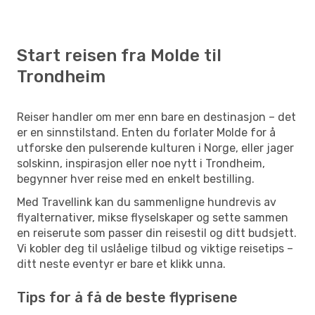
Start reisen fra Molde til
Trondheim
Reiser handler om mer enn bare en destinasjon – det
er en sinnstilstand. Enten du forlater Molde for å
utforske den pulserende kulturen i Norge, eller jager
solskinn, inspirasjon eller noe nytt i Trondheim,
begynner hver reise med en enkelt bestilling.
Med Travellink kan du sammenligne hundrevis av
flyalternativer, mikse flyselskaper og sette sammen
en reiserute som passer din reisestil og ditt budsjett.
Vi kobler deg til uslåelige tilbud og viktige reisetips –
ditt neste eventyr er bare et klikk unna.
Tips for å få de beste flyprisene