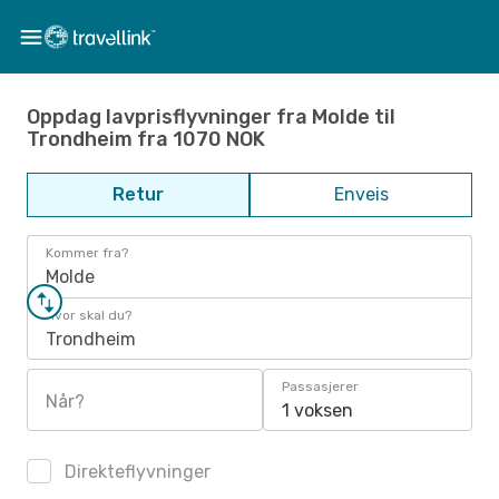
Oppdag lavprisflyvninger fra Molde til
Trondheim fra 1070 NOK
Retur
Enveis
Kommer fra?
Molde
Hvor skal du?
Trondheim
Passasjerer
Når?
1 voksen
Direkteflyvninger