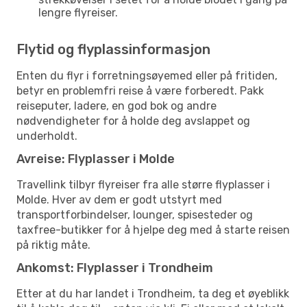
lengre flyreiser.
Flytid og flyplassinformasjon
Enten du flyr i forretningsøyemed eller på fritiden,
betyr en problemfri reise å være forberedt. Pakk
reiseputer, ladere, en god bok og andre
nødvendigheter for å holde deg avslappet og
underholdt.
Avreise: Flyplasser i Molde
Travellink tilbyr flyreiser fra alle større flyplasser i
Molde. Hver av dem er godt utstyrt med
transportforbindelser, lounger, spisesteder og
taxfree-butikker for å hjelpe deg med å starte reisen
på riktig måte.
Ankomst: Flyplasser i Trondheim
Etter at du har landet i Trondheim, ta deg et øyeblikk