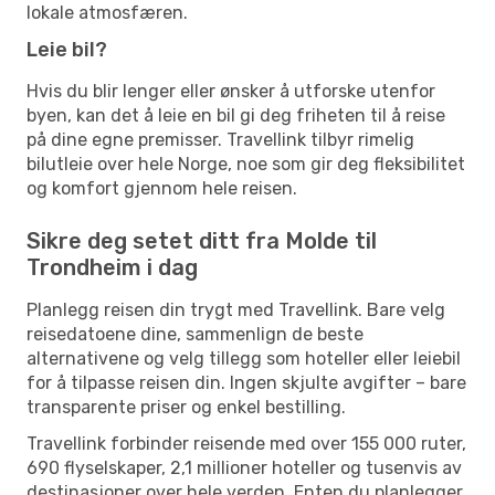
lokale atmosfæren.
Leie bil?
Hvis du blir lenger eller ønsker å utforske utenfor
byen, kan det å leie en bil gi deg friheten til å reise
på dine egne premisser. Travellink tilbyr rimelig
bilutleie over hele Norge, noe som gir deg fleksibilitet
og komfort gjennom hele reisen.
Sikre deg setet ditt fra Molde til
Trondheim i dag
Planlegg reisen din trygt med Travellink. Bare velg
reisedatoene dine, sammenlign de beste
alternativene og velg tillegg som hoteller eller leiebil
for å tilpasse reisen din. Ingen skjulte avgifter – bare
transparente priser og enkel bestilling.
Travellink forbinder reisende med over 155 000 ruter,
690 flyselskaper, 2,1 millioner hoteller og tusenvis av
destinasjoner over hele verden. Enten du planlegger