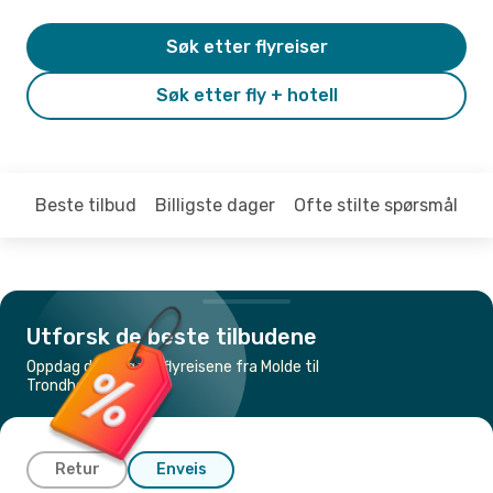
Søk etter flyreiser
Søk etter fly + hotell
Beste tilbud
Billigste dager
Ofte stilte spørsmål
Utforsk de beste tilbudene
Oppdag de billigste flyreisene fra Molde til
Trondheim
Retur
Enveis