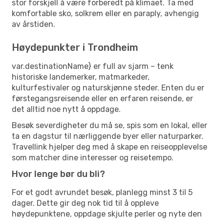
stor forskjell å være forberedt på klimaet. Ta med
komfortable sko, solkrem eller en paraply, avhengig
av årstiden.
Høydepunkter i Trondheim
var.destinationName} er full av sjarm – tenk
historiske landemerker, matmarkeder,
kulturfestivaler og naturskjønne steder. Enten du er
førstegangsreisende eller en erfaren reisende, er
det alltid noe nytt å oppdage.
Besøk severdigheter du må se, spis som en lokal, eller
ta en dagstur til nærliggende byer eller naturparker.
Travellink hjelper deg med å skape en reiseopplevelse
som matcher dine interesser og reisetempo.
Hvor lenge bør du bli?
For et godt avrundet besøk, planlegg minst 3 til 5
dager. Dette gir deg nok tid til å oppleve
høydepunktene, oppdage skjulte perler og nyte den