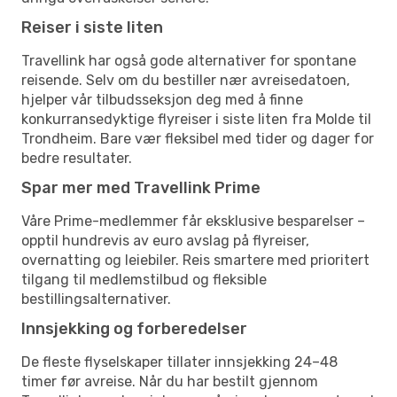
Reiser i siste liten
Travellink har også gode alternativer for spontane
reisende. Selv om du bestiller nær avreisedatoen,
hjelper vår tilbudsseksjon deg med å finne
konkurransedyktige flyreiser i siste liten fra Molde til
Trondheim. Bare vær fleksibel med tider og dager for
bedre resultater.
Spar mer med Travellink Prime
Våre Prime-medlemmer får eksklusive besparelser –
opptil hundrevis av euro avslag på flyreiser,
overnatting og leiebiler. Reis smartere med prioritert
tilgang til medlemstilbud og fleksible
bestillingsalternativer.
Innsjekking og forberedelser
De fleste flyselskaper tillater innsjekking 24–48
timer før avreise. Når du har bestilt gjennom