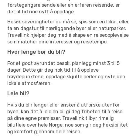
førstegangsreisende eller en erfaren reisende, er
det alltid noe nytt å oppdage.
Besøk severdigheter du må se, spis som en lokal, eller
ta en dagstur til nærliggende byer eller naturparker.
Travellink hjelper deg med å skape en reiseopplevelse
som matcher dine interesser og reisetempo.
Hvor lenge bør du bli?
For et godt avrundet besøk, planlegg minst 3 til 5
dager. Dette gir deg nok tid til å oppleve
høydepunktene, oppdage skjulte perler og nyte den
lokale atmosfæren.
Leie bil?
Hvis du blir lenger eller ønsker å utforske utenfor
byen, kan det å leie en bil gi deg friheten til å reise
på dine egne premisser. Travellink tilbyr rimelig
bilutleie over hele Norge, noe som gir deg fleksibilitet
og komfort gjennom hele reisen.