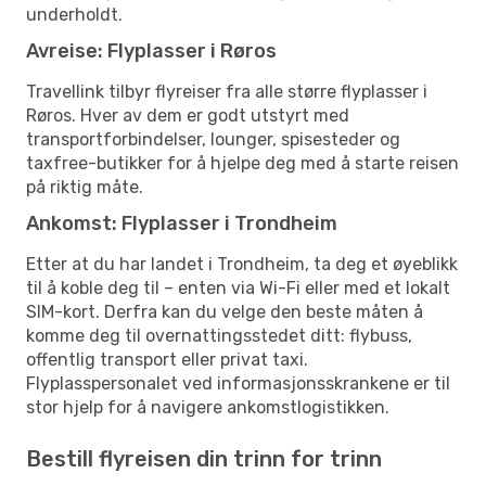
underholdt.
Avreise: Flyplasser i Røros
Travellink tilbyr flyreiser fra alle større flyplasser i
Røros. Hver av dem er godt utstyrt med
transportforbindelser, lounger, spisesteder og
taxfree-butikker for å hjelpe deg med å starte reisen
på riktig måte.
Ankomst: Flyplasser i Trondheim
Etter at du har landet i Trondheim, ta deg et øyeblikk
til å koble deg til – enten via Wi-Fi eller med et lokalt
SIM-kort. Derfra kan du velge den beste måten å
komme deg til overnattingsstedet ditt: flybuss,
offentlig transport eller privat taxi.
Flyplasspersonalet ved informasjonsskrankene er til
stor hjelp for å navigere ankomstlogistikken.
Bestill flyreisen din trinn for trinn