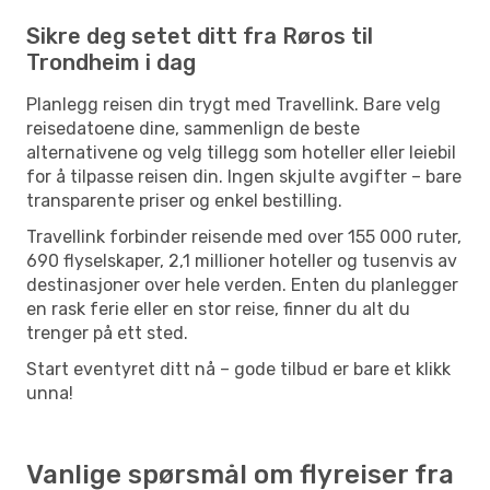
Sikre deg setet ditt fra Røros til
Trondheim i dag
Planlegg reisen din trygt med Travellink. Bare velg
reisedatoene dine, sammenlign de beste
alternativene og velg tillegg som hoteller eller leiebil
for å tilpasse reisen din. Ingen skjulte avgifter – bare
transparente priser og enkel bestilling.
Travellink forbinder reisende med over 155 000 ruter,
690 flyselskaper, 2,1 millioner hoteller og tusenvis av
destinasjoner over hele verden. Enten du planlegger
en rask ferie eller en stor reise, finner du alt du
trenger på ett sted.
Start eventyret ditt nå – gode tilbud er bare et klikk
unna!
Vanlige spørsmål om flyreiser fra