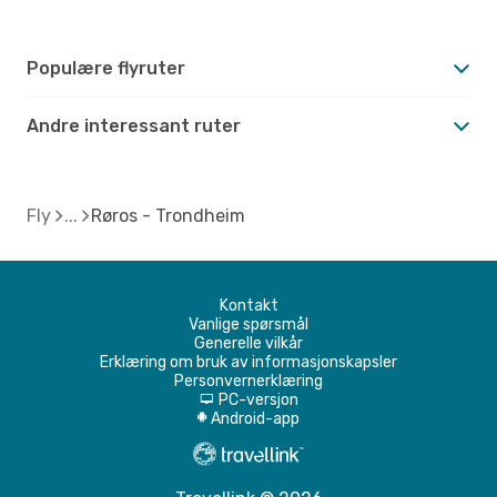
Populære flyruter
Andre interessant ruter
Fly
Røros - Trondheim
Kontakt
Vanlige spørsmål
Generelle vilkår
Erklæring om bruk av informasjonskapsler
Personvernerklæring
PC-versjon
d
Android-app
A