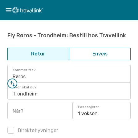
Fly Røros - Trondheim: Bestill hos Travellink
Retur
Enveis
Kommer fra?
Røros
Hvor skal du?
Trondheim
Passasjerer
Når?
1 voksen
Direkteflyvninger