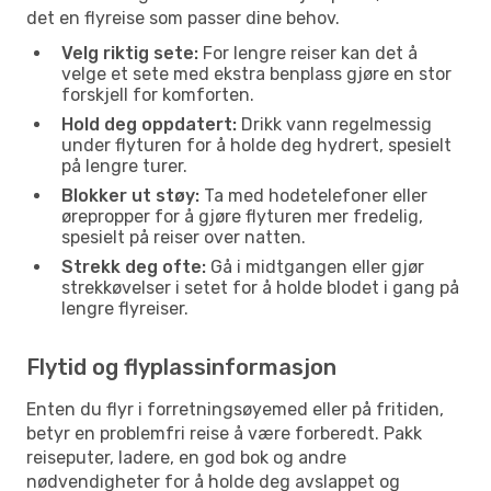
det en flyreise som passer dine behov.
Velg riktig sete:
For lengre reiser kan det å
velge et sete med ekstra benplass gjøre en stor
forskjell for komforten.
Hold deg oppdatert:
Drikk vann regelmessig
under flyturen for å holde deg hydrert, spesielt
på lengre turer.
Blokker ut støy:
Ta med hodetelefoner eller
ørepropper for å gjøre flyturen mer fredelig,
spesielt på reiser over natten.
Strekk deg ofte:
Gå i midtgangen eller gjør
strekkøvelser i setet for å holde blodet i gang på
lengre flyreiser.
Flytid og flyplassinformasjon
Enten du flyr i forretningsøyemed eller på fritiden,
betyr en problemfri reise å være forberedt. Pakk
reiseputer, ladere, en god bok og andre
nødvendigheter for å holde deg avslappet og