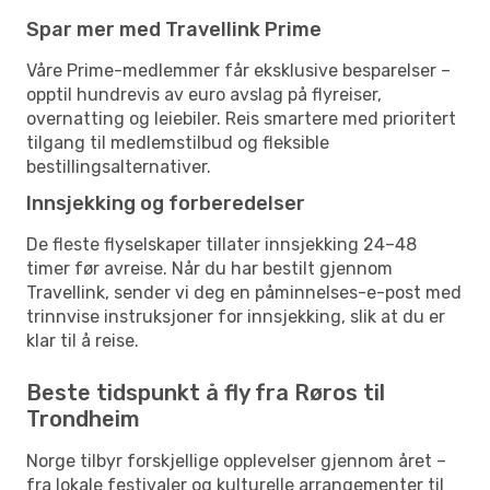
Spar mer med Travellink Prime
Våre Prime-medlemmer får eksklusive besparelser –
opptil hundrevis av euro avslag på flyreiser,
overnatting og leiebiler. Reis smartere med prioritert
tilgang til medlemstilbud og fleksible
bestillingsalternativer.
Innsjekking og forberedelser
De fleste flyselskaper tillater innsjekking 24–48
timer før avreise. Når du har bestilt gjennom
Travellink, sender vi deg en påminnelses-e-post med
trinnvise instruksjoner for innsjekking, slik at du er
klar til å reise.
Beste tidspunkt å fly fra Røros til
Trondheim
Norge tilbyr forskjellige opplevelser gjennom året –
fra lokale festivaler og kulturelle arrangementer til