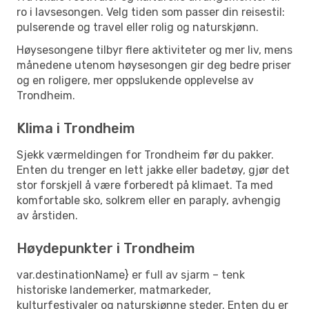
ro i lavsesongen. Velg tiden som passer din reisestil:
pulserende og travel eller rolig og naturskjønn.
Høysesongene tilbyr flere aktiviteter og mer liv, mens
månedene utenom høysesongen gir deg bedre priser
og en roligere, mer oppslukende opplevelse av
Trondheim.
Klima i Trondheim
Sjekk værmeldingen for Trondheim før du pakker.
Enten du trenger en lett jakke eller badetøy, gjør det
stor forskjell å være forberedt på klimaet. Ta med
komfortable sko, solkrem eller en paraply, avhengig
av årstiden.
Høydepunkter i Trondheim
var.destinationName} er full av sjarm – tenk
historiske landemerker, matmarkeder,
kulturfestivaler og naturskjønne steder. Enten du er