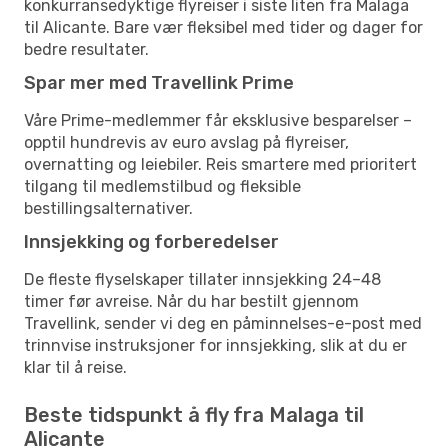
konkurransedyktige flyreiser i siste liten fra Malaga
til Alicante. Bare vær fleksibel med tider og dager for
bedre resultater.
Spar mer med Travellink Prime
Våre Prime-medlemmer får eksklusive besparelser –
opptil hundrevis av euro avslag på flyreiser,
overnatting og leiebiler. Reis smartere med prioritert
tilgang til medlemstilbud og fleksible
bestillingsalternativer.
Innsjekking og forberedelser
De fleste flyselskaper tillater innsjekking 24–48
timer før avreise. Når du har bestilt gjennom
Travellink, sender vi deg en påminnelses-e-post med
trinnvise instruksjoner for innsjekking, slik at du er
klar til å reise.
Beste tidspunkt å fly fra Malaga til
Alicante