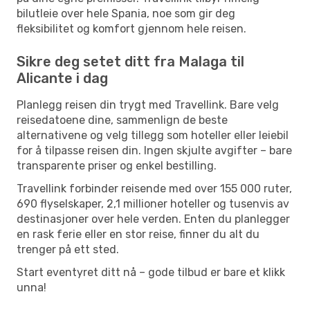
bilutleie over hele Spania, noe som gir deg
fleksibilitet og komfort gjennom hele reisen.
Sikre deg setet ditt fra Malaga til
Alicante i dag
Planlegg reisen din trygt med Travellink. Bare velg
reisedatoene dine, sammenlign de beste
alternativene og velg tillegg som hoteller eller leiebil
for å tilpasse reisen din. Ingen skjulte avgifter – bare
transparente priser og enkel bestilling.
Travellink forbinder reisende med over 155 000 ruter,
690 flyselskaper, 2,1 millioner hoteller og tusenvis av
destinasjoner over hele verden. Enten du planlegger
en rask ferie eller en stor reise, finner du alt du
trenger på ett sted.
Start eventyret ditt nå – gode tilbud er bare et klikk
unna!