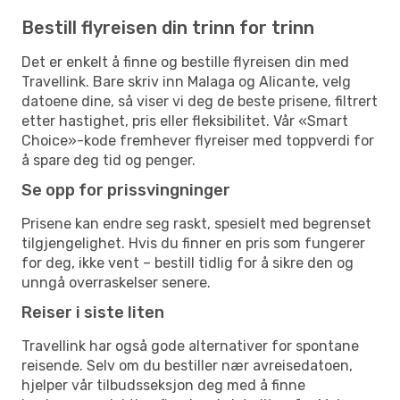
Bestill flyreisen din trinn for trinn
Det er enkelt å finne og bestille flyreisen din med
Travellink. Bare skriv inn Malaga og Alicante, velg
datoene dine, så viser vi deg de beste prisene, filtrert
etter hastighet, pris eller fleksibilitet. Vår «Smart
Choice»-kode fremhever flyreiser med toppverdi for
å spare deg tid og penger.
Se opp for prissvingninger
Prisene kan endre seg raskt, spesielt med begrenset
tilgjengelighet. Hvis du finner en pris som fungerer
for deg, ikke vent – bestill tidlig for å sikre den og
unngå overraskelser senere.
Reiser i siste liten
Travellink har også gode alternativer for spontane
reisende. Selv om du bestiller nær avreisedatoen,
hjelper vår tilbudsseksjon deg med å finne