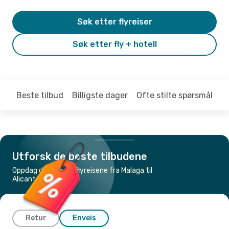
Søk etter flyreiser
Søk etter fly + hotell
Beste tilbud
Billigste dager
Ofte stilte spørsmål
Utforsk de beste tilbudene
Oppdag de billigste flyreisene fra Malaga til
Alicante
Retur
Enveis