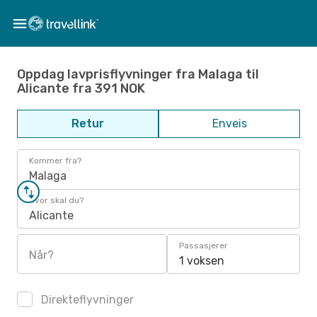
Oppdag lavprisflyvninger fra Malaga til
Alicante fra 391 NOK
Retur
Enveis
Kommer fra?
Malaga
Hvor skal du?
Alicante
Passasjerer
Når?
1 voksen
Direkteflyvninger