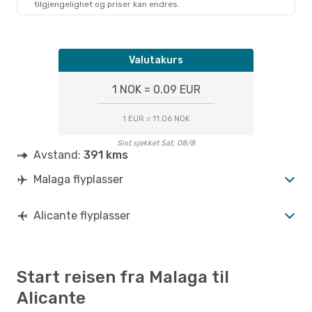
tilgjengelighet og priser kan endres.
Valutakurs
1 NOK = 0.09 EUR
1 EUR = 11.06 NOK
Sist sjekket Sat, 08/8
Avstand:
391 kms
Malaga flyplasser
Alicante flyplasser
Start reisen fra Malaga til
Alicante