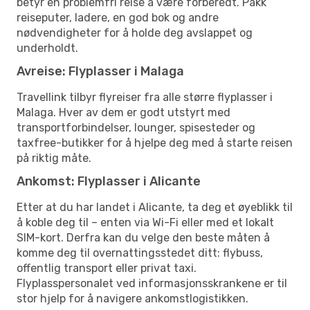
betyr en problemfri reise å være forberedt. Pakk
reiseputer, ladere, en god bok og andre
nødvendigheter for å holde deg avslappet og
underholdt.
Avreise: Flyplasser i Malaga
Travellink tilbyr flyreiser fra alle større flyplasser i
Malaga. Hver av dem er godt utstyrt med
transportforbindelser, lounger, spisesteder og
taxfree-butikker for å hjelpe deg med å starte reisen
på riktig måte.
Ankomst: Flyplasser i Alicante
Etter at du har landet i Alicante, ta deg et øyeblikk til
å koble deg til – enten via Wi-Fi eller med et lokalt
SIM-kort. Derfra kan du velge den beste måten å
komme deg til overnattingsstedet ditt: flybuss,
offentlig transport eller privat taxi.
Flyplasspersonalet ved informasjonsskrankene er til
stor hjelp for å navigere ankomstlogistikken.