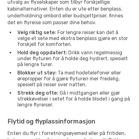
utvalg av flyselskaper som tilbyr forskjellige
kabinalternativer. Enten du er ute etter benplass,
underholdning ombord eller budsjettpriser, finnes
det en flyreise som passer dine behov.
Velg riktig sete:
For lengre reiser kan det å
velge et sete med ekstra benplass gjøre en stor
forskjell for komforten.
Hold deg oppdatert:
Drikk vann regelmessig
under flyturen for å holde deg hydrert, spesielt
på lengre turer.
Blokker ut støy:
Ta med hodetelefoner eller
ørepropper for å gjøre flyturen mer fredelig,
spesielt på reiser over natten.
Strekk deg ofte:
Gå i midtgangen eller gjør
strekkøvelser i setet for å holde blodet i gang på
lengre flyreiser.
Flytid og flyplassinformasjon
Enten du flyr i forretningsøyemed eller på fritiden,