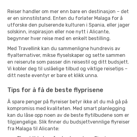
Reiser handler om mer enn bare en destinasjon – det
er en sinnstilstand. Enten du forlater Malaga for å
utforske den pulserende kulturen i Spania, eller jager
solskinn, inspirasjon eller noe nytt i Alicante,
begynner hver reise med en enkelt bestilling.
Med Travellink kan du sammenligne hundrevis av
flyalternativer, mikse flyselskaper og sette sammen
en reiserute som passer din reisestil og ditt budsjett.
Vi kobler deg til uslåelige tilbud og viktige reisetips –
ditt neste eventyr er bare et klikk unna.
Tips for å få de beste flyprisene
Å spare penger på flyreiser betyr ikke at du må gå på
kompromiss med kvaliteten. Med smart planlegging
kan du låse opp noen av de beste flytilbudene som er
tilgjengelige. Slik finner du budsjettvennlige flyreiser
fra Malaga til Alicante: