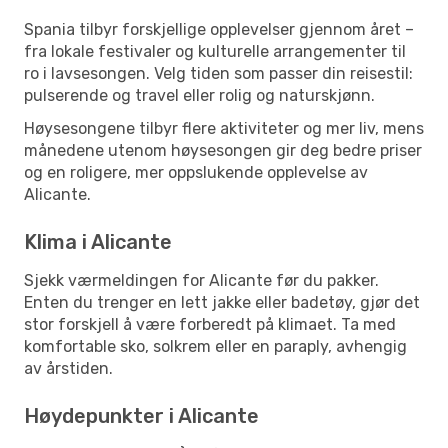
Spania tilbyr forskjellige opplevelser gjennom året –
fra lokale festivaler og kulturelle arrangementer til
ro i lavsesongen. Velg tiden som passer din reisestil:
pulserende og travel eller rolig og naturskjønn.
Høysesongene tilbyr flere aktiviteter og mer liv, mens
månedene utenom høysesongen gir deg bedre priser
og en roligere, mer oppslukende opplevelse av
Alicante.
Klima i Alicante
Sjekk værmeldingen for Alicante før du pakker.
Enten du trenger en lett jakke eller badetøy, gjør det
stor forskjell å være forberedt på klimaet. Ta med
komfortable sko, solkrem eller en paraply, avhengig
av årstiden.
Høydepunkter i Alicante