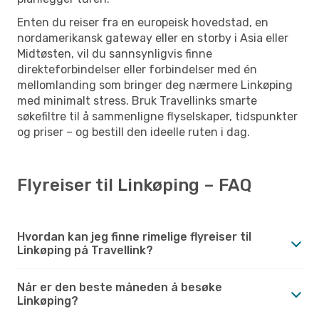
Enten du reiser fra en europeisk hovedstad, en
nordamerikansk gateway eller en storby i Asia eller
Midtøsten, vil du sannsynligvis finne
direkteforbindelser eller forbindelser med én
mellomlanding som bringer deg nærmere Linkøping
med minimalt stress. Bruk Travellinks smarte
søkefiltre til å sammenligne flyselskaper, tidspunkter
og priser – og bestill den ideelle ruten i dag.
Flyreiser til Linkøping – FAQ
Hvordan kan jeg finne rimelige flyreiser til
Linkøping på Travellink?
Når er den beste måneden å besøke
Linkøping?