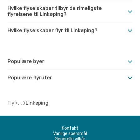
Hvilke flyselskaper tilbyr de rimeligste
flyreisene til Linkøping?
Hvilke flyselskaper flyr til Linkøping?
Populære byer
Populære flyruter
Fly
Linkøping
Kontakt
Vanlige spørsmål
Generelle vilkår