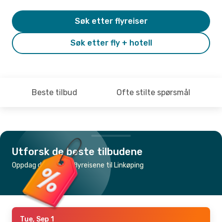
Søk etter flyreiser
Søk etter fly + hotell
Beste tilbud
Ofte stilte spørsmål
Utforsk de beste tilbudene
Oppdag de billigste flyreisene til Linkøping
Tue, Sep 1