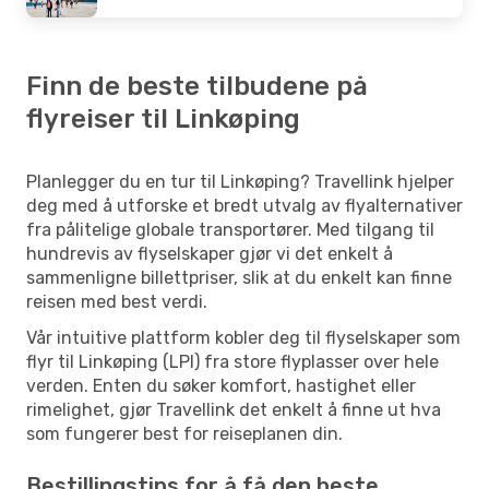
Finn de beste tilbudene på
flyreiser til Linkøping
Planlegger du en tur til Linkøping? Travellink hjelper
deg med å utforske et bredt utvalg av flyalternativer
fra pålitelige globale transportører. Med tilgang til
hundrevis av flyselskaper gjør vi det enkelt å
sammenligne billettpriser, slik at du enkelt kan finne
reisen med best verdi.
Vår intuitive plattform kobler deg til flyselskaper som
flyr til Linkøping (LPI) fra store flyplasser over hele
verden. Enten du søker komfort, hastighet eller
rimelighet, gjør Travellink det enkelt å finne ut hva
som fungerer best for reiseplanen din.
Bestillingstips for å få den beste