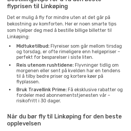
flyprisen til Linkøping
Det er mulig å fly for mindre uten at det går på
bekostning av komforten. Her er noen smarte tips
som hjelper deg med å bestille billige billetter til
Linkøping:
Midtuketilbud:
Flyreiser som går mellom tirsdag
og torsdag, er ofte rimeligere enn helgepriser –
perfekt for besparelser i siste liten.
Reis utenom rushtidene:
Flyvninger tidlig om
morgenen eller sent på kvelden har en tendens
til å tilby bedre priser og kortere køer på
flyplassen.
Bruk Travellink Prime:
Få eksklusive rabatter og
fordeler med abonnementstjenesten vår –
risikofritt i 30 dager.
Når du bør fly til Linkøping for den beste
opplevelsen