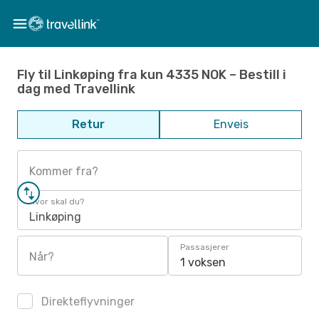
Fly til Linkøping fra kun 4335 NOK – Bestill i
dag med Travellink
Retur
Enveis
Kommer fra?
Hvor skal du?
Linkøping
Passasjerer
Når?
1 voksen
Direkteflyvninger