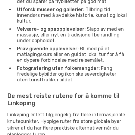
det du sparer på flybilletter, på god mat.
Utforsk museer og gallerier:
Tilbring tid
innendørs med å avdekke historie, kunst og lokal
kultur.
Velvære- og spaopplevelser:
Slapp av med en
massasje, eller nyt en tradisjonell behandling
under oppholdet.
Prøv givende opplevelser:
Bli med på et
matlagingskurs eller en guidet lokal tur for å få
en dypere forbindelse med reisemålet.
Fotografering uten folkemengder:
Fang
fredelige bybilder og ikoniske severdigheter
uten turisttrafikk i bildet.
De mest reiste rutene for å komme til
Linkøping
Linkøping er lett tilgjengelig fra flere internasjonale
knutepunkter. Hyppige ruter fra store globale byer
sikrer at du har flere praktiske alternativer når du
planlegger turen.