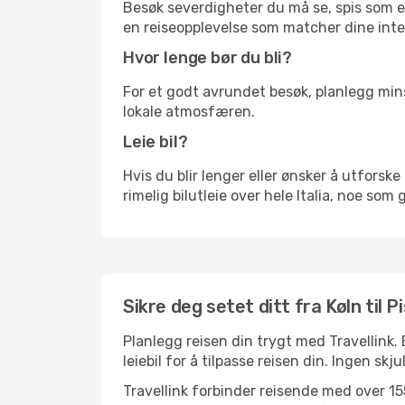
Besøk severdigheter du må se, spis som en 
en reiseopplevelse som matcher dine inte
Hvor lenge bør du bli?
For et godt avrundet besøk, planlegg mins
lokale atmosfæren.
Leie bil?
Hvis du blir lenger eller ønsker å utforske 
rimelig bilutleie over hele Italia, noe som
Sikre deg setet ditt fra Køln til Pi
Planlegg reisen din trygt med Travellink.
leiebil for å tilpasse reisen din. Ingen skj
Travellink forbinder reisende med over 155