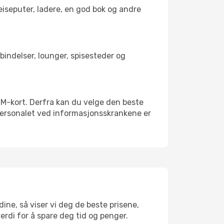
reiseputer, ladere, en god bok og andre
orbindelser, lounger, spisesteder og
t SIM-kort. Derfra kan du velge den beste
sspersonalet ved informasjonsskrankene er
dine, så viser vi deg de beste prisene,
verdi for å spare deg tid og penger.