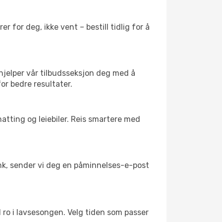
 for deg, ikke vent – bestill tidlig for å
 hjelper vår tilbudsseksjon deg med å
for bedre resultater.
atting og leiebiler. Reis smartere med
link, sender vi deg en påminnelses-e-post
il ro i lavsesongen. Velg tiden som passer