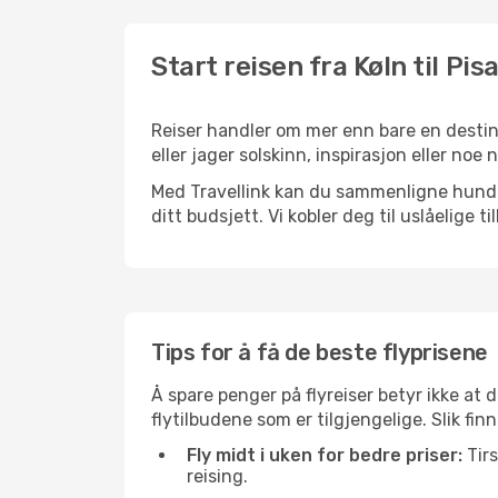
Start reisen fra Køln til Pis
Reiser handler om mer enn bare en destinas
eller jager solskinn, inspirasjon eller noe
Med Travellink kan du sammenligne hundrev
ditt budsjett. Vi kobler deg til uslåelige t
Tips for å få de beste flyprisene
Å spare penger på flyreiser betyr ikke a
flytilbudene som er tilgjengelige. Slik finn
Fly midt i uken for bedre priser:
Tirs
reising.