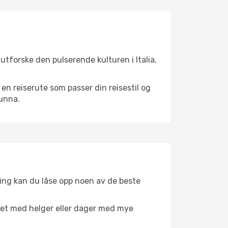
utforske den pulserende kulturen i Italia,
n reiserute som passer din reisestil og
 unna.
ing kan du låse opp noen av de beste
net med helger eller dager med mye