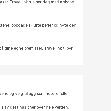
arker. Travellink hjelper deg med å skape
nktene, oppdage skjulte perler og nyte den
 på dine egne premisser. Travellink tilbyr
ene og velg tillegg som hoteller eller
vis av destinasjoner over hele verden.