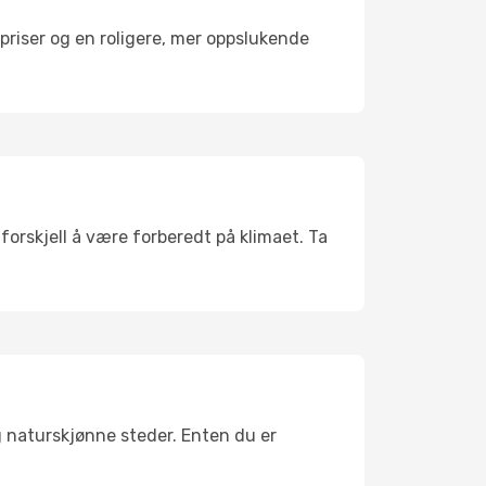
riser og en roligere, mer oppslukende
forskjell å være forberedt på klimaet. Ta
g naturskjønne steder. Enten du er