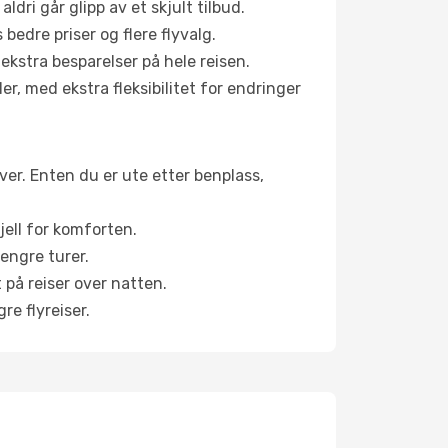
aldri går glipp av et skjult tilbud.
bedre priser og flere flyvalg.
 ekstra besparelser på hele reisen.
er, med ekstra fleksibilitet for endringer
iver. Enten du er ute etter benplass,
jell for komforten.
engre turer.
 på reiser over natten.
re flyreiser.