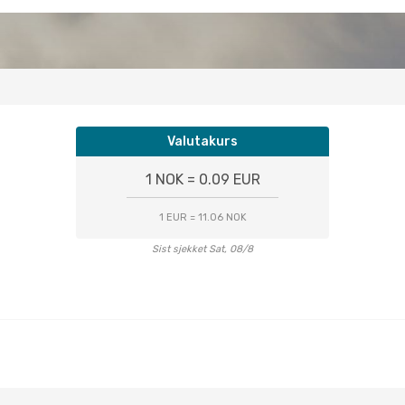
Valutakurs
1 NOK = 0.09 EUR
1 EUR = 11.06 NOK
Sist sjekket Sat, 08/8