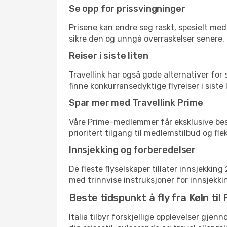
Se opp for prissvingninger
Prisene kan endre seg raskt, spesielt med 
sikre den og unngå overraskelser senere.
Reiser i siste liten
Travellink har også gode alternativer for
finne konkurransedyktige flyreiser i siste 
Spar mer med Travellink Prime
Våre Prime-medlemmer får eksklusive bespa
prioritert tilgang til medlemstilbud og flek
Innsjekking og forberedelser
De fleste flyselskaper tillater innsjekkin
med trinnvise instruksjoner for innsjekking,
Beste tidspunkt å fly fra Køln til 
Italia tilbyr forskjellige opplevelser gjen