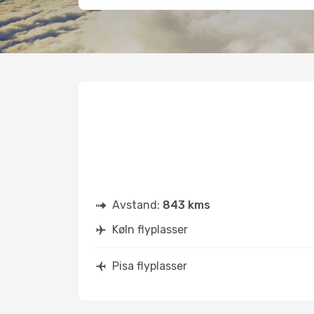
Avstand:
843 kms
Køln flyplasser
Pisa flyplasser