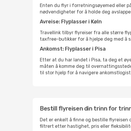
Enten du flyr i forretningsøyemed eller på
nødvendigheter for å holde deg avslappe
Avreise: Flyplasser i Køln
Travellink tilbyr flyreiser fra alle større
taxfree-butikker for å hjelpe deg med å st
Ankomst: Flyplasser i Pisa
Etter at du har landet i Pisa, ta deg et øy
måten å komme deg til overnattingsstedet 
til stor hjelp for å navigere ankomstlogist
Bestill flyreisen din trinn for trin
Det er enkelt å finne og bestille flyreisen
filtrert etter hastighet, pris eller fleks