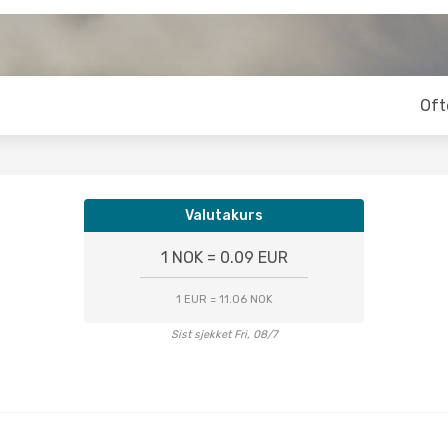
Oft
Valutakurs
1 NOK = 0.09 EUR
1 EUR = 11.06 NOK
Sist sjekket Fri, 08/7