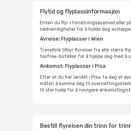
Flytid og flyplassinformasjon
Enten du flyr i forretningsøyemed eller på
nødvendigheter for å holde deg avslappe
Avreise: Flyplasser i Wien
Travellink tilbyr flyreiser fra alle større
taxfree-butikker for å hjelpe deg med å st
Ankomst: Flyplasser i Pisa
Etter at du har landet i Pisa, ta deg et øy
måten å komme deg til overnattingsstedet 
til stor hjelp for å navigere ankomstlogist
Bestill flyreisen din trinn for trin