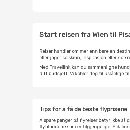
Start reisen fra Wien til Pis
Reiser handler om mer enn bare en destina
eller jager solskinn, inspirasjon eller noe
Med Travellink kan du sammenligne hundrev
ditt budsjett. Vi kobler deg til uslåelige t
Tips for å få de beste flyprisene
Å spare penger på flyreiser betyr ikke a
flytilbudene som er tilgjengelige. Slik fin