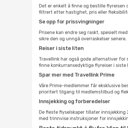
Det er enkelt å finne og bestille flyreisen
filtrert etter hastighet, pris eller fleks
Se opp for prissvingninger
Prisene kan endre seg raskt, spesielt med 
sikre den og unngå overraskelser senere.
Reiser i siste liten
Travellink har også gode alternativer for
finne konkurransedyktige flyreiser i siste 
Spar mer med Travellink Prime
Våre Prime-medlemmer får eksklusive bespa
prioritert tilgang til medlemstilbud og flek
Innsjekking og forberedelser
De fleste flyselskaper tillater innsjekkin
med trinnvise instruksjoner for innsjekking,