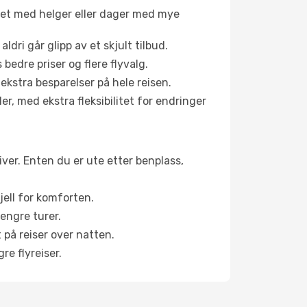
net med helger eller dager med mye
aldri går glipp av et skjult tilbud.
bedre priser og flere flyvalg.
 ekstra besparelser på hele reisen.
er, med ekstra fleksibilitet for endringer
tiver. Enten du er ute etter benplass,
jell for komforten.
engre turer.
 på reiser over natten.
re flyreiser.