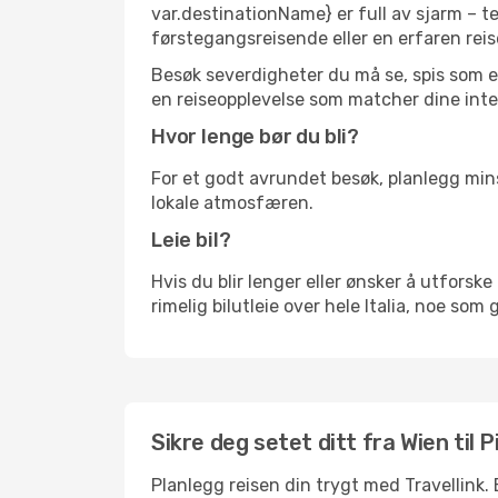
var.destinationName} er full av sjarm – t
førstegangsreisende eller en erfaren reis
Besøk severdigheter du må se, spis som en 
en reiseopplevelse som matcher dine inte
Hvor lenge bør du bli?
For et godt avrundet besøk, planlegg mins
lokale atmosfæren.
Leie bil?
Hvis du blir lenger eller ønsker å utforske 
rimelig bilutleie over hele Italia, noe som
Sikre deg setet ditt fra Wien til P
Planlegg reisen din trygt med Travellink.