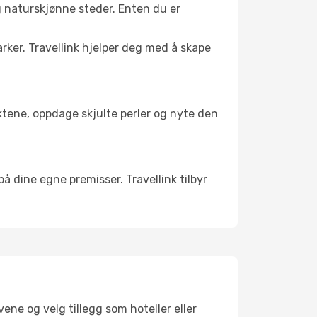
g naturskjønne steder. Enten du er
arker. Travellink hjelper deg med å skape
nktene, oppdage skjulte perler og nyte den
 på dine egne premisser. Travellink tilbyr
ene og velg tillegg som hoteller eller