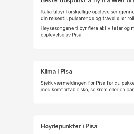
Beste tidspunkt å fly fra Wien til
Italia tilbyr forskjellige opplevelser gjen
din reisestil: pulserende og travel eller ro
Høysesongene tilbyr flere aktiviteter og
opplevelse av Pisa.
Klima i Pisa
Sjekk værmeldingen for Pisa før du pakker.
med komfortable sko, solkrem eller en par
Høydepunkter i Pisa