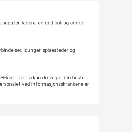
reiseputer, ladere, en god bok og andre
orbindelser, lounger, spisesteder og
t SIM-kort. Derfra kan du velge den beste
sspersonalet ved informasjonsskrankene er