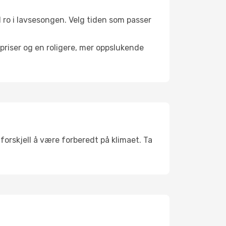
il ro i lavsesongen. Velg tiden som passer
riser og en roligere, mer oppslukende
forskjell å være forberedt på klimaet. Ta