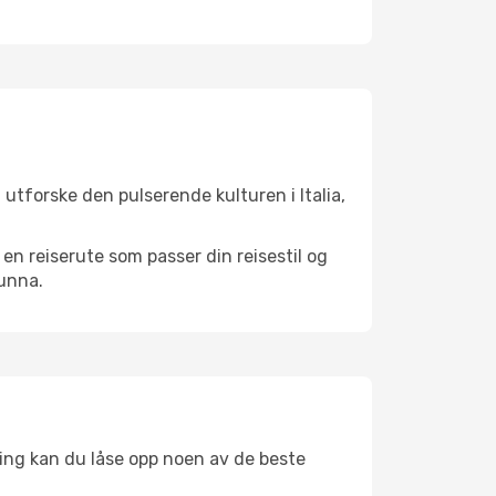
utforske den pulserende kulturen i Italia,
n reiserute som passer din reisestil og
 unna.
ing kan du låse opp noen av de beste