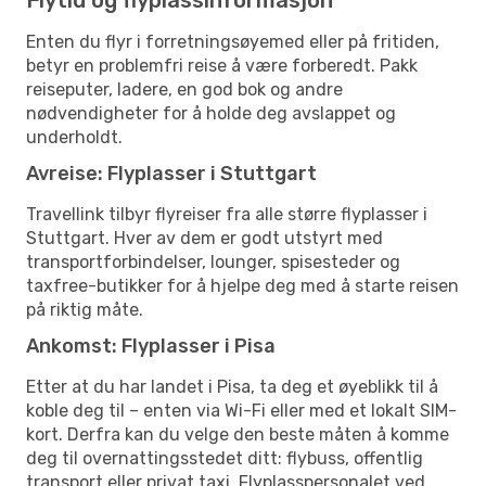
Enten du flyr i forretningsøyemed eller på fritiden,
betyr en problemfri reise å være forberedt. Pakk
reiseputer, ladere, en god bok og andre
nødvendigheter for å holde deg avslappet og
underholdt.
Avreise: Flyplasser i Stuttgart
Travellink tilbyr flyreiser fra alle større flyplasser i
Stuttgart. Hver av dem er godt utstyrt med
transportforbindelser, lounger, spisesteder og
taxfree-butikker for å hjelpe deg med å starte reisen
på riktig måte.
Ankomst: Flyplasser i Pisa
Etter at du har landet i Pisa, ta deg et øyeblikk til å
koble deg til – enten via Wi-Fi eller med et lokalt SIM-
kort. Derfra kan du velge den beste måten å komme
deg til overnattingsstedet ditt: flybuss, offentlig
transport eller privat taxi. Flyplasspersonalet ved