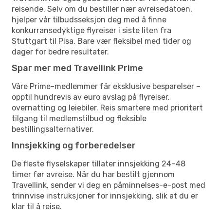
reisende. Selv om du bestiller nær avreisedatoen,
hjelper vår tilbudsseksjon deg med å finne
konkurransedyktige flyreiser i siste liten fra
Stuttgart til Pisa. Bare vær fleksibel med tider og
dager for bedre resultater.
Spar mer med Travellink Prime
Våre Prime-medlemmer får eksklusive besparelser –
opptil hundrevis av euro avslag på flyreiser,
overnatting og leiebiler. Reis smartere med prioritert
tilgang til medlemstilbud og fleksible
bestillingsalternativer.
Innsjekking og forberedelser
De fleste flyselskaper tillater innsjekking 24–48
timer før avreise. Når du har bestilt gjennom
Travellink, sender vi deg en påminnelses-e-post med
trinnvise instruksjoner for innsjekking, slik at du er
klar til å reise.