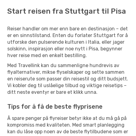
Start reisen fra Stuttgart til Pisa
Reiser handler om mer enn bare en destinasjon – det
er en sinnstilstand. Enten du forlater Stuttgart for å
utforske den pulserende kulturen i Italia, eller jager
solskinn, inspirasjon eller noe nytt i Pisa, begynner
hver reise med en enkelt bestilling.
Med Travellink kan du sammenligne hundrevis av
flyalternativer, mikse flyselskaper og sette sammen
en reiserute som passer din reisestil og ditt budsjett.
Vi kobler deg til uslåelige tilbud og viktige reisetips –
ditt neste eventyr er bare et klikk unna.
Tips for å få de beste flyprisene
Å spare penger på flyreiser betyr ikke at du må gå på
kompromiss med kvaliteten. Med smart planlegging
kan du låse opp noen av de beste flytilbudene som er