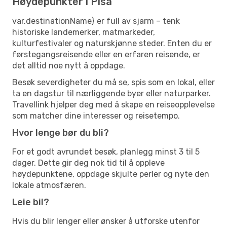
Høydepunkter i Pisa
var.destinationName} er full av sjarm – tenk
historiske landemerker, matmarkeder,
kulturfestivaler og naturskjønne steder. Enten du er
førstegangsreisende eller en erfaren reisende, er
det alltid noe nytt å oppdage.
Besøk severdigheter du må se, spis som en lokal, eller
ta en dagstur til nærliggende byer eller naturparker.
Travellink hjelper deg med å skape en reiseopplevelse
som matcher dine interesser og reisetempo.
Hvor lenge bør du bli?
For et godt avrundet besøk, planlegg minst 3 til 5
dager. Dette gir deg nok tid til å oppleve
høydepunktene, oppdage skjulte perler og nyte den
lokale atmosfæren.
Leie bil?
Hvis du blir lenger eller ønsker å utforske utenfor