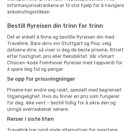
informasjonsskrankene er til stor hjelp for å navigere
ankomstlogistikken.
Bestill flyreisen din trinn for trinn
Det er enkelt å finne og bestille flyreisen din med
Travellink. Bare skriv inn Stuttgart og Pisa, velg
datoene dine, så viser vi deg de beste prisene, filtrert
etter hastighet, pris eller fleksibilitet. Vår «Smart
Choice»-kode fremhever flyreiser med toppverdi for
å spare deg tid og penger.
Se opp for prissvingninger
Prisene kan endre seg raskt, spesielt med begrenset
tilgjengelighet. Hvis du finner en pris som fungerer
for deg, ikke vent – bestill tidlig for å sikre den og
unngå overraskelser senere.
Reiser i siste liten
Travellink har også gode alternativer for spontane