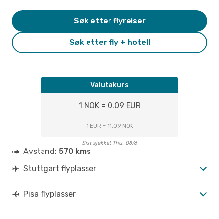
Søk etter flyreiser
Søk etter fly + hotell
Valutakurs
1 NOK = 0.09 EUR
1 EUR = 11.09 NOK
Sist sjekket Thu, 08/6
Avstand:
570 kms
Stuttgart flyplasser
Pisa flyplasser