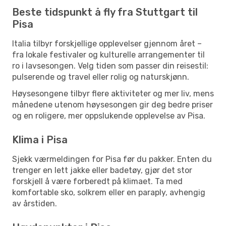
Beste tidspunkt å fly fra Stuttgart til
Pisa
Italia tilbyr forskjellige opplevelser gjennom året –
fra lokale festivaler og kulturelle arrangementer til
ro i lavsesongen. Velg tiden som passer din reisestil:
pulserende og travel eller rolig og naturskjønn.
Høysesongene tilbyr flere aktiviteter og mer liv, mens
månedene utenom høysesongen gir deg bedre priser
og en roligere, mer oppslukende opplevelse av Pisa.
Klima i Pisa
Sjekk værmeldingen for Pisa før du pakker. Enten du
trenger en lett jakke eller badetøy, gjør det stor
forskjell å være forberedt på klimaet. Ta med
komfortable sko, solkrem eller en paraply, avhengig
av årstiden.