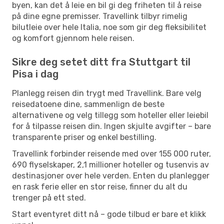
byen, kan det å leie en bil gi deg friheten til å reise
på dine egne premisser. Travellink tilbyr rimelig
bilutleie over hele Italia, noe som gir deg fleksibilitet
og komfort gjennom hele reisen.
Sikre deg setet ditt fra Stuttgart til
Pisa i dag
Planlegg reisen din trygt med Travellink. Bare velg
reisedatoene dine, sammenlign de beste
alternativene og velg tillegg som hoteller eller leiebil
for å tilpasse reisen din. Ingen skjulte avgifter – bare
transparente priser og enkel bestilling.
Travellink forbinder reisende med over 155 000 ruter,
690 flyselskaper, 2,1 millioner hoteller og tusenvis av
destinasjoner over hele verden. Enten du planlegger
en rask ferie eller en stor reise, finner du alt du
trenger på ett sted.
Start eventyret ditt nå – gode tilbud er bare et klikk