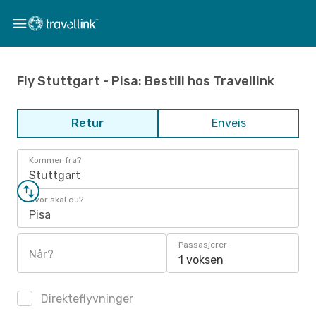
Fly Stuttgart - Pisa: Bestill hos Travellink
Retur
Enveis
Kommer fra?
Stuttgart
Hvor skal du?
Pisa
Passasjerer
Når?
1 voksen
Direkteflyvninger