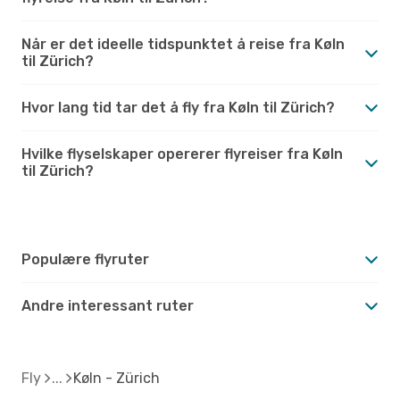
Når er det ideelle tidspunktet å reise fra Køln
til Zürich?
Hvor lang tid tar det å fly fra Køln til Zürich?
Hvilke flyselskaper opererer flyreiser fra Køln
til Zürich?
Populære flyruter
Andre interessant ruter
Fly
Køln - Zürich