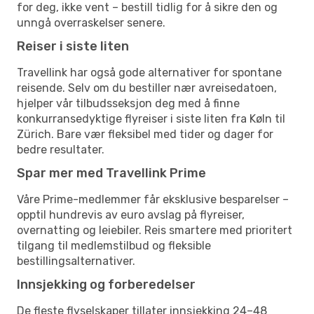
for deg, ikke vent – bestill tidlig for å sikre den og
unngå overraskelser senere.
Reiser i siste liten
Travellink har også gode alternativer for spontane
reisende. Selv om du bestiller nær avreisedatoen,
hjelper vår tilbudsseksjon deg med å finne
konkurransedyktige flyreiser i siste liten fra Køln til
Zürich. Bare vær fleksibel med tider og dager for
bedre resultater.
Spar mer med Travellink Prime
Våre Prime-medlemmer får eksklusive besparelser –
opptil hundrevis av euro avslag på flyreiser,
overnatting og leiebiler. Reis smartere med prioritert
tilgang til medlemstilbud og fleksible
bestillingsalternativer.
Innsjekking og forberedelser
De fleste flyselskaper tillater innsjekking 24–48