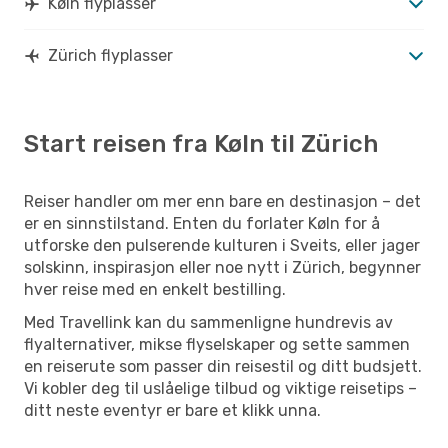
Køln flyplasser
Zürich flyplasser
Start reisen fra Køln til Zürich
Reiser handler om mer enn bare en destinasjon – det
er en sinnstilstand. Enten du forlater Køln for å
utforske den pulserende kulturen i Sveits, eller jager
solskinn, inspirasjon eller noe nytt i Zürich, begynner
hver reise med en enkelt bestilling.
Med Travellink kan du sammenligne hundrevis av
flyalternativer, mikse flyselskaper og sette sammen
en reiserute som passer din reisestil og ditt budsjett.
Vi kobler deg til uslåelige tilbud og viktige reisetips –
ditt neste eventyr er bare et klikk unna.