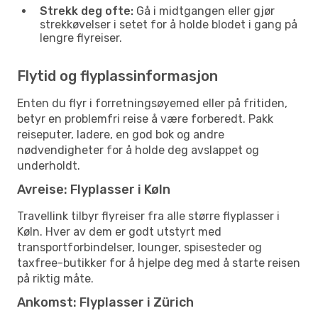
Strekk deg ofte:
Gå i midtgangen eller gjør
strekkøvelser i setet for å holde blodet i gang på
lengre flyreiser.
Flytid og flyplassinformasjon
Enten du flyr i forretningsøyemed eller på fritiden,
betyr en problemfri reise å være forberedt. Pakk
reiseputer, ladere, en god bok og andre
nødvendigheter for å holde deg avslappet og
underholdt.
Avreise: Flyplasser i Køln
Travellink tilbyr flyreiser fra alle større flyplasser i
Køln. Hver av dem er godt utstyrt med
transportforbindelser, lounger, spisesteder og
taxfree-butikker for å hjelpe deg med å starte reisen
på riktig måte.
Ankomst: Flyplasser i Zürich