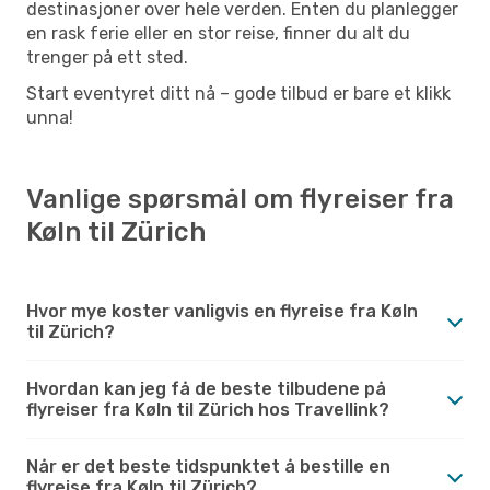
destinasjoner over hele verden. Enten du planlegger
en rask ferie eller en stor reise, finner du alt du
trenger på ett sted.
Start eventyret ditt nå – gode tilbud er bare et klikk
unna!
Vanlige spørsmål om flyreiser fra
Køln til Zürich
Hvor mye koster vanligvis en flyreise fra Køln
til Zürich?
Hvordan kan jeg få de beste tilbudene på
flyreiser fra Køln til Zürich hos Travellink?
Når er det beste tidspunktet å bestille en
flyreise fra Køln til Zürich?