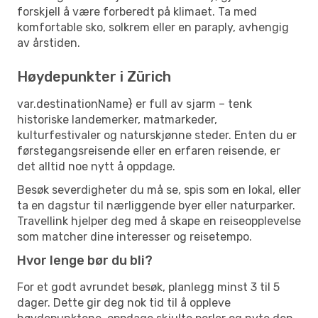
forskjell å være forberedt på klimaet. Ta med
komfortable sko, solkrem eller en paraply, avhengig
av årstiden.
Høydepunkter i Zürich
var.destinationName} er full av sjarm – tenk
historiske landemerker, matmarkeder,
kulturfestivaler og naturskjønne steder. Enten du er
førstegangsreisende eller en erfaren reisende, er
det alltid noe nytt å oppdage.
Besøk severdigheter du må se, spis som en lokal, eller
ta en dagstur til nærliggende byer eller naturparker.
Travellink hjelper deg med å skape en reiseopplevelse
som matcher dine interesser og reisetempo.
Hvor lenge bør du bli?
For et godt avrundet besøk, planlegg minst 3 til 5
dager. Dette gir deg nok tid til å oppleve