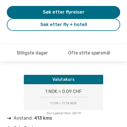
Søk etter flyreiser
Søk etter fly + hotell
Billigste dager
Ofte stilte spørsmål
Valutakurs
1 NOK = 0.09 CHF
1 CHF = 11.74 NOK
Sist sjekket Mon, 08/10
Avstand:
413 kms