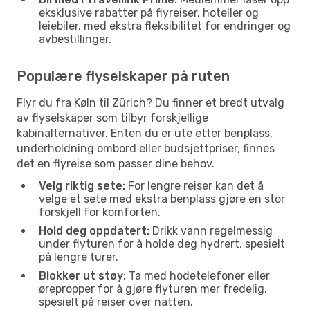
eksklusive rabatter på flyreiser, hoteller og
leiebiler, med ekstra fleksibilitet for endringer og
avbestillinger.
Populære flyselskaper på ruten
Flyr du fra Køln til Zürich? Du finner et bredt utvalg
av flyselskaper som tilbyr forskjellige
kabinalternativer. Enten du er ute etter benplass,
underholdning ombord eller budsjettpriser, finnes
det en flyreise som passer dine behov.
Velg riktig sete:
For lengre reiser kan det å
velge et sete med ekstra benplass gjøre en stor
forskjell for komforten.
Hold deg oppdatert:
Drikk vann regelmessig
under flyturen for å holde deg hydrert, spesielt
på lengre turer.
Blokker ut støy:
Ta med hodetelefoner eller
ørepropper for å gjøre flyturen mer fredelig,
spesielt på reiser over natten.