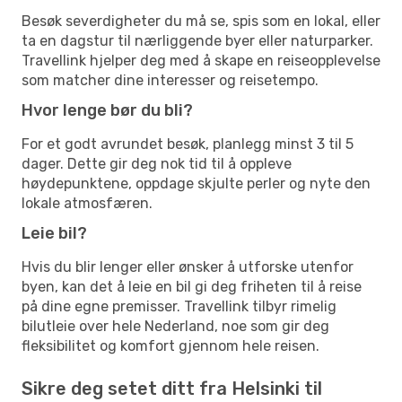
Besøk severdigheter du må se, spis som en lokal, eller
ta en dagstur til nærliggende byer eller naturparker.
Travellink hjelper deg med å skape en reiseopplevelse
som matcher dine interesser og reisetempo.
Hvor lenge bør du bli?
For et godt avrundet besøk, planlegg minst 3 til 5
dager. Dette gir deg nok tid til å oppleve
høydepunktene, oppdage skjulte perler og nyte den
lokale atmosfæren.
Leie bil?
Hvis du blir lenger eller ønsker å utforske utenfor
byen, kan det å leie en bil gi deg friheten til å reise
på dine egne premisser. Travellink tilbyr rimelig
bilutleie over hele Nederland, noe som gir deg
fleksibilitet og komfort gjennom hele reisen.
Sikre deg setet ditt fra Helsinki til