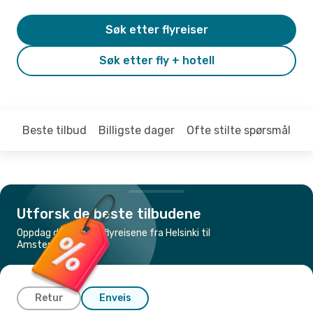
Søk etter flyreiser
Søk etter fly + hotell
Beste tilbud
Billigste dager
Ofte stilte spørsmål
Utforsk de beste tilbudene
Oppdag de billigste flyreisene fra Helsinki til
Amsterdam
Retur
Enveis