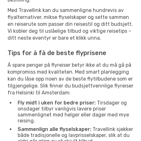
Med Travellink kan du sammenligne hundrevis av
flyalternativer, mikse flyselskaper og sette sammen
en reiserute som passer din reisestil og ditt budsjett.
Vi kobler deg til uslåelige tilbud og viktige reisetips –
ditt neste eventyr er bare et klikk unna.
Tips for å få de beste flyprisene
Å spare penger på flyreiser betyr ikke at du må gå på
kompromiss med kvaliteten. Med smart planlegging
kan du låse opp noen av de beste flytilbudene som er
tilgjengelige. Slik finner du budsjettvennlige flyreiser
fra Helsinki til Amsterdam:
Fly midt i uken for bedre priser:
Tirsdager og
onsdager tilbyr vanligvis lavere priser
sammenlignet med helger eller dager med mye
reising.
Sammenlign alle flyselskaper:
Travellink sjekker
både tradisjonelle og lavprisselskaper, slik at du