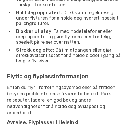
forskjell for komforten.
Hold deg oppdatert:
Drikk vann regelmessig
under flyturen for å holde deg hydrert, spesielt
på lengre turer.
Blokker ut støy:
Ta med hodetelefoner eller
ørepropper for å gjøre flyturen mer fredelig,
spesielt på reiser over natten.
Strekk deg ofte:
Gå i midtgangen eller gjør
strekkøvelser i setet for å holde blodet i gang på
lengre flyreiser.
Flytid og flyplassinformasjon
Enten du flyr i forretningsøyemed eller på fritiden,
betyr en problemfri reise å være forberedt. Pakk
reiseputer, ladere, en god bok og andre
nødvendigheter for å holde deg avslappet og
underholdt.
Avreise: Flyplasser i Helsinki