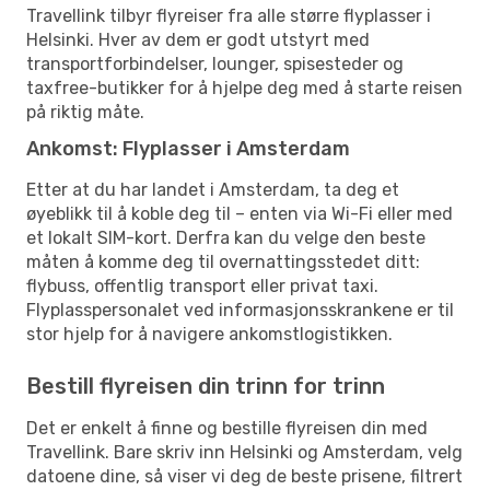
Travellink tilbyr flyreiser fra alle større flyplasser i
Helsinki. Hver av dem er godt utstyrt med
transportforbindelser, lounger, spisesteder og
taxfree-butikker for å hjelpe deg med å starte reisen
på riktig måte.
Ankomst: Flyplasser i Amsterdam
Etter at du har landet i Amsterdam, ta deg et
øyeblikk til å koble deg til – enten via Wi-Fi eller med
et lokalt SIM-kort. Derfra kan du velge den beste
måten å komme deg til overnattingsstedet ditt:
flybuss, offentlig transport eller privat taxi.
Flyplasspersonalet ved informasjonsskrankene er til
stor hjelp for å navigere ankomstlogistikken.
Bestill flyreisen din trinn for trinn
Det er enkelt å finne og bestille flyreisen din med
Travellink. Bare skriv inn Helsinki og Amsterdam, velg
datoene dine, så viser vi deg de beste prisene, filtrert