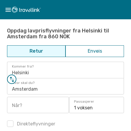
Oppdag lavprisflyvninger fra Helsinki til
Amsterdam fra 860 NOK
Retur
Enveis
Kommer fra?
Helsinki
Hvor skal du?
Amsterdam
Passasjerer
Når?
1 voksen
Direkteflyvninger