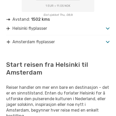
1 EUR = 11.05 NOK
Sist sjekket Thu, 08/6
Avstand:
1502 kms
Helsinki flyplasser
Amsterdam flyplasser
Start reisen fra Helsinki til
Amsterdam
Reiser handler om mer enn bare en destinasjon – det
er en sinnstilstand. Enten du forlater Helsinki for å
utforske den pulserende kulturen i Nederland, eller
jager solskinn, inspirasjon eller noe nytt i
Amsterdam, begynner hver reise med en enkelt
bestilling.