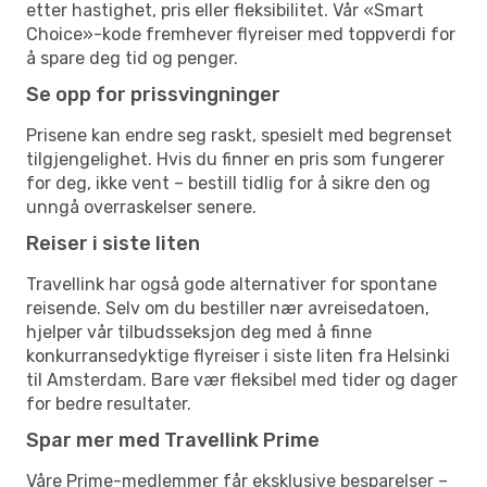
etter hastighet, pris eller fleksibilitet. Vår «Smart
Choice»-kode fremhever flyreiser med toppverdi for
å spare deg tid og penger.
Se opp for prissvingninger
Prisene kan endre seg raskt, spesielt med begrenset
tilgjengelighet. Hvis du finner en pris som fungerer
for deg, ikke vent – bestill tidlig for å sikre den og
unngå overraskelser senere.
Reiser i siste liten
Travellink har også gode alternativer for spontane
reisende. Selv om du bestiller nær avreisedatoen,
hjelper vår tilbudsseksjon deg med å finne
konkurransedyktige flyreiser i siste liten fra Helsinki
til Amsterdam. Bare vær fleksibel med tider og dager
for bedre resultater.
Spar mer med Travellink Prime
Våre Prime-medlemmer får eksklusive besparelser –