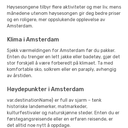
Høysesongene tilbyr flere aktiviteter og mer liv, mens
månedene utenom høysesongen gir deg bedre priser
og en roligere, mer oppslukende opplevelse av
Amsterdam.
Klima i Amsterdam
Sjekk værmeldingen for Amsterdam før du pakker.
Enten du trenger en lett jakke eller badetøy, gjør det
stor forskjell å være forberedt på klimaet. Ta med
komfortable sko, solkrem eller en paraply, avhengig
av årstiden.
Høydepunkter i Amsterdam
var.destinationName} er full av sjarm – tenk
historiske landemerker, matmarkeder,
kulturfestivaler og naturskjønne steder. Enten du er
førstegangsreisende eller en erfaren reisende, er
det alltid noe nytt å oppdage.