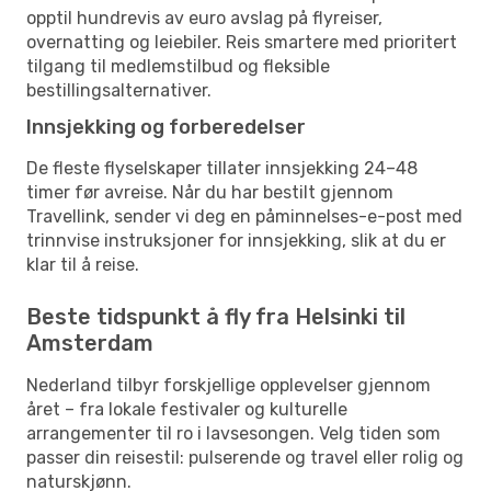
opptil hundrevis av euro avslag på flyreiser,
overnatting og leiebiler. Reis smartere med prioritert
tilgang til medlemstilbud og fleksible
bestillingsalternativer.
Innsjekking og forberedelser
De fleste flyselskaper tillater innsjekking 24–48
timer før avreise. Når du har bestilt gjennom
Travellink, sender vi deg en påminnelses-e-post med
trinnvise instruksjoner for innsjekking, slik at du er
klar til å reise.
Beste tidspunkt å fly fra Helsinki til
Amsterdam
Nederland tilbyr forskjellige opplevelser gjennom
året – fra lokale festivaler og kulturelle
arrangementer til ro i lavsesongen. Velg tiden som
passer din reisestil: pulserende og travel eller rolig og
naturskjønn.