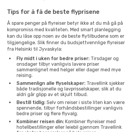
Tips for å få de beste flyprisene
Å spare penger på flyreiser betyr ikke at du må gå på
kompromiss med kvaliteten. Med smart planlegging
kan du låse opp noen av de beste flytilbudene som er
tilgjengelige. Slik finner du budsjettvennlige flyreiser
fra Helsinki til Jyvaskyla:
Fly midt i uken for bedre priser:
Tirsdager og
onsdager tilbyr vanligvis lavere priser
sammenlignet med helger eller dager med mye
reising.
Sammenlign alle flyselskaper:
Travellink sjekker
både tradisjonelle og lavprisselskaper, slik at du
aldri går glipp av et skjult tilbud.
Bestill tidlig:
Selv om reiser i siste liten kan være
spennende, tilbyr forhåndsbestillinger vanligvis
bedre priser og flere flyvalg.
Kombiner reisen din:
Kombiner flyreiser med
hotellbestillinger eller leiebil gjennom Travellink