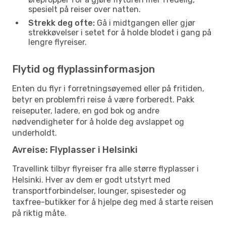
spesielt på reiser over natten.
Strekk deg ofte:
Gå i midtgangen eller gjør
strekkøvelser i setet for å holde blodet i gang på
lengre flyreiser.
Flytid og flyplassinformasjon
Enten du flyr i forretningsøyemed eller på fritiden,
betyr en problemfri reise å være forberedt. Pakk
reiseputer, ladere, en god bok og andre
nødvendigheter for å holde deg avslappet og
underholdt.
Avreise: Flyplasser i Helsinki
Travellink tilbyr flyreiser fra alle større flyplasser i
Helsinki. Hver av dem er godt utstyrt med
transportforbindelser, lounger, spisesteder og
taxfree-butikker for å hjelpe deg med å starte reisen
på riktig måte.