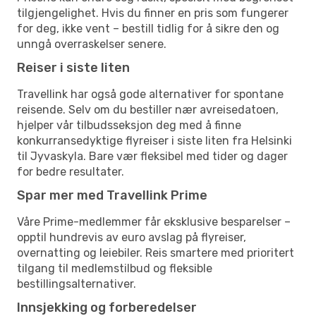
tilgjengelighet. Hvis du finner en pris som fungerer
for deg, ikke vent – bestill tidlig for å sikre den og
unngå overraskelser senere.
Reiser i siste liten
Travellink har også gode alternativer for spontane
reisende. Selv om du bestiller nær avreisedatoen,
hjelper vår tilbudsseksjon deg med å finne
konkurransedyktige flyreiser i siste liten fra Helsinki
til Jyvaskyla. Bare vær fleksibel med tider og dager
for bedre resultater.
Spar mer med Travellink Prime
Våre Prime-medlemmer får eksklusive besparelser –
opptil hundrevis av euro avslag på flyreiser,
overnatting og leiebiler. Reis smartere med prioritert
tilgang til medlemstilbud og fleksible
bestillingsalternativer.
Innsjekking og forberedelser