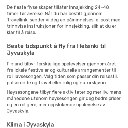
De fleste flyselskaper tillater innsjekking 24–48
timer før avreise. Når du har bestilt gjennom
Travellink, sender vi deg en påminnelses-e-post med
trinnvise instruksjoner for innsjekking, slik at du er
klar til å reise.
Beste tidspunkt å fly fra Helsinki til
Jyvaskyla
Finland tilbyr forskjellige opplevelser gjennom året –
fra lokale festivaler og kulturelle arrangementer til
ro i lavsesongen. Velg tiden som passer din reisestil:
pulserende og travel eller rolig og naturskjønn.
Høysesongene tilbyr flere aktiviteter og mer liv, mens
månedene utenom høysesongen gir deg bedre priser
og en roligere, mer oppslukende opplevelse av
Jyvaskyla.
Klima i Jyvaskyla