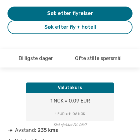
Søk etter flyreiser
Søk etter fly + hotell
Billigste dager
Ofte stilte spørsmål
Valutakurs
1 NOK = 0.09 EUR
1 EUR = 11.06 NOK
Sist sjekket Fri, 08/7
Avstand:
235 kms