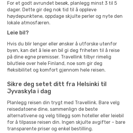
For et godt avrundet besøk, planlegg minst 3 til 5
dager. Dette gir deg nok tid til å oppleve
høydepunktene, oppdage skjulte perler og nyte den
lokale atmosfæren.
Leie bil?
Hvis du blir lenger eller ønsker å utforske utenfor
byen, kan det å leie en bil gi deg friheten til å reise
på dine egne premisser. Travellink tilbyr rimelig
bilutleie over hele Finland, noe som gir deg
fleksibilitet og komfort gjennom hele reisen.
Sikre deg setet ditt fra Helsinki til
Jyvaskyla i dag
Planlegg reisen din trygt med Travellink. Bare velg
reisedatoene dine, sammenlign de beste
alternativene og velg tillegg som hoteller eller leiebil
for å tilpasse reisen din. Ingen skjulte avgifter – bare
transparente priser og enkel bestilling.