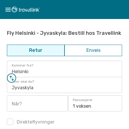
Fly Helsinki - Jyvaskyla: Bestill hos Travellink
Retur
Enveis
Kommer fra?
Helsinki
Hvor skal du?
Jyvaskyla
Passasjerer
Når?
1 voksen
Direkteflyvninger