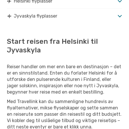
Helsinki flyplasser
Jyvaskyla flyplasser
Start reisen fra Helsinki til
Jyvaskyla
Reiser handler om mer enn bare en destinasjon – det
er en sinnstilstand. Enten du forlater Helsinki for å
utforske den pulserende kulturen i Finland, eller
jager solskinn, inspirasjon eller noe nytt i Jyvaskyla,
begynner hver reise med en enkelt bestilling.
Med Travellink kan du sammenligne hundrevis av
flyalternativer, mikse flyselskaper og sette sammen
en reiserute som passer din reisestil og ditt budsjett.
Vi kobler deg til uslåelige tilbud og viktige reisetips –
ditt neste eventyr er bare et klikk unna.