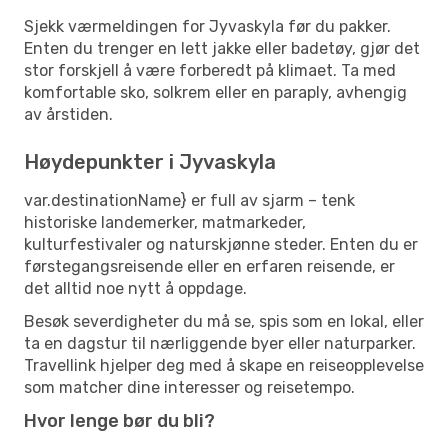
Sjekk værmeldingen for Jyvaskyla før du pakker.
Enten du trenger en lett jakke eller badetøy, gjør det
stor forskjell å være forberedt på klimaet. Ta med
komfortable sko, solkrem eller en paraply, avhengig
av årstiden.
Høydepunkter i Jyvaskyla
var.destinationName} er full av sjarm – tenk
historiske landemerker, matmarkeder,
kulturfestivaler og naturskjønne steder. Enten du er
førstegangsreisende eller en erfaren reisende, er
det alltid noe nytt å oppdage.
Besøk severdigheter du må se, spis som en lokal, eller
ta en dagstur til nærliggende byer eller naturparker.
Travellink hjelper deg med å skape en reiseopplevelse
som matcher dine interesser og reisetempo.
Hvor lenge bør du bli?