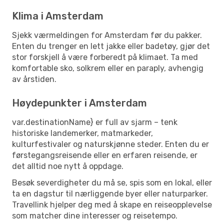
Klima i Amsterdam
Sjekk værmeldingen for Amsterdam før du pakker.
Enten du trenger en lett jakke eller badetøy, gjør det
stor forskjell å være forberedt på klimaet. Ta med
komfortable sko, solkrem eller en paraply, avhengig
av årstiden.
Høydepunkter i Amsterdam
var.destinationName} er full av sjarm – tenk
historiske landemerker, matmarkeder,
kulturfestivaler og naturskjønne steder. Enten du er
førstegangsreisende eller en erfaren reisende, er
det alltid noe nytt å oppdage.
Besøk severdigheter du må se, spis som en lokal, eller
ta en dagstur til nærliggende byer eller naturparker.
Travellink hjelper deg med å skape en reiseopplevelse
som matcher dine interesser og reisetempo.