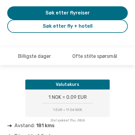
Søk etter flyreiser
Søk etter fly + hotell
Billigste dager
Ofte stilte spørsmål
Valutakurs
1 NOK = 0.09 EUR
1 EUR = 11.06 NOK
Sist sjekket Thu, 08/6
Avstand:
181 kms