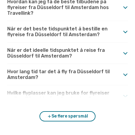
Hvordan kan jeg få de beste tilbudene på
flyreiser fra Düsseldorf til Amsterdam hos
Travellink?
Når er det beste tidspunktet å bestille en
flyreise fra Düsseldorf til Amsterdam?
Når er det ideelle tidspunktet å reise fra
Düsseldorf til Amsterdam?
Hvor lang tid tar det å fly fra Düsseldorf til
Amsterdam?
Hvilke flyplasser kan jeg bruke for flyreiser
mellom Düsseldorf og Amsterdam?
Se flere spørsmål