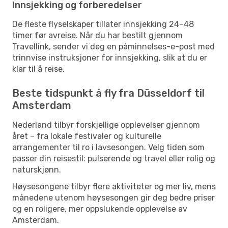
Innsjekking og forberedelser
De fleste flyselskaper tillater innsjekking 24–48
timer før avreise. Når du har bestilt gjennom
Travellink, sender vi deg en påminnelses-e-post med
trinnvise instruksjoner for innsjekking, slik at du er
klar til å reise.
Beste tidspunkt å fly fra Düsseldorf til
Amsterdam
Nederland tilbyr forskjellige opplevelser gjennom
året – fra lokale festivaler og kulturelle
arrangementer til ro i lavsesongen. Velg tiden som
passer din reisestil: pulserende og travel eller rolig og
naturskjønn.
Høysesongene tilbyr flere aktiviteter og mer liv, mens
månedene utenom høysesongen gir deg bedre priser
og en roligere, mer oppslukende opplevelse av
Amsterdam.