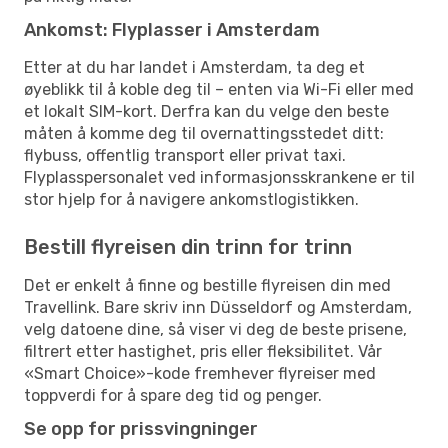
Ankomst: Flyplasser i Amsterdam
Etter at du har landet i Amsterdam, ta deg et
øyeblikk til å koble deg til – enten via Wi-Fi eller med
et lokalt SIM-kort. Derfra kan du velge den beste
måten å komme deg til overnattingsstedet ditt:
flybuss, offentlig transport eller privat taxi.
Flyplasspersonalet ved informasjonsskrankene er til
stor hjelp for å navigere ankomstlogistikken.
Bestill flyreisen din trinn for trinn
Det er enkelt å finne og bestille flyreisen din med
Travellink. Bare skriv inn Düsseldorf og Amsterdam,
velg datoene dine, så viser vi deg de beste prisene,
filtrert etter hastighet, pris eller fleksibilitet. Vår
«Smart Choice»-kode fremhever flyreiser med
toppverdi for å spare deg tid og penger.
Se opp for prissvingninger