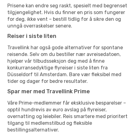
Prisene kan endre seg raskt, spesielt med begrenset
tilgjengelighet. Hvis du finner en pris som fungerer
for deg, ikke vent – bestill tidlig for å sikre den og
unngå overraskelser senere.
Reiser i siste liten
Travellink har også gode alternativer for spontane
reisende. Selv om du bestiller nær avreisedatoen,
hjelper vår tilbudsseksjon deg med å finne
konkurransedyktige flyreiser i siste liten fra
Düsseldorf til Amsterdam. Bare vær fleksibel med
tider og dager for bedre resultater.
Spar mer med Travellink Prime
Våre Prime-medlemmer får eksklusive besparelser –
opptil hundrevis av euro avslag på flyreiser,
overnatting og leiebiler. Reis smartere med prioritert
tilgang til medlemstilbud og fleksible
bestillingsalternativer.