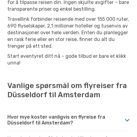
for å tilpasse reisen din. Ingen skjulte avgifter – bare
transparente priser og enkel bestilling.
Travellink forbinder reisende med over 155 000 ruter,
690 flyselskaper, 2,1 millioner hoteller og tusenvis av
destinasjoner over hele verden. Enten du planlegger
en rask ferie eller en stor reise, finner du alt du
trenger på ett sted.
Start eventyret ditt nå – gode tilbud er bare et klikk
unna!
Vanlige spørsmål om flyreiser fra
Düsseldorf til Amsterdam
Hvor mye koster vanligvis en flyreise fra
Düsseldorf til Amsterdam?