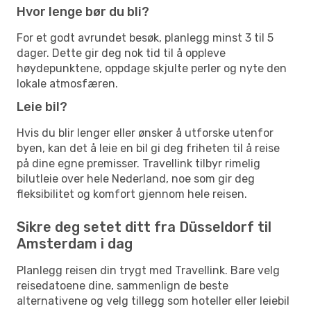
Hvor lenge bør du bli?
For et godt avrundet besøk, planlegg minst 3 til 5
dager. Dette gir deg nok tid til å oppleve
høydepunktene, oppdage skjulte perler og nyte den
lokale atmosfæren.
Leie bil?
Hvis du blir lenger eller ønsker å utforske utenfor
byen, kan det å leie en bil gi deg friheten til å reise
på dine egne premisser. Travellink tilbyr rimelig
bilutleie over hele Nederland, noe som gir deg
fleksibilitet og komfort gjennom hele reisen.
Sikre deg setet ditt fra Düsseldorf til
Amsterdam i dag
Planlegg reisen din trygt med Travellink. Bare velg
reisedatoene dine, sammenlign de beste
alternativene og velg tillegg som hoteller eller leiebil