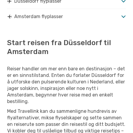
Düsseldorf flyplasser
Amsterdam flyplasser
Start reisen fra Düsseldorf til
Amsterdam
Reiser handler om mer enn bare en destinasjon – det
er en sinnstilstand. Enten du forlater Düsseldorf for
å utforske den pulserende kulturen i Nederland, eller
jager solskinn, inspirasjon eller noe nytt i
Amsterdam, begynner hver reise med en enkelt
bestilling.
Med Travellink kan du sammenligne hundrevis av
flyalternativer, mikse flyselskaper og sette sammen
en reiserute som passer din reisestil og ditt budsjett.
Vi kobler deg til uslåelige tilbud og viktige reisetips –