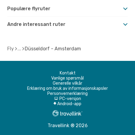
Populære flyruter
Andre interessant ruter
Fly
Düsseldorf - Amsterdam
Kontakt
Vanlige spørsmål
Generelle vilkår
Erklæring om bruk av informasjonskapsler
Personvernerklæring
PC-versjon
d
Android-app
A
Travellink ® 2026