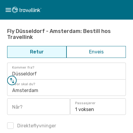
Fly Düsseldorf - Amsterdam: Bestill hos
Travellink
Retur
Enveis
Kommer fra?
Düsseldorf
Hvor skal du?
Amsterdam
Passasjerer
Når?
1 voksen
Direkteflyvninger