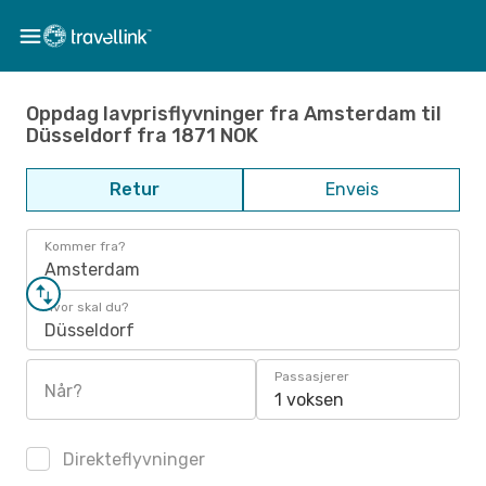
Oppdag lavprisflyvninger fra Amsterdam til
Düsseldorf fra 1871 NOK
Retur
Enveis
Kommer fra?
Amsterdam
Hvor skal du?
Düsseldorf
Passasjerer
Når?
1 voksen
Direkteflyvninger