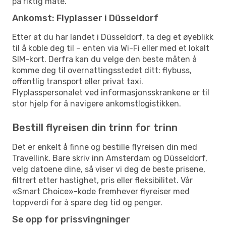
på riktig måte.
Ankomst: Flyplasser i Düsseldorf
Etter at du har landet i Düsseldorf, ta deg et øyeblikk
til å koble deg til – enten via Wi-Fi eller med et lokalt
SIM-kort. Derfra kan du velge den beste måten å
komme deg til overnattingsstedet ditt: flybuss,
offentlig transport eller privat taxi.
Flyplasspersonalet ved informasjonsskrankene er til
stor hjelp for å navigere ankomstlogistikken.
Bestill flyreisen din trinn for trinn
Det er enkelt å finne og bestille flyreisen din med
Travellink. Bare skriv inn Amsterdam og Düsseldorf,
velg datoene dine, så viser vi deg de beste prisene,
filtrert etter hastighet, pris eller fleksibilitet. Vår
«Smart Choice»-kode fremhever flyreiser med
toppverdi for å spare deg tid og penger.
Se opp for prissvingninger