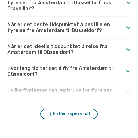
flyreiser fra Amsterdam til Düsseldorf hos
Travellink?
Når er det beste tidspunktet å bestille en
flyreise fra Amsterdam til Düsseldorf?
Når er det ideelle tidspunktet å reise fra
Amsterdam til Düsseldorf?
Hvor lang tid tar det å fly fra Amsterdam til
Düsseldorf?
Hvilke flyplasser kan jeg bruke for flyreiser
mellom Amsterdam og Düsseldorf?
Se flere spørsmål