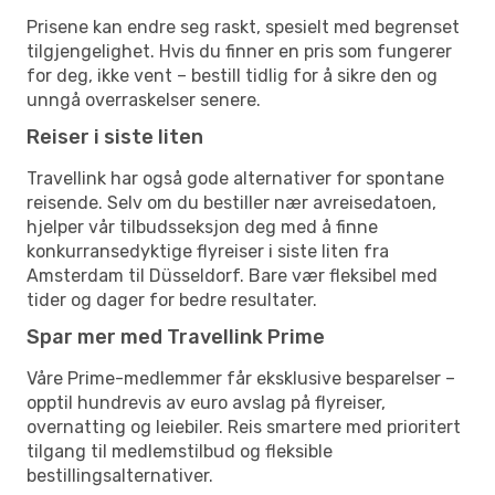
Prisene kan endre seg raskt, spesielt med begrenset
tilgjengelighet. Hvis du finner en pris som fungerer
for deg, ikke vent – bestill tidlig for å sikre den og
unngå overraskelser senere.
Reiser i siste liten
Travellink har også gode alternativer for spontane
reisende. Selv om du bestiller nær avreisedatoen,
hjelper vår tilbudsseksjon deg med å finne
konkurransedyktige flyreiser i siste liten fra
Amsterdam til Düsseldorf. Bare vær fleksibel med
tider og dager for bedre resultater.
Spar mer med Travellink Prime
Våre Prime-medlemmer får eksklusive besparelser –
opptil hundrevis av euro avslag på flyreiser,
overnatting og leiebiler. Reis smartere med prioritert
tilgang til medlemstilbud og fleksible
bestillingsalternativer.