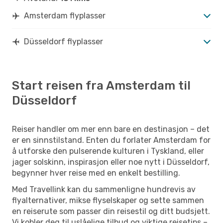
Amsterdam flyplasser
Düsseldorf flyplasser
Start reisen fra Amsterdam til
Düsseldorf
Reiser handler om mer enn bare en destinasjon – det
er en sinnstilstand. Enten du forlater Amsterdam for
å utforske den pulserende kulturen i Tyskland, eller
jager solskinn, inspirasjon eller noe nytt i Düsseldorf,
begynner hver reise med en enkelt bestilling.
Med Travellink kan du sammenligne hundrevis av
flyalternativer, mikse flyselskaper og sette sammen
en reiserute som passer din reisestil og ditt budsjett.
Vi kobler deg til uslåelige tilbud og viktige reisetips –