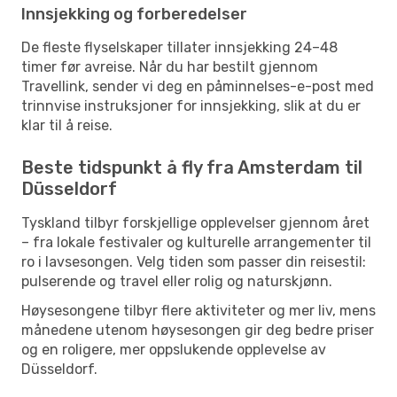
Innsjekking og forberedelser
De fleste flyselskaper tillater innsjekking 24–48
timer før avreise. Når du har bestilt gjennom
Travellink, sender vi deg en påminnelses-e-post med
trinnvise instruksjoner for innsjekking, slik at du er
klar til å reise.
Beste tidspunkt å fly fra Amsterdam til
Düsseldorf
Tyskland tilbyr forskjellige opplevelser gjennom året
– fra lokale festivaler og kulturelle arrangementer til
ro i lavsesongen. Velg tiden som passer din reisestil:
pulserende og travel eller rolig og naturskjønn.
Høysesongene tilbyr flere aktiviteter og mer liv, mens
månedene utenom høysesongen gir deg bedre priser
og en roligere, mer oppslukende opplevelse av
Düsseldorf.