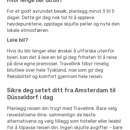
Hvor lenge bør du bli?
For et godt avrundet besøk, planlegg minst 3 til 5
dager. Dette gir deg nok tid til å oppleve
høydepunktene, oppdage skjulte perler og nyte den
lokale atmosfæren.
Leie bil?
Hvis du blir lenger eller ønsker å utforske utenfor
byen, kan det å leie en bil gi deg friheten til å reise
på dine egne premisser. Travellink tilbyr rimelig
bilutleie over hele Tyskland, noe som gir deg
fleksibilitet og komfort gjennom hele reisen.
Sikre deg setet ditt fra Amsterdam til
Düsseldorf i dag
Planlegg reisen din trygt med Travellink. Bare velg
reisedatoene dine, sammenlign de beste
alternativene og velg tillegg som hoteller eller leiebil
for å tilpasse reisen din. Ingen skjulte avgifter – bare