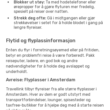
Blokker ut støy:
Ta med hodetelefoner eller
ørepropper for å gjøre flyturen mer fredelig,
spesielt på reiser over natten.
Strekk deg ofte:
Gå i midtgangen eller gjør
strekkøvelser i setet for å holde blodet i gang på
lengre flyreiser.
Flytid og flyplassinformasjon
Enten du flyr i forretningsøyemed eller på fritiden,
betyr en problemfri reise å være forberedt. Pakk
reiseputer, ladere, en god bok og andre
nødvendigheter for å holde deg avslappet og
underholdt.
Avreise: Flyplasser i Amsterdam
Travellink tilbyr flyreiser fra alle større flyplasser i
Amsterdam. Hver av dem er godt utstyrt med
transportforbindelser, lounger, spisesteder og
taxfree-butikker for å hjelpe deg med å starte reisen