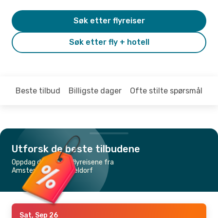
Søk etter flyreiser
Søk etter fly + hotell
Beste tilbud
Billigste dager
Ofte stilte spørsmål
Utforsk de beste tilbudene
Oppdag de billigste flyreisene fra
Amsterdam til Düsseldorf
Sat, Sep 26