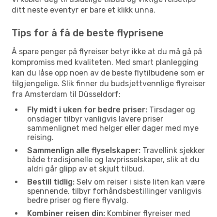
ditt neste eventyr er bare et klikk unna.
Tips for å få de beste flyprisene
Å spare penger på flyreiser betyr ikke at du må gå på
kompromiss med kvaliteten. Med smart planlegging
kan du låse opp noen av de beste flytilbudene som er
tilgjengelige. Slik finner du budsjettvennlige flyreiser
fra Amsterdam til Düsseldorf:
Fly midt i uken for bedre priser:
Tirsdager og
onsdager tilbyr vanligvis lavere priser
sammenlignet med helger eller dager med mye
reising.
Sammenlign alle flyselskaper:
Travellink sjekker
både tradisjonelle og lavprisselskaper, slik at du
aldri går glipp av et skjult tilbud.
Bestill tidlig:
Selv om reiser i siste liten kan være
spennende, tilbyr forhåndsbestillinger vanligvis
bedre priser og flere flyvalg.
Kombiner reisen din:
Kombiner flyreiser med