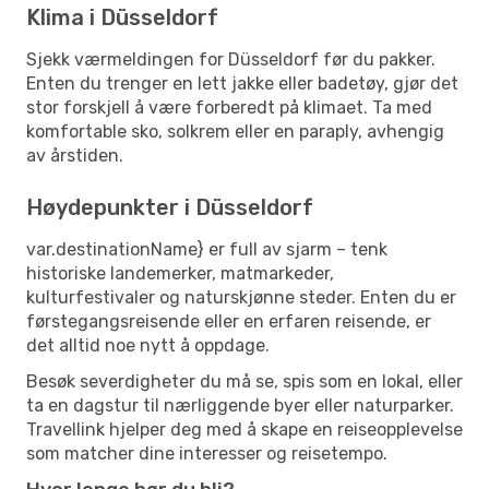
Klima i Düsseldorf
Sjekk værmeldingen for Düsseldorf før du pakker.
Enten du trenger en lett jakke eller badetøy, gjør det
stor forskjell å være forberedt på klimaet. Ta med
komfortable sko, solkrem eller en paraply, avhengig
av årstiden.
Høydepunkter i Düsseldorf
var.destinationName} er full av sjarm – tenk
historiske landemerker, matmarkeder,
kulturfestivaler og naturskjønne steder. Enten du er
førstegangsreisende eller en erfaren reisende, er
det alltid noe nytt å oppdage.
Besøk severdigheter du må se, spis som en lokal, eller
ta en dagstur til nærliggende byer eller naturparker.
Travellink hjelper deg med å skape en reiseopplevelse
som matcher dine interesser og reisetempo.