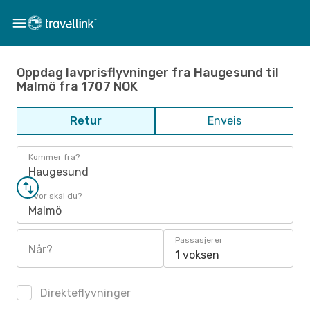
Oppdag lavprisflyvninger fra Haugesund til
Malmö fra 1707 NOK
Retur
Enveis
Kommer fra?
Haugesund
Hvor skal du?
Malmö
Passasjerer
Når?
1 voksen
Direkteflyvninger