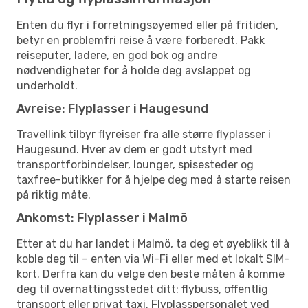
Enten du flyr i forretningsøyemed eller på fritiden,
betyr en problemfri reise å være forberedt. Pakk
reiseputer, ladere, en god bok og andre
nødvendigheter for å holde deg avslappet og
underholdt.
Avreise: Flyplasser i Haugesund
Travellink tilbyr flyreiser fra alle større flyplasser i
Haugesund. Hver av dem er godt utstyrt med
transportforbindelser, lounger, spisesteder og
taxfree-butikker for å hjelpe deg med å starte reisen
på riktig måte.
Ankomst: Flyplasser i Malmö
Etter at du har landet i Malmö, ta deg et øyeblikk til å
koble deg til – enten via Wi-Fi eller med et lokalt SIM-
kort. Derfra kan du velge den beste måten å komme
deg til overnattingsstedet ditt: flybuss, offentlig
transport eller privat taxi. Flyplasspersonalet ved