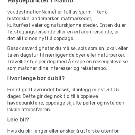
Høydepunkter i Malmö
var.destinationName} er full av sjarm – tenk
historiske landemerker, matmarkeder,
kulturfestivaler og naturskjønne steder. Enten du er
førstegangsreisende eller en erfaren reisende, er
det alltid noe nytt å oppdage.
Besøk severdigheter du må se, spis som en lokal, eller
ta en dagstur til nærliggende byer eller naturparker.
Travellink hjelper deg med å skape en reiseopplevelse
som matcher dine interesser og reisetempo.
Hvor lenge bør du bli?
For et godt avrundet besøk, planlegg minst 3 til 5
dager. Dette gir deg nok tid til å oppleve
høydepunktene, oppdage skjulte perler og nyte den
lokale atmosfæren.
Leie bil?
Hvis du blir lenger eller ønsker å utforske utenfor