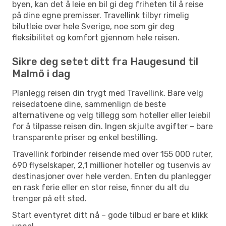
byen, kan det å leie en bil gi deg friheten til å reise
på dine egne premisser. Travellink tilbyr rimelig
bilutleie over hele Sverige, noe som gir deg
fleksibilitet og komfort gjennom hele reisen.
Sikre deg setet ditt fra Haugesund til
Malmö i dag
Planlegg reisen din trygt med Travellink. Bare velg
reisedatoene dine, sammenlign de beste
alternativene og velg tillegg som hoteller eller leiebil
for å tilpasse reisen din. Ingen skjulte avgifter – bare
transparente priser og enkel bestilling.
Travellink forbinder reisende med over 155 000 ruter,
690 flyselskaper, 2,1 millioner hoteller og tusenvis av
destinasjoner over hele verden. Enten du planlegger
en rask ferie eller en stor reise, finner du alt du
trenger på ett sted.
Start eventyret ditt nå – gode tilbud er bare et klikk