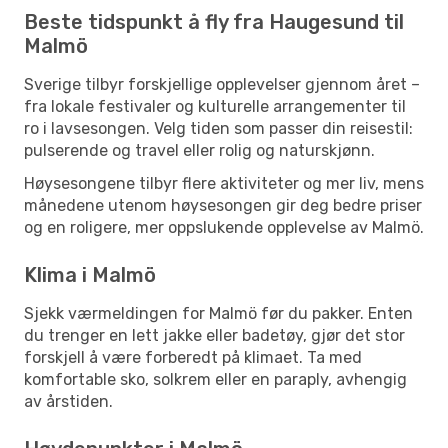
Beste tidspunkt å fly fra Haugesund til
Malmö
Sverige tilbyr forskjellige opplevelser gjennom året –
fra lokale festivaler og kulturelle arrangementer til
ro i lavsesongen. Velg tiden som passer din reisestil:
pulserende og travel eller rolig og naturskjønn.
Høysesongene tilbyr flere aktiviteter og mer liv, mens
månedene utenom høysesongen gir deg bedre priser
og en roligere, mer oppslukende opplevelse av Malmö.
Klima i Malmö
Sjekk værmeldingen for Malmö før du pakker. Enten
du trenger en lett jakke eller badetøy, gjør det stor
forskjell å være forberedt på klimaet. Ta med
komfortable sko, solkrem eller en paraply, avhengig
av årstiden.