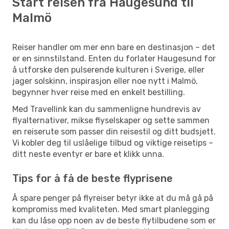
Start reisen fra Haugesund til
Malmö
Reiser handler om mer enn bare en destinasjon – det
er en sinnstilstand. Enten du forlater Haugesund for
å utforske den pulserende kulturen i Sverige, eller
jager solskinn, inspirasjon eller noe nytt i Malmö,
begynner hver reise med en enkelt bestilling.
Med Travellink kan du sammenligne hundrevis av
flyalternativer, mikse flyselskaper og sette sammen
en reiserute som passer din reisestil og ditt budsjett.
Vi kobler deg til uslåelige tilbud og viktige reisetips –
ditt neste eventyr er bare et klikk unna.
Tips for å få de beste flyprisene
Å spare penger på flyreiser betyr ikke at du må gå på
kompromiss med kvaliteten. Med smart planlegging
kan du låse opp noen av de beste flytilbudene som er