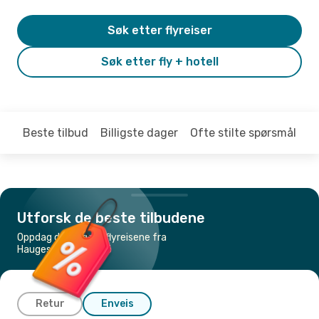
Søk etter flyreiser
Søk etter fly + hotell
Beste tilbud
Billigste dager
Ofte stilte spørsmål
Utforsk de beste tilbudene
Oppdag de billigste flyreisene fra
Haugesund til Malmö
Retur
Enveis