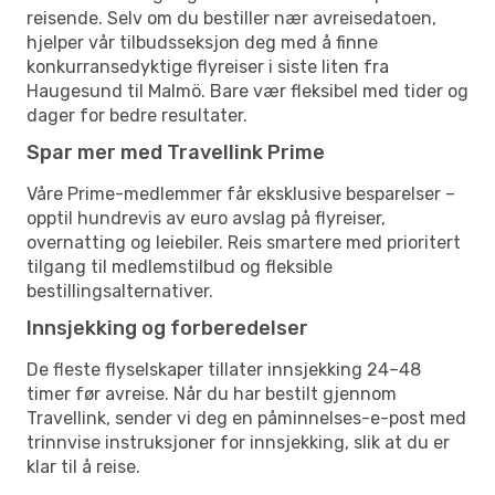
reisende. Selv om du bestiller nær avreisedatoen,
hjelper vår tilbudsseksjon deg med å finne
konkurransedyktige flyreiser i siste liten fra
Haugesund til Malmö. Bare vær fleksibel med tider og
dager for bedre resultater.
Spar mer med Travellink Prime
Våre Prime-medlemmer får eksklusive besparelser –
opptil hundrevis av euro avslag på flyreiser,
overnatting og leiebiler. Reis smartere med prioritert
tilgang til medlemstilbud og fleksible
bestillingsalternativer.
Innsjekking og forberedelser
De fleste flyselskaper tillater innsjekking 24–48
timer før avreise. Når du har bestilt gjennom
Travellink, sender vi deg en påminnelses-e-post med
trinnvise instruksjoner for innsjekking, slik at du er
klar til å reise.