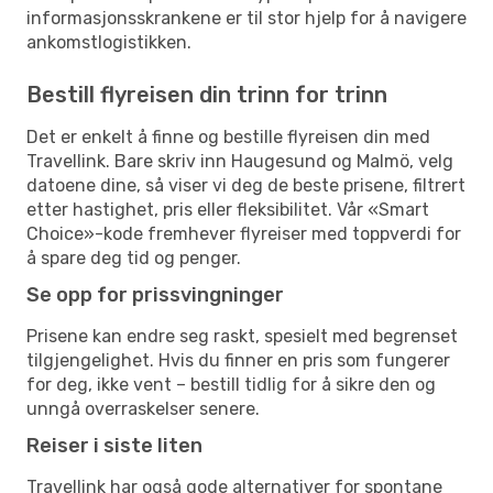
informasjonsskrankene er til stor hjelp for å navigere
ankomstlogistikken.
Bestill flyreisen din trinn for trinn
Det er enkelt å finne og bestille flyreisen din med
Travellink. Bare skriv inn Haugesund og Malmö, velg
datoene dine, så viser vi deg de beste prisene, filtrert
etter hastighet, pris eller fleksibilitet. Vår «Smart
Choice»-kode fremhever flyreiser med toppverdi for
å spare deg tid og penger.
Se opp for prissvingninger
Prisene kan endre seg raskt, spesielt med begrenset
tilgjengelighet. Hvis du finner en pris som fungerer
for deg, ikke vent – bestill tidlig for å sikre den og
unngå overraskelser senere.
Reiser i siste liten
Travellink har også gode alternativer for spontane