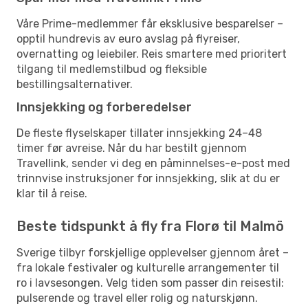
Våre Prime-medlemmer får eksklusive besparelser –
opptil hundrevis av euro avslag på flyreiser,
overnatting og leiebiler. Reis smartere med prioritert
tilgang til medlemstilbud og fleksible
bestillingsalternativer.
Innsjekking og forberedelser
De fleste flyselskaper tillater innsjekking 24–48
timer før avreise. Når du har bestilt gjennom
Travellink, sender vi deg en påminnelses-e-post med
trinnvise instruksjoner for innsjekking, slik at du er
klar til å reise.
Beste tidspunkt å fly fra Florø til Malmö
Sverige tilbyr forskjellige opplevelser gjennom året –
fra lokale festivaler og kulturelle arrangementer til
ro i lavsesongen. Velg tiden som passer din reisestil:
pulserende og travel eller rolig og naturskjønn.