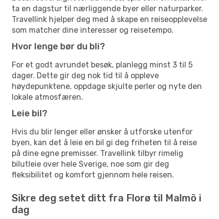
ta en dagstur til nærliggende byer eller naturparker.
Travellink hjelper deg med å skape en reiseopplevelse
som matcher dine interesser og reisetempo.
Hvor lenge bør du bli?
For et godt avrundet besøk, planlegg minst 3 til 5
dager. Dette gir deg nok tid til å oppleve
høydepunktene, oppdage skjulte perler og nyte den
lokale atmosfæren.
Leie bil?
Hvis du blir lenger eller ønsker å utforske utenfor
byen, kan det å leie en bil gi deg friheten til å reise
på dine egne premisser. Travellink tilbyr rimelig
bilutleie over hele Sverige, noe som gir deg
fleksibilitet og komfort gjennom hele reisen.
Sikre deg setet ditt fra Florø til Malmö i
dag