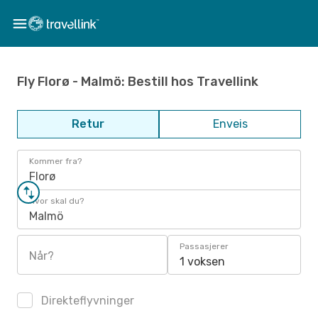
Fly Florø - Malmö: Bestill hos Travellink
Retur
Enveis
Kommer fra?
Florø
Hvor skal du?
Malmö
Passasjerer
Når?
1 voksen
Direkteflyvninger