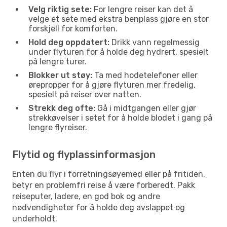
Velg riktig sete:
For lengre reiser kan det å
velge et sete med ekstra benplass gjøre en stor
forskjell for komforten.
Hold deg oppdatert:
Drikk vann regelmessig
under flyturen for å holde deg hydrert, spesielt
på lengre turer.
Blokker ut støy:
Ta med hodetelefoner eller
ørepropper for å gjøre flyturen mer fredelig,
spesielt på reiser over natten.
Strekk deg ofte:
Gå i midtgangen eller gjør
strekkøvelser i setet for å holde blodet i gang på
lengre flyreiser.
Flytid og flyplassinformasjon
Enten du flyr i forretningsøyemed eller på fritiden,
betyr en problemfri reise å være forberedt. Pakk
reiseputer, ladere, en god bok og andre
nødvendigheter for å holde deg avslappet og
underholdt.