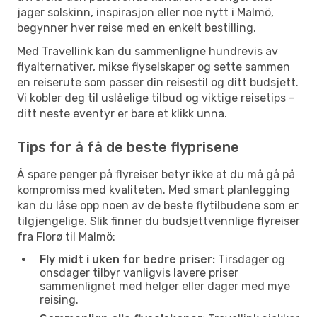
jager solskinn, inspirasjon eller noe nytt i Malmö,
begynner hver reise med en enkelt bestilling.
Med Travellink kan du sammenligne hundrevis av
flyalternativer, mikse flyselskaper og sette sammen
en reiserute som passer din reisestil og ditt budsjett.
Vi kobler deg til uslåelige tilbud og viktige reisetips –
ditt neste eventyr er bare et klikk unna.
Tips for å få de beste flyprisene
Å spare penger på flyreiser betyr ikke at du må gå på
kompromiss med kvaliteten. Med smart planlegging
kan du låse opp noen av de beste flytilbudene som er
tilgjengelige. Slik finner du budsjettvennlige flyreiser
fra Florø til Malmö:
Fly midt i uken for bedre priser:
Tirsdager og
onsdager tilbyr vanligvis lavere priser
sammenlignet med helger eller dager med mye
reising.