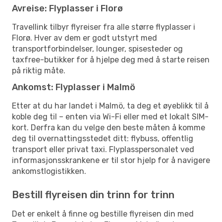
Avreise: Flyplasser i Florø
Travellink tilbyr flyreiser fra alle større flyplasser i
Florø. Hver av dem er godt utstyrt med
transportforbindelser, lounger, spisesteder og
taxfree-butikker for å hjelpe deg med å starte reisen
på riktig måte.
Ankomst: Flyplasser i Malmö
Etter at du har landet i Malmö, ta deg et øyeblikk til å
koble deg til – enten via Wi-Fi eller med et lokalt SIM-
kort. Derfra kan du velge den beste måten å komme
deg til overnattingsstedet ditt: flybuss, offentlig
transport eller privat taxi. Flyplasspersonalet ved
informasjonsskrankene er til stor hjelp for å navigere
ankomstlogistikken.
Bestill flyreisen din trinn for trinn
Det er enkelt å finne og bestille flyreisen din med