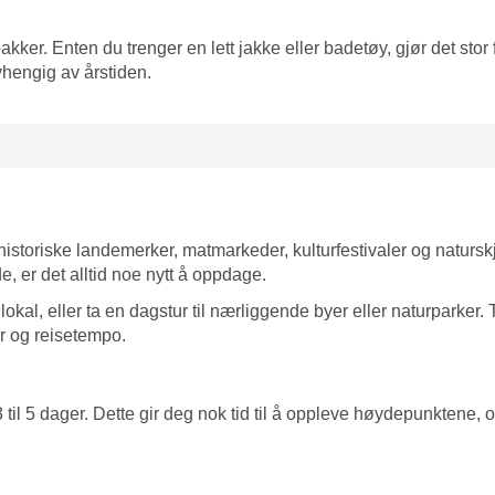
ker. Enten du trenger en lett jakke eller badetøy, gjør det stor 
vhengig av årstiden.
 historiske landemerker, matmarkeder, kulturfestivaler og naturs
, er det alltid noe nytt å oppdage.
kal, eller ta en dagstur til nærliggende byer eller naturparker.
r og reisetempo.
 til 5 dager. Dette gir deg nok tid til å oppleve høydepunktene, 