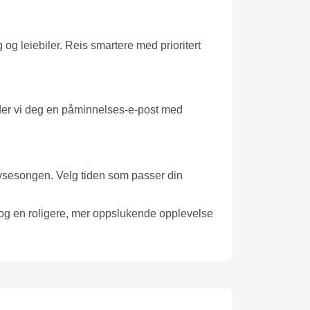
og leiebiler. Reis smartere med prioritert
ender vi deg en påminnelses-e-post med
 lavsesongen. Velg tiden som passer din
 og en roligere, mer oppslukende opplevelse