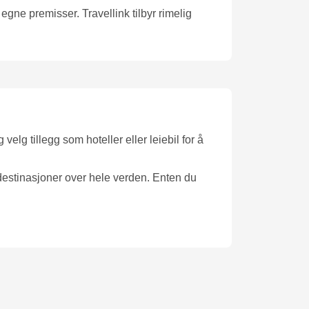
e egne premisser. Travellink tilbyr rimelig
lg tillegg som hoteller eller leiebil for å
 destinasjoner over hele verden. Enten du