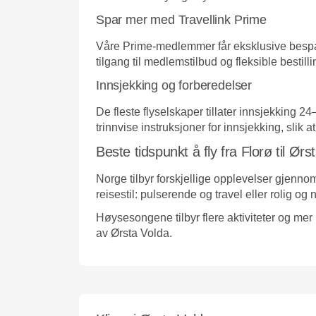
Spar mer med Travellink Prime
Våre Prime-medlemmer får eksklusive besparel
tilgang til medlemstilbud og fleksible bestilli
Innsjekking og forberedelser
De fleste flyselskaper tillater innsjekking 
trinnvise instruksjoner for innsjekking, slik at 
Beste tidspunkt å fly fra Florø til Ørs
Norge tilbyr forskjellige opplevelser gjennom
reisestil: pulserende og travel eller rolig og
Høysesongene tilbyr flere aktiviteter og m
av Ørsta Volda.