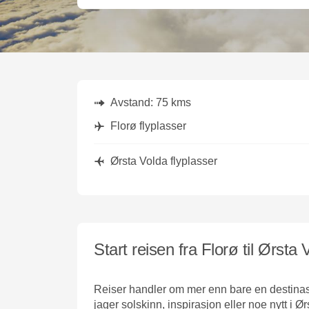
Avstand:
75 kms
Florø flyplasser
Ørsta Volda flyplasser
Start reisen fra Florø til Ørsta 
Reiser handler om mer enn bare en destinasjo
jager solskinn, inspirasjon eller noe nytt i 