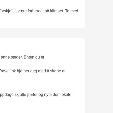
forskjell å være forberedt på klimaet. Ta med
kjønne steder. Enten du er
 Travellink hjelper deg med å skape en
oppdage skjulte perler og nyte den lokale