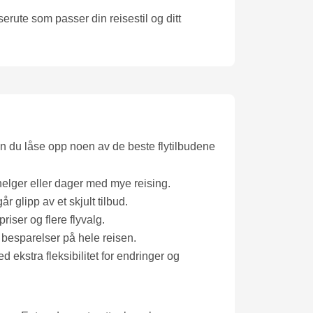
rute som passer din reisestil og ditt
n du låse opp noen av de beste flytilbudene
elger eller dager med mye reising.
r glipp av et skjult tilbud.
riser og flere flyvalg.
a besparelser på hele reisen.
 ekstra fleksibilitet for endringer og