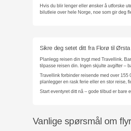
Hvis du blir lenger eller ønsker å utforske ute
bilutleie over hele Norge, noe som gir deg fl
Sikre deg setet ditt fra Florø til Ørst
Planlegg reisen din trygt med Travellink. Bar
tilpasse reisen din. Ingen skjulte avgifter – 
Travellink forbinder reisende med over 155 0
planlegger en rask ferie eller en stor reise, f
Start eventyret ditt nå – gode tilbud er bare e
Vanlige spørsmål om flyre