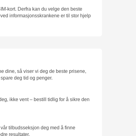
t SIM-kort. Derfra kan du velge den beste
t ved informasjonsskrankene er til stor hjelp
ne dine, så viser vi deg de beste prisene,
å spare deg tid og penger.
, ikke vent – bestill tidlig for å sikre den
r vår tilbudsseksjon deg med å finne
dre resultater.