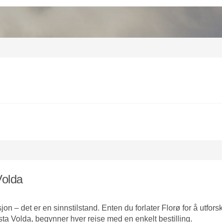
Volda
n – det er en sinnstilstand. Enten du forlater Florø for å utfors
Ørsta Volda, begynner hver reise med en enkelt bestilling.