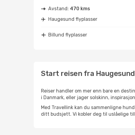
Avstand:
470 kms
Haugesund flyplasser
Billund flyplasser
Start reisen fra Haugesund 
Reiser handler om mer enn bare en destin
i Danmark, eller jager solskinn, inspirasjo
Med Travellink kan du sammenligne hundrev
ditt budsjett. Vi kobler deg til uslåelige t