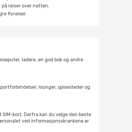
 på reiser over natten.
re flyreiser.
reiseputer, ladere, en god bok og andre
sportforbindelser, lounger, spisesteder og
kalt SIM-kort. Derfra kan du velge den beste
sspersonalet ved informasjonsskrankene er