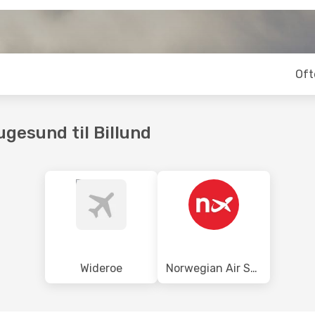
Oft
ugesund til Billund
Wideroe
Norwegian Air Shuttle