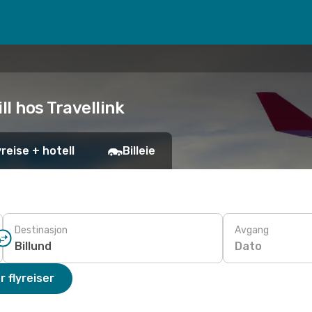
ll hos Travellink
yreise + hotell
Billeie
Destinasjon
Avgang
Dato
r flyreiser