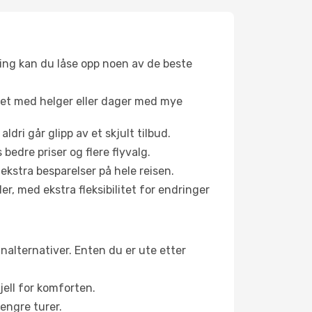
ing kan du låse opp noen av de beste
net med helger eller dager med mye
aldri går glipp av et skjult tilbud.
bedre priser og flere flyvalg.
 ekstra besparelser på hele reisen.
er, med ekstra fleksibilitet for endringer
inalternativer. Enten du er ute etter
jell for komforten.
engre turer.