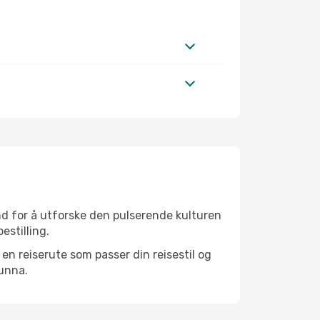
nd for å utforske den pulserende kulturen
estilling.
n reiserute som passer din reisestil og
 unna.