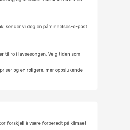
link, sender vi deg en påminnelses-e-post
r til ro i lavsesongen. Velg tiden som
riser og en roligere, mer oppslukende
or forskjell å være forberedt på klimaet.