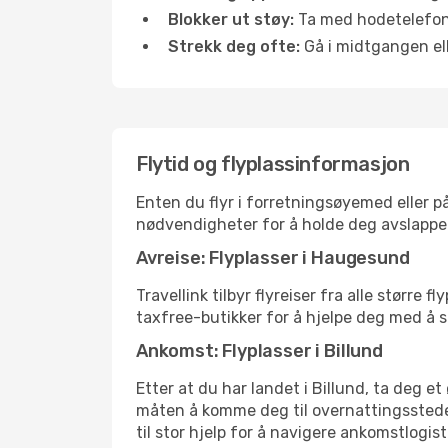
Blokker ut støy:
Ta med hodetelefoner
Strekk deg ofte:
Gå i midtgangen elle
Flytid og flyplassinformasjon
Enten du flyr i forretningsøyemed eller på
nødvendigheter for å holde deg avslappe
Avreise: Flyplasser i Haugesund
Travellink tilbyr flyreiser fra alle størr
taxfree-butikker for å hjelpe deg med å st
Ankomst: Flyplasser i Billund
Etter at du har landet i Billund, ta deg et
måten å komme deg til overnattingsstedet 
til stor hjelp for å navigere ankomstlogist