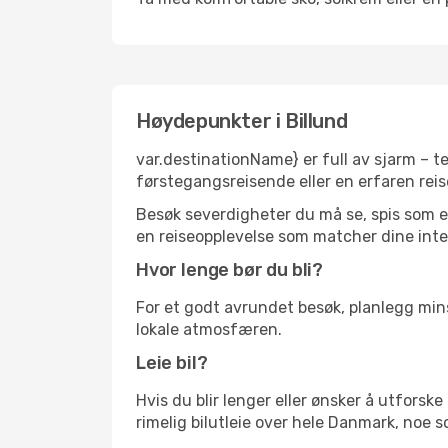
Høydepunkter i Billund
var.destinationName} er full av sjarm – t
førstegangsreisende eller en erfaren reis
Besøk severdigheter du må se, spis som en 
en reiseopplevelse som matcher dine inte
Hvor lenge bør du bli?
For et godt avrundet besøk, planlegg mins
lokale atmosfæren.
Leie bil?
Hvis du blir lenger eller ønsker å utforske 
rimelig bilutleie over hele Danmark, noe s