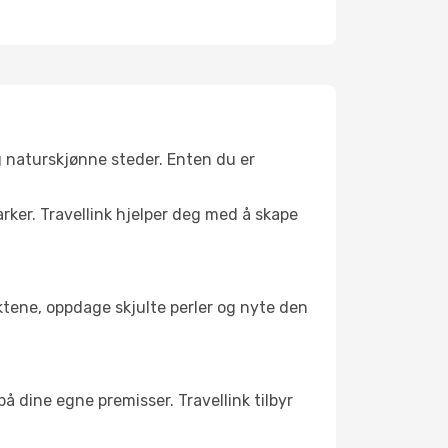
g naturskjønne steder. Enten du er
arker. Travellink hjelper deg med å skape
nktene, oppdage skjulte perler og nyte den
 på dine egne premisser. Travellink tilbyr