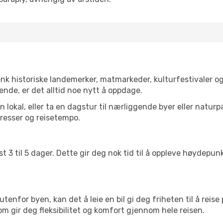
enk historiske landemerker, matmarkeder, kulturfestivaler o
ende, er det alltid noe nytt å oppdage.
lokal, eller ta en dagstur til nærliggende byer eller naturp
resser og reisetempo.
t 3 til 5 dager. Dette gir deg nok tid til å oppleve høydepu
utenfor byen, kan det å leie en bil gi deg friheten til å reise
om gir deg fleksibilitet og komfort gjennom hele reisen.