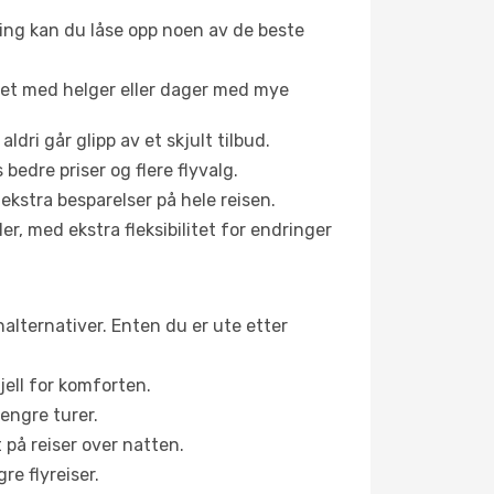
ing kan du låse opp noen av de beste
net med helger eller dager med mye
aldri går glipp av et skjult tilbud.
bedre priser og flere flyvalg.
 ekstra besparelser på hele reisen.
er, med ekstra fleksibilitet for endringer
nalternativer. Enten du er ute etter
jell for komforten.
engre turer.
 på reiser over natten.
re flyreiser.