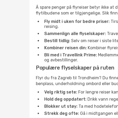
Å spare penger på flyreiser betyr ikke a
flytilbudene som er tilgjengelige. Slik fi
Fly midt i uken for bedre priser:
Tirs
reising.
Sammenlign alle flyselskaper:
Travel
Bestill tidlig:
Selv om reiser i siste li
Kombiner reisen din:
Kombiner flyreis
Bli med i Travellink Prime:
Medlemmer l
og avbestillinger.
Populære flyselskaper på ruten
Flyr du fra Zagreb til Trondheim? Du finne
benplass, underholdning ombord eller buds
Velg riktig sete:
For lengre reiser ka
Hold deg oppdatert:
Drikk vann regel
Blokker ut støy:
Ta med hodetelefoner
Strekk deg ofte:
Gå i midtgangen elle