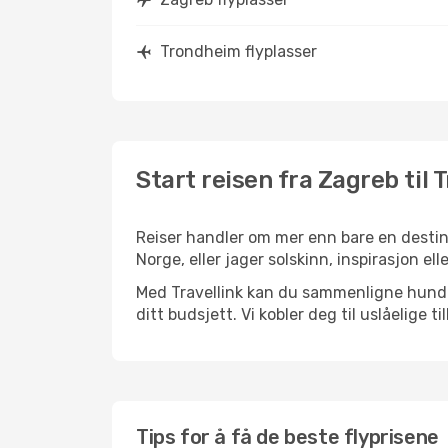
Trondheim flyplasser
Start reisen fra Zagreb til
Reiser handler om mer enn bare en destina
Norge, eller jager solskinn, inspirasjon el
Med Travellink kan du sammenligne hundrev
ditt budsjett. Vi kobler deg til uslåelige t
Tips for å få de beste flyprisene