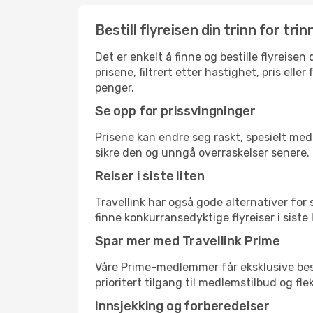
Bestill flyreisen din trinn for trin
Det er enkelt å finne og bestille flyreise
prisene, filtrert etter hastighet, pris ell
penger.
Se opp for prissvingninger
Prisene kan endre seg raskt, spesielt med 
sikre den og unngå overraskelser senere.
Reiser i siste liten
Travellink har også gode alternativer for
finne konkurransedyktige flyreiser i siste
Spar mer med Travellink Prime
Våre Prime-medlemmer får eksklusive bespa
prioritert tilgang til medlemstilbud og flek
Innsjekking og forberedelser