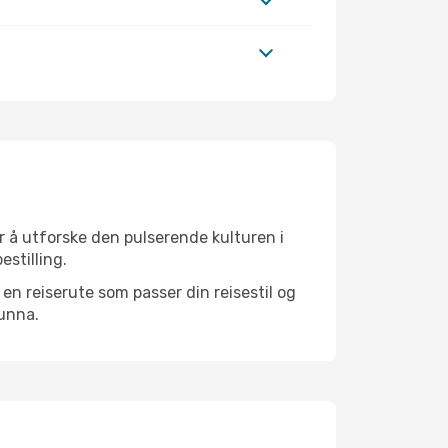
r å utforske den pulserende kulturen i
estilling.
n reiserute som passer din reisestil og
 unna.