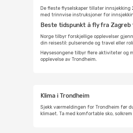
De fleste flyselskaper tillater innsjekkin
med trinnvise instruksjoner for innsjekking,
Beste tidspunkt å fly fra Zagreb 
Norge tilbyr forskjellige opplevelser gjen
din reisestil: pulserende og travel eller ro
Høysesongene tilbyr flere aktiviteter og
opplevelse av Trondheim.
Klima i Trondheim
Sjekk værmeldingen for Trondheim før du p
klimaet. Ta med komfortable sko, solkrem 