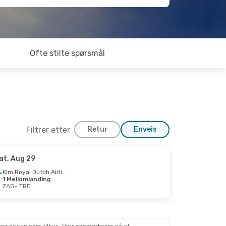
Ofte stilte spørsmål
Filtrer etter
Retur
Enveis
at, Aug 29
Klm Royal Dutch Airlines
1 Mellomlanding
ZAG
- TRD