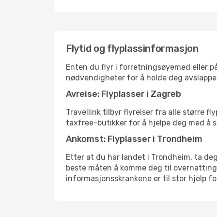
Flytid og flyplassinformasjon
Enten du flyr i forretningsøyemed eller på
nødvendigheter for å holde deg avslappe
Avreise: Flyplasser i Zagreb
Travellink tilbyr flyreiser fra alle større
taxfree-butikker for å hjelpe deg med å st
Ankomst: Flyplasser i Trondheim
Etter at du har landet i Trondheim, ta deg 
beste måten å komme deg til overnattingsst
informasjonsskrankene er til stor hjelp f