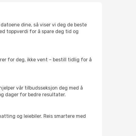
g datoene dine, så viser vi deg de beste
med toppverdi for å spare deg tid og
 for deg, ikke vent – bestill tidlig for å
 hjelper vår tilbudsseksjon deg med å
og dager for bedre resultater.
atting og leiebiler. Reis smartere med