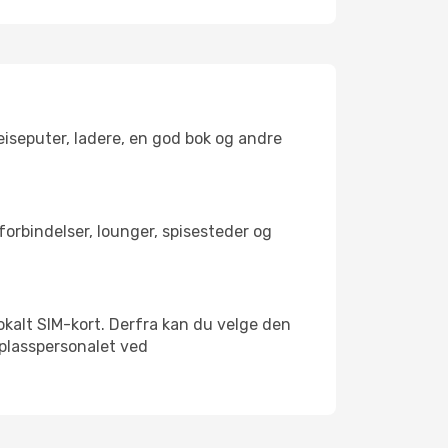
reiseputer, ladere, en god bok og andre
tforbindelser, lounger, spisesteder og
 lokalt SIM-kort. Derfra kan du velge den
lyplasspersonalet ved