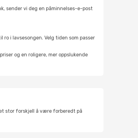
link, sender vi deg en påminnelses-e-post
til ro i lavsesongen. Velg tiden som passer
riser og en roligere, mer oppslukende
t stor forskjell å være forberedt på