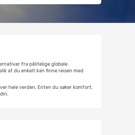
rnativer fra pålitelige globale
 slik at du enkelt kan finne reisen med
 over hele verden. Enten du søker komfort,
din.