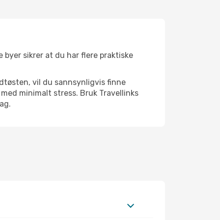
 byer sikrer at du har flere praktiske
dtøsten, vil du sannsynligvis finne
ed minimalt stress. Bruk Travellinks
dag.