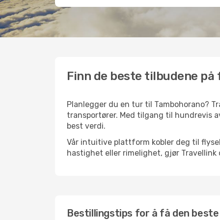
Finn de beste tilbudene på 
Planlegger du en tur til Tambohorano? Trav
transportører. Med tilgang til hundrevis av
best verdi.
Vår intuitive plattform kobler deg til fly
hastighet eller rimelighet, gjør Travellin
Bestillingstips for å få den best