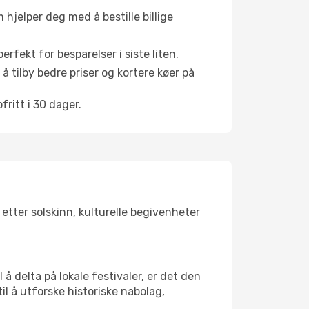
hjelper deg med å bestille billige
rfekt for besparelser i siste liten.
å tilby bedre priser og kortere køer på
ritt i 30 dager.
etter solskinn, kulturelle begivenheter
å delta på lokale festivaler, er det den
 å utforske historiske nabolag,