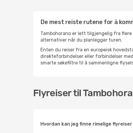
De mest reiste rutene for å kom
Tambohorano er lett tilgjengelig fra flere
alternativer når du planlegger turen.
Enten du reiser fra en europeisk hovedsta
direkteforbindelser eller forbindelser 
smarte søkefiltre til å sammenligne flysels
Flyreiser til Tambohor
Hvordan kan jeg finne rimelige flyreise