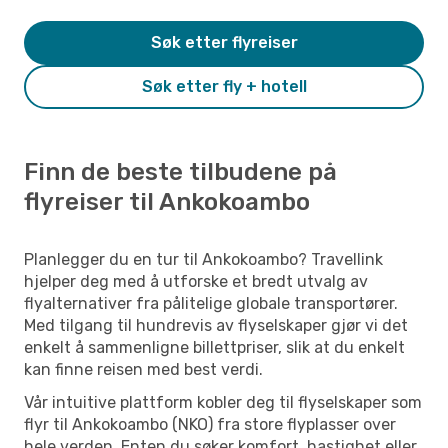
Søk etter flyreiser
Søk etter fly + hotell
Finn de beste tilbudene på
flyreiser til Ankokoambo
Planlegger du en tur til Ankokoambo? Travellink
hjelper deg med å utforske et bredt utvalg av
flyalternativer fra pålitelige globale transportører.
Med tilgang til hundrevis av flyselskaper gjør vi det
enkelt å sammenligne billettpriser, slik at du enkelt
kan finne reisen med best verdi.
Vår intuitive plattform kobler deg til flyselskaper som
flyr til Ankokoambo (NKO) fra store flyplasser over
hele verden. Enten du søker komfort, hastighet eller