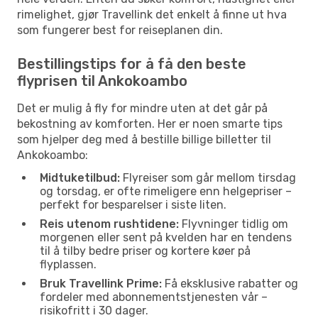
rimelighet, gjør Travellink det enkelt å finne ut hva
som fungerer best for reiseplanen din.
Bestillingstips for å få den beste
flyprisen til Ankokoambo
Det er mulig å fly for mindre uten at det går på
bekostning av komforten. Her er noen smarte tips
som hjelper deg med å bestille billige billetter til
Ankokoambo:
Midtuketilbud:
Flyreiser som går mellom tirsdag
og torsdag, er ofte rimeligere enn helgepriser –
perfekt for besparelser i siste liten.
Reis utenom rushtidene:
Flyvninger tidlig om
morgenen eller sent på kvelden har en tendens
til å tilby bedre priser og kortere køer på
flyplassen.
Bruk Travellink Prime:
Få eksklusive rabatter og
fordeler med abonnementstjenesten vår –
risikofritt i 30 dager.