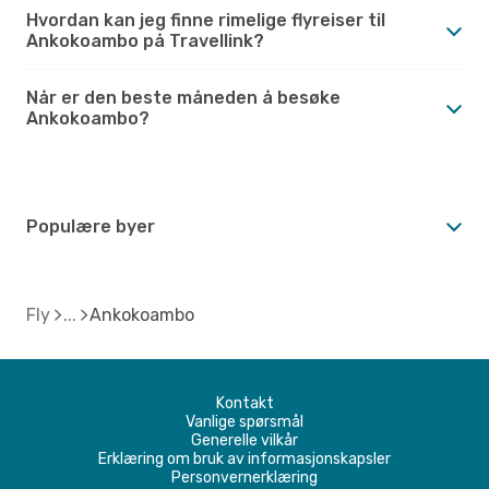
Hvordan kan jeg finne rimelige flyreiser til
Ankokoambo på Travellink?
Når er den beste måneden å besøke
Ankokoambo?
Populære byer
Fly
Ankokoambo
Kontakt
Vanlige spørsmål
Generelle vilkår
Erklæring om bruk av informasjonskapsler
Personvernerklæring