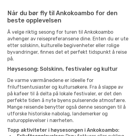
Når du bør fly til Ankokoambo for den
beste opplevelsen
Å velge riktig sesong for turen til Ankokoambo
avhenger av reisepreferansene dine. Enten du er ute
etter solskinn, kulturelle begivenheter eller rolige
byvandringer, finnes det et perfekt tidspunkt å reise
på.
Høysesong: Solskinn, festivaler og kultur
De varme værmånedene er ideelle for
friluftsentusiaster og kultursøkere. Fra å slappe av
på kafeer til å delta på lokale festivaler, er det den
perfekte tiden å nyte byens pulserende atmosfære.
Mange reisende benytter også denne sesongen til å
utforske historiske nabolag, landemerker og
naturopplevelser i nærheten.
Topp aktiviteter i høysesongen i Ankokoambo: