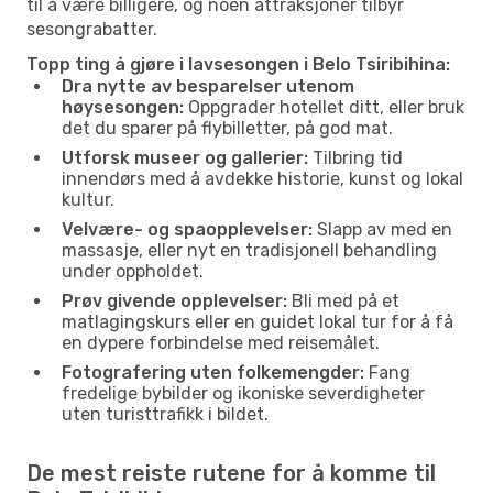
til å være billigere, og noen attraksjoner tilbyr
sesongrabatter.
Topp ting å gjøre i lavsesongen i Belo Tsiribihina:
Dra nytte av besparelser utenom
høysesongen:
Oppgrader hotellet ditt, eller bruk
det du sparer på flybilletter, på god mat.
Utforsk museer og gallerier:
Tilbring tid
innendørs med å avdekke historie, kunst og lokal
kultur.
Velvære- og spaopplevelser:
Slapp av med en
massasje, eller nyt en tradisjonell behandling
under oppholdet.
Prøv givende opplevelser:
Bli med på et
matlagingskurs eller en guidet lokal tur for å få
en dypere forbindelse med reisemålet.
Fotografering uten folkemengder:
Fang
fredelige bybilder og ikoniske severdigheter
uten turisttrafikk i bildet.
De mest reiste rutene for å komme til