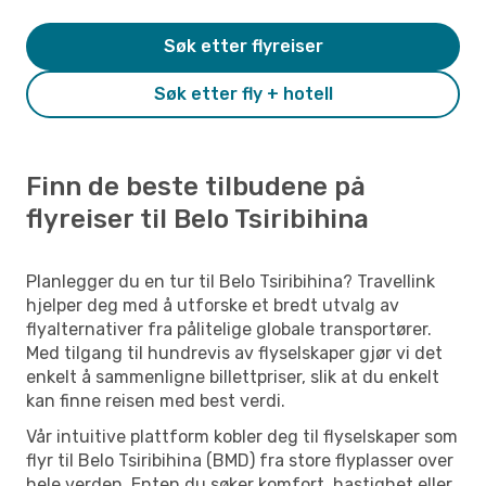
Søk etter flyreiser
Søk etter fly + hotell
Finn de beste tilbudene på
flyreiser til Belo Tsiribihina
Planlegger du en tur til Belo Tsiribihina? Travellink
hjelper deg med å utforske et bredt utvalg av
flyalternativer fra pålitelige globale transportører.
Med tilgang til hundrevis av flyselskaper gjør vi det
enkelt å sammenligne billettpriser, slik at du enkelt
kan finne reisen med best verdi.
Vår intuitive plattform kobler deg til flyselskaper som
flyr til Belo Tsiribihina (BMD) fra store flyplasser over
hele verden. Enten du søker komfort, hastighet eller