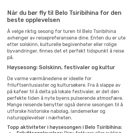
Når du bør fly til Belo Tsiribihina for den
beste opplevelsen
Å velge riktig sesong for turen til Belo Tsiribihina
avhenger av reisepreferansene dine. Enten du er ute
etter solskinn, kulturelle begivenheter eller rolige
byvandringer, finnes det et perfekt tidspunkt å reise
på.
Høysesong: Solskinn, festivaler og kultur
De varme værmånedene er ideelle for
friluftsentusiaster og kultursøkere. Fra å slappe av
på kafeer til å delta på lokale festivaler, er det den
perfekte tiden å nyte byens pulserende atmosfære.
Mange reisende benytter også denne sesongen til å
utforske historiske nabolag, landemerker og
naturopplevelser i nærheten.
Topp aktiviteter i høysesongen i Belo Tsiribihina: