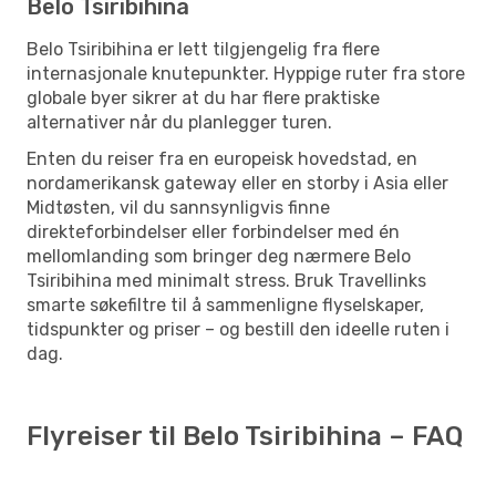
Belo Tsiribihina
Belo Tsiribihina er lett tilgjengelig fra flere
internasjonale knutepunkter. Hyppige ruter fra store
globale byer sikrer at du har flere praktiske
alternativer når du planlegger turen.
Enten du reiser fra en europeisk hovedstad, en
nordamerikansk gateway eller en storby i Asia eller
Midtøsten, vil du sannsynligvis finne
direkteforbindelser eller forbindelser med én
mellomlanding som bringer deg nærmere Belo
Tsiribihina med minimalt stress. Bruk Travellinks
smarte søkefiltre til å sammenligne flyselskaper,
tidspunkter og priser – og bestill den ideelle ruten i
dag.
Flyreiser til Belo Tsiribihina – FAQ