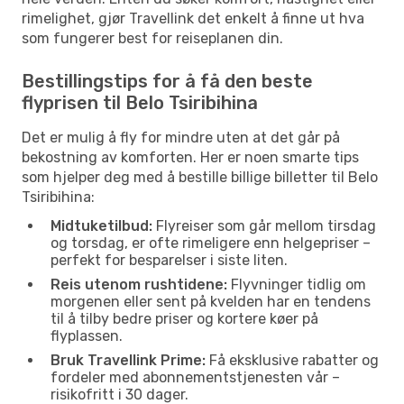
rimelighet, gjør Travellink det enkelt å finne ut hva
som fungerer best for reiseplanen din.
Bestillingstips for å få den beste
flyprisen til Belo Tsiribihina
Det er mulig å fly for mindre uten at det går på
bekostning av komforten. Her er noen smarte tips
som hjelper deg med å bestille billige billetter til Belo
Tsiribihina:
Midtuketilbud:
Flyreiser som går mellom tirsdag
og torsdag, er ofte rimeligere enn helgepriser –
perfekt for besparelser i siste liten.
Reis utenom rushtidene:
Flyvninger tidlig om
morgenen eller sent på kvelden har en tendens
til å tilby bedre priser og kortere køer på
flyplassen.
Bruk Travellink Prime:
Få eksklusive rabatter og
fordeler med abonnementstjenesten vår –
risikofritt i 30 dager.