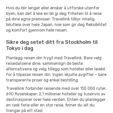
Hvis du blir lenger eller ønsker å utforske utenfor
byen, kan det å leie en bil gi deg friheten til å reise
på dine egne premisser. Travellink tilbyr rimelig
bilutleie over hele Japan, noe som gir deg fleksibilitet
og komfort gjennom hele reisen.
Sikre deg setet ditt fra Stockholm til
Tokyo i dag
Planlegg reisen din trygt med Travellink. Bare velg
reisedatoene dine, sammenlign de beste
alternativene og velg tillegg som hoteller eller leiebil
for å tilpasse reisen din. Ingen skjulte avgifter – bare
transparente priser og enkel bestilling.
Travellink forbinder reisende med over 155 000 ruter,
690 flyselskaper, 2,1 millioner hoteller og tusenvis av
destinasjoner over hele verden. Enten du planlegger
en rask ferie eller en stor reise, finner du alt du
trenger på ett sted.