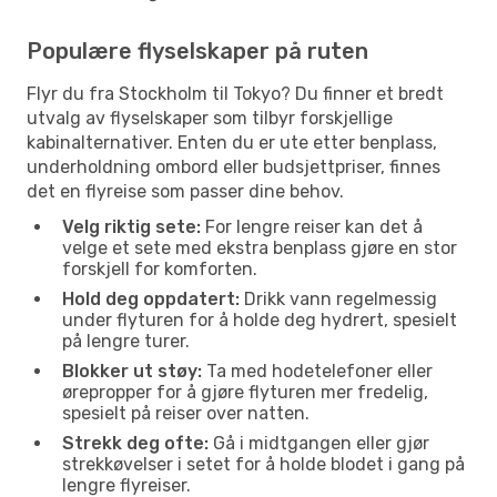
Populære flyselskaper på ruten
Flyr du fra Stockholm til Tokyo? Du finner et bredt
utvalg av flyselskaper som tilbyr forskjellige
kabinalternativer. Enten du er ute etter benplass,
underholdning ombord eller budsjettpriser, finnes
det en flyreise som passer dine behov.
Velg riktig sete:
For lengre reiser kan det å
velge et sete med ekstra benplass gjøre en stor
forskjell for komforten.
Hold deg oppdatert:
Drikk vann regelmessig
under flyturen for å holde deg hydrert, spesielt
på lengre turer.
Blokker ut støy:
Ta med hodetelefoner eller
ørepropper for å gjøre flyturen mer fredelig,
spesielt på reiser over natten.
Strekk deg ofte:
Gå i midtgangen eller gjør
strekkøvelser i setet for å holde blodet i gang på
lengre flyreiser.