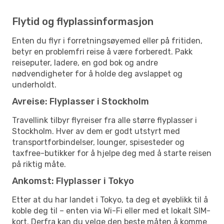
Flytid og flyplassinformasjon
Enten du flyr i forretningsøyemed eller på fritiden,
betyr en problemfri reise å være forberedt. Pakk
reiseputer, ladere, en god bok og andre
nødvendigheter for å holde deg avslappet og
underholdt.
Avreise: Flyplasser i Stockholm
Travellink tilbyr flyreiser fra alle større flyplasser i
Stockholm. Hver av dem er godt utstyrt med
transportforbindelser, lounger, spisesteder og
taxfree-butikker for å hjelpe deg med å starte reisen
på riktig måte.
Ankomst: Flyplasser i Tokyo
Etter at du har landet i Tokyo, ta deg et øyeblikk til å
koble deg til – enten via Wi-Fi eller med et lokalt SIM-
kort. Derfra kan du velge den beste måten å komme