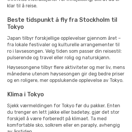
klar til å reise.
Beste tidspunkt å fly fra Stockholm til
Tokyo
Japan tilbyr forskjellige opplevelser gjennom året –
fra lokale festivaler og kulturelle arrangementer til
ro i lavsesongen. Velg tiden som passer din reisestil:
pulserende og travel eller rolig og naturskjønn.
Høysesongene tilbyr flere aktiviteter og mer liv, mens
månedene utenom høysesongen gir deg bedre priser
og en roligere, mer oppslukende opplevelse av Tokyo.
Klima i Tokyo
Sjekk værmeldingen for Tokyo før du pakker. Enten
du trenger en lett jakke eller badetøy, gjør det stor
forskjell å være forberedt på klimaet. Ta med
komfortable sko, solkrem eller en paraply, avhengig
av årstiden.