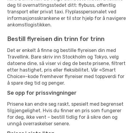
deg til overnattingsstedet ditt: flybuss, offentlig
transport eller privat taxi. Flyplasspersonalet ved
informasjonsskrankene er til stor hjelp for å navigere
ankomstlogistikken.
Bestill flyreisen din trinn for trinn
Det er enkelt å finne og bestille flyreisen din med
Travellink. Bare skriv inn Stockholm og Tokyo, velg
datoene dine, så viser vi deg de beste prisene, filtrert
etter hastighet, pris eller fleksibilitet. Vår «Smart
Choice»-kode fremhever flyreiser med toppverdi for
å spare deg tid og penger.
Se opp for prissvingninger
Prisene kan endre seg raskt, spesielt med begrenset
tilgjengelighet. Hvis du finner en pris som fungerer
for deg, ikke vent – bestill tidlig for å sikre den og
unngå overraskelser senere.