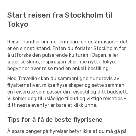
Start reisen fra Stockholm til
Tokyo
Reiser handler om mer enn bare en destinasjon – det
er en sinnstilstand. Enten du forlater Stockholm for
å utforske den pulserende kulturen i Japan, eller
jager solskinn, inspirasjon eller noe nytt i Tokyo,
begynner hver reise med en enkelt bestilling.
Med Travellink kan du sammenligne hundrevis av
flyalternativer, mikse flyselskaper og sette sammen
en reiserute som passer din reisestil og ditt budsjett.
Vi kobler deg til uslåelige tilbud og viktige reisetips –
ditt neste eventyr er bare et klikk unna.
Tips for å få de beste flyprisene
Å spare penger på flyreiser betyr ikke at du må gå på