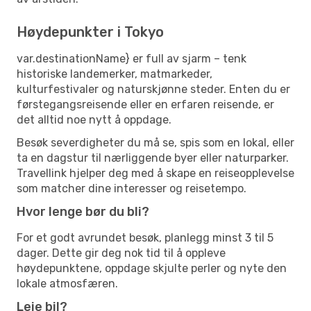
Høydepunkter i Tokyo
var.destinationName} er full av sjarm – tenk
historiske landemerker, matmarkeder,
kulturfestivaler og naturskjønne steder. Enten du er
førstegangsreisende eller en erfaren reisende, er
det alltid noe nytt å oppdage.
Besøk severdigheter du må se, spis som en lokal, eller
ta en dagstur til nærliggende byer eller naturparker.
Travellink hjelper deg med å skape en reiseopplevelse
som matcher dine interesser og reisetempo.
Hvor lenge bør du bli?
For et godt avrundet besøk, planlegg minst 3 til 5
dager. Dette gir deg nok tid til å oppleve
høydepunktene, oppdage skjulte perler og nyte den
lokale atmosfæren.
Leie bil?