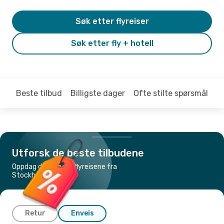
Søk etter flyreiser
Søk etter fly + hotell
Beste tilbud
Billigste dager
Ofte stilte spørsmål
Utforsk de beste tilbudene
Oppdag de billigste flyreisene fra
Stockholm til Tokyo
Retur
Enveis