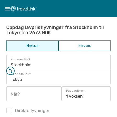
Oppdag lavprisflyvninger fra Stockholm til
Tokyo fra 2673 NOK
Retur
Enveis
Kommer fra?
Stockholm
Hvor skal du?
Tokyo
Passasjerer
Når?
1 voksen
Direkteflyvninger