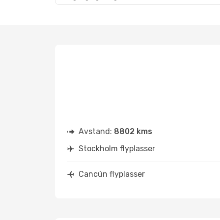
Avstand:
8802 kms
Stockholm flyplasser
Cancún flyplasser