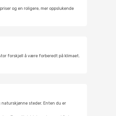
riser og en roligere, mer oppslukende
tor forskjell å være forberedt på klimaet.
g naturskjønne steder. Enten du er