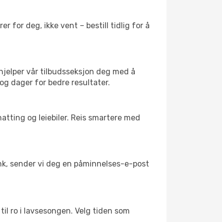
 for deg, ikke vent – bestill tidlig for å
 hjelper vår tilbudsseksjon deg med å
 og dager for bedre resultater.
atting og leiebiler. Reis smartere med
link, sender vi deg en påminnelses-e-post
til ro i lavsesongen. Velg tiden som