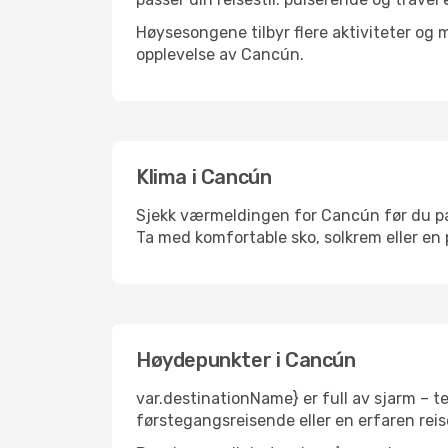
Høysesongene tilbyr flere aktiviteter og
opplevelse av Cancún.
Klima i Cancún
Sjekk værmeldingen for Cancún før du pakk
Ta med komfortable sko, solkrem eller en 
Høydepunkter i Cancún
var.destinationName} er full av sjarm – t
førstegangsreisende eller en erfaren reis