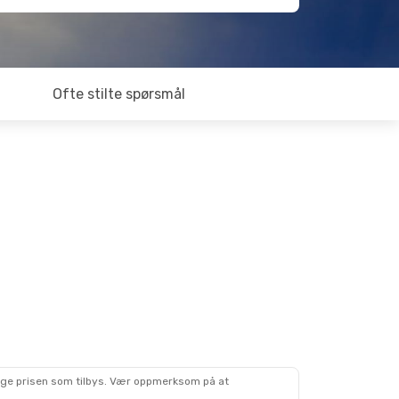
Ofte stilte spørsmål
lige prisen som tilbys. Vær oppmerksom på at