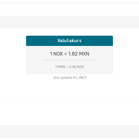
Valutakurs
1 NOK = 1.82 MXN
1 MXN = 0.55 NOK
Sist sjekket Fri, 08/7