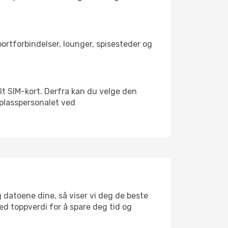
sportforbindelser, lounger, spisesteder og
kalt SIM-kort. Derfra kan du velge den
lyplasspersonalet ved
g datoene dine, så viser vi deg de beste
med toppverdi for å spare deg tid og