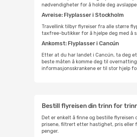
nødvendigheter for å holde deg avslappe
Avreise: Flyplasser i Stockholm
Travellink tilbyr flyreiser fra alle større
taxfree-butikker for å hjelpe deg med å st
Ankomst: Flyplasser i Cancún
Etter at du har landet i Cancún, ta deg et 
beste måten å komme deg til overnattingsst
informasjonsskrankene er til stor hjelp f
Bestill flyreisen din trinn for trin
Det er enkelt å finne og bestille flyreise
prisene, filtrert etter hastighet, pris ell
penger.