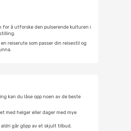
 for å utforske den pulserende kulturen i
tilling.
n reiserute som passer din reisestil og
 unna.
ing kan du låse opp noen av de beste
net med helger eller dager med mye
aldri går glipp av et skjult tilbud.