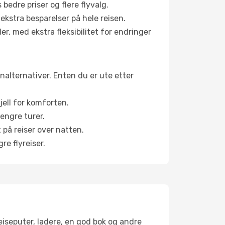
bedre priser og flere flyvalg.
 ekstra besparelser på hele reisen.
er, med ekstra fleksibilitet for endringer
inalternativer. Enten du er ute etter
jell for komforten.
engre turer.
 på reiser over natten.
re flyreiser.
reiseputer, ladere, en god bok og andre