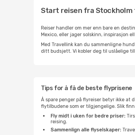
Start reisen fra Stockholm 
Reiser handler om mer enn bare en destina
Mexico, eller jager solskinn, inspirasjon e
Med Travellink kan du sammenligne hundrev
ditt budsjett. Vi kobler deg til uslåelige t
Tips for å få de beste flyprisene
Å spare penger på flyreiser betyr ikke a
flytilbudene som er tilgjengelige. Slik fi
Fly midt i uken for bedre priser:
Tirs
reising.
Sammenlign alle flyselskaper:
Travel