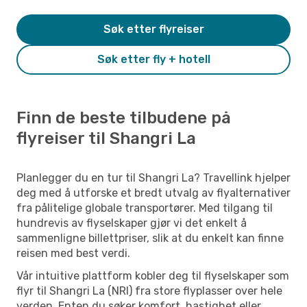
Søk etter flyreiser
Søk etter fly + hotell
Finn de beste tilbudene på
flyreiser til Shangri La
Planlegger du en tur til Shangri La? Travellink hjelper
deg med å utforske et bredt utvalg av flyalternativer
fra pålitelige globale transportører. Med tilgang til
hundrevis av flyselskaper gjør vi det enkelt å
sammenligne billettpriser, slik at du enkelt kan finne
reisen med best verdi.
Vår intuitive plattform kobler deg til flyselskaper som
flyr til Shangri La (NRI) fra store flyplasser over hele
verden. Enten du søker komfort, hastighet eller