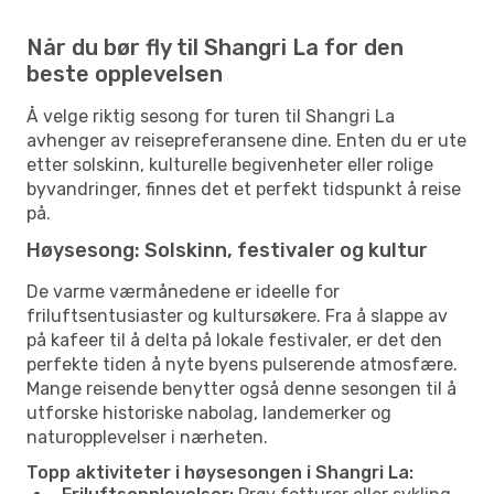
Når du bør fly til Shangri La for den
beste opplevelsen
Å velge riktig sesong for turen til Shangri La
avhenger av reisepreferansene dine. Enten du er ute
etter solskinn, kulturelle begivenheter eller rolige
byvandringer, finnes det et perfekt tidspunkt å reise
på.
Høysesong: Solskinn, festivaler og kultur
De varme værmånedene er ideelle for
friluftsentusiaster og kultursøkere. Fra å slappe av
på kafeer til å delta på lokale festivaler, er det den
perfekte tiden å nyte byens pulserende atmosfære.
Mange reisende benytter også denne sesongen til å
utforske historiske nabolag, landemerker og
naturopplevelser i nærheten.
Topp aktiviteter i høysesongen i Shangri La: