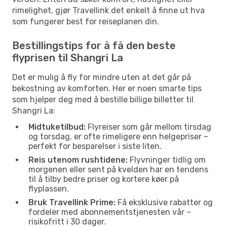
rimelighet, gjør Travellink det enkelt å finne ut hva
som fungerer best for reiseplanen din.
Bestillingstips for å få den beste
flyprisen til Shangri La
Det er mulig å fly for mindre uten at det går på
bekostning av komforten. Her er noen smarte tips
som hjelper deg med å bestille billige billetter til
Shangri La:
Midtuketilbud:
Flyreiser som går mellom tirsdag
og torsdag, er ofte rimeligere enn helgepriser –
perfekt for besparelser i siste liten.
Reis utenom rushtidene:
Flyvninger tidlig om
morgenen eller sent på kvelden har en tendens
til å tilby bedre priser og kortere køer på
flyplassen.
Bruk Travellink Prime:
Få eksklusive rabatter og
fordeler med abonnementstjenesten vår –
risikofritt i 30 dager.