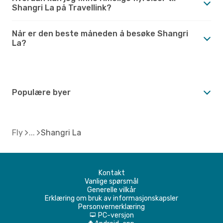
Shangri La på Travellink?
Når er den beste måneden å besøke Shangri
La?
Populære byer
Fly
Shangri La
Kontakt
Vanlige spørsmål
Generelle vilkår
Erklæring om bruk av informasjonskapsler
Personvernerklæring
PC-versjon
d