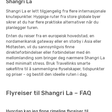
Shangri La
Shangri La er lett tilgjengelig fra flere internasjonale
knutepunkter. Hyppige ruter fra store globale byer
sikrer at du har flere praktiske alternativer når du
planlegger turen.
Enten du reiser fra en europeisk hovedstad, en
nordamerikansk gateway eller en storby i Asia eller
Midtøsten, vil du sannsynligvis finne
direkteforbindelser eller forbindelser med én
mellomlanding som bringer deg nærmere Shangri La
med minimalt stress. Bruk Travellinks smarte
søkefiltre til å sammenligne flyselskaper, tidspunkter
og priser – og bestill den ideelle ruten i dag.
Flyreiser til Shangri La – FAQ
Hvordan kan jeg finne rimelige flyreiser til