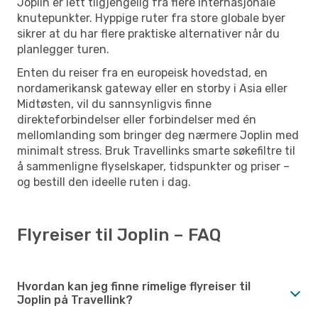
Joplin er lett tilgjengelig fra flere internasjonale
knutepunkter. Hyppige ruter fra store globale byer
sikrer at du har flere praktiske alternativer når du
planlegger turen.
Enten du reiser fra en europeisk hovedstad, en
nordamerikansk gateway eller en storby i Asia eller
Midtøsten, vil du sannsynligvis finne
direkteforbindelser eller forbindelser med én
mellomlanding som bringer deg nærmere Joplin med
minimalt stress. Bruk Travellinks smarte søkefiltre til
å sammenligne flyselskaper, tidspunkter og priser –
og bestill den ideelle ruten i dag.
Flyreiser til Joplin – FAQ
Hvordan kan jeg finne rimelige flyreiser til
Joplin på Travellink?