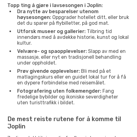
Topp ting å gjøre i lavsesongen i Joplin:
Dra nytte av besparelser utenom
høysesongen:
Oppgrader hotellet ditt, eller bruk
det du sparer på flybilletter, på god mat.
Utforsk museer og gallerier:
Tilbring tid
innendørs med å avdekke historie, kunst og lokal
kultur.
Velvære- og spaopplevelser:
Slapp av med en
massasje, eller nyt en tradisjonell behandling
under oppholdet.
Prøv givende opplevelser:
Bli med på et
matlagingskurs eller en guidet lokal tur for å få
en dypere forbindelse med reisemålet.
Fotografering uten folkemengder:
Fang
fredelige bybilder og ikoniske severdigheter
uten turisttrafikk i bildet.
De mest reiste rutene for å komme til
Joplin