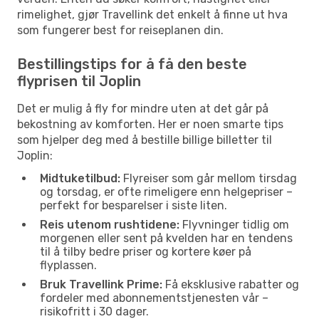
rimelighet, gjør Travellink det enkelt å finne ut hva
som fungerer best for reiseplanen din.
Bestillingstips for å få den beste
flyprisen til Joplin
Det er mulig å fly for mindre uten at det går på
bekostning av komforten. Her er noen smarte tips
som hjelper deg med å bestille billige billetter til
Joplin:
Midtuketilbud:
Flyreiser som går mellom tirsdag
og torsdag, er ofte rimeligere enn helgepriser –
perfekt for besparelser i siste liten.
Reis utenom rushtidene:
Flyvninger tidlig om
morgenen eller sent på kvelden har en tendens
til å tilby bedre priser og kortere køer på
flyplassen.
Bruk Travellink Prime:
Få eksklusive rabatter og
fordeler med abonnementstjenesten vår –
risikofritt i 30 dager.