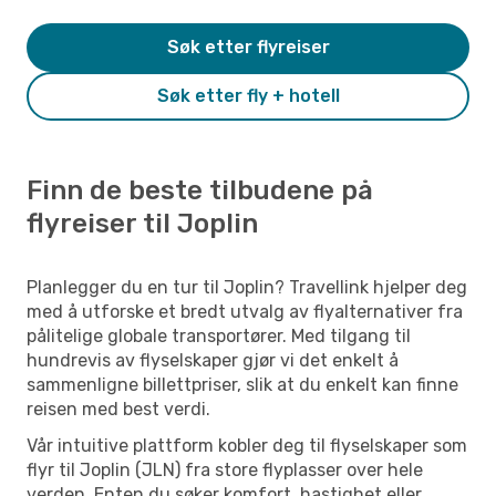
Søk etter flyreiser
Søk etter fly + hotell
Finn de beste tilbudene på
flyreiser til Joplin
Planlegger du en tur til Joplin? Travellink hjelper deg
med å utforske et bredt utvalg av flyalternativer fra
pålitelige globale transportører. Med tilgang til
hundrevis av flyselskaper gjør vi det enkelt å
sammenligne billettpriser, slik at du enkelt kan finne
reisen med best verdi.
Vår intuitive plattform kobler deg til flyselskaper som
flyr til Joplin (JLN) fra store flyplasser over hele
verden. Enten du søker komfort, hastighet eller