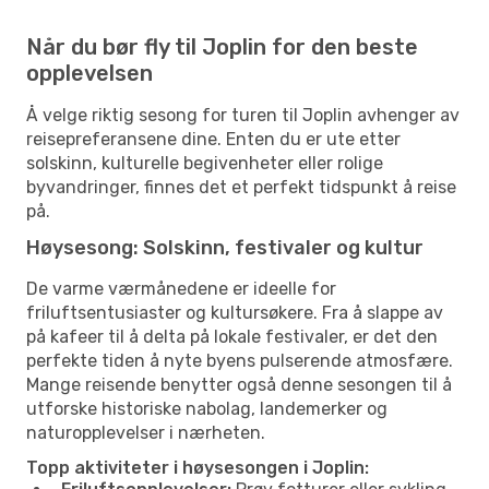
Når du bør fly til Joplin for den beste
opplevelsen
Å velge riktig sesong for turen til Joplin avhenger av
reisepreferansene dine. Enten du er ute etter
solskinn, kulturelle begivenheter eller rolige
byvandringer, finnes det et perfekt tidspunkt å reise
på.
Høysesong: Solskinn, festivaler og kultur
De varme værmånedene er ideelle for
friluftsentusiaster og kultursøkere. Fra å slappe av
på kafeer til å delta på lokale festivaler, er det den
perfekte tiden å nyte byens pulserende atmosfære.
Mange reisende benytter også denne sesongen til å
utforske historiske nabolag, landemerker og
naturopplevelser i nærheten.
Topp aktiviteter i høysesongen i Joplin: