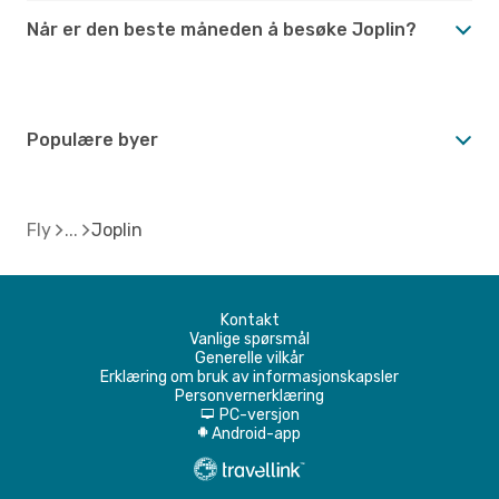
Når er den beste måneden å besøke Joplin?
Populære byer
Fly
Joplin
Kontakt
Vanlige spørsmål
Generelle vilkår
Erklæring om bruk av informasjonskapsler
Personvernerklæring
PC-versjon
d
Android-app
A