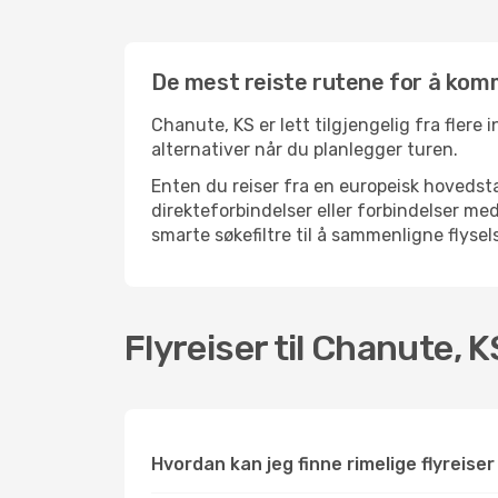
De mest reiste rutene for å komm
Chanute, KS er lett tilgjengelig fra flere 
alternativer når du planlegger turen.
Enten du reiser fra en europeisk hovedsta
direkteforbindelser eller forbindelser m
smarte søkefiltre til å sammenligne flysels
Flyreiser til Chanute, 
Hvordan kan jeg finne rimelige flyreiser