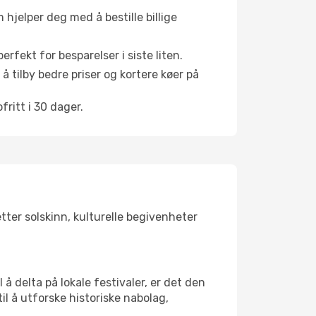
hjelper deg med å bestille billige
rfekt for besparelser i siste liten.
å tilby bedre priser og kortere køer på
ritt i 30 dager.
tter solskinn, kulturelle begivenheter
å delta på lokale festivaler, er det den
 å utforske historiske nabolag,