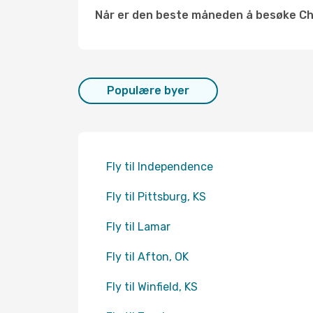
Når er den beste måneden å besøke C
Populære byer
Fly til Independence
Fly til Pittsburg, KS
Fly til Lamar
Fly til Afton, OK
Fly til Winfield, KS