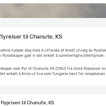
lyreiser til Chanute, KS
ellink hjelper deg med å utforske et bredt utvalg av flyalter
 flyselskaper gjør vi det enkelt å sammenligne billettpriser,
selskaper som flyr til Chanute, KS (CNU) fra store flyplasser 
k det enkelt å finne ut hva som fungerer best for reiseplanen 
 flyprisen til Chanute, KS