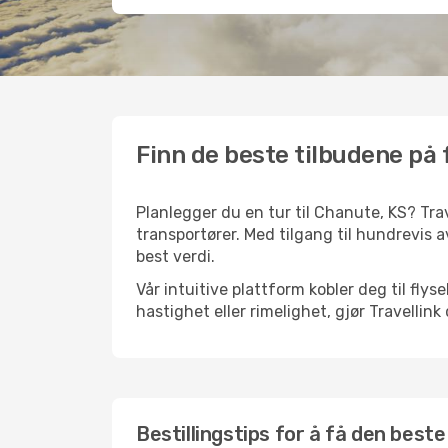
Finn de beste tilbudene på f
Planlegger du en tur til Chanute, KS? Trav
transportører. Med tilgang til hundrevis av
best verdi.
Vår intuitive plattform kobler deg til fly
hastighet eller rimelighet, gjør Travellin
Bestillingstips for å få den beste