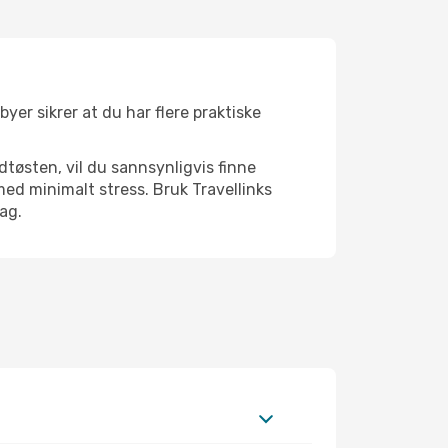
byer sikrer at du har flere praktiske
dtøsten, vil du sannsynligvis finne
ed minimalt stress. Bruk Travellinks
dag.