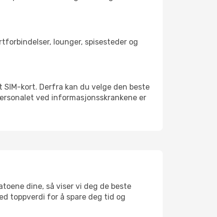
ortforbindelser, lounger, spisesteder og
kalt SIM-kort. Derfra kan du velge den beste
sspersonalet ved informasjonsskrankene er
datoene dine, så viser vi deg de beste
med toppverdi for å spare deg tid og