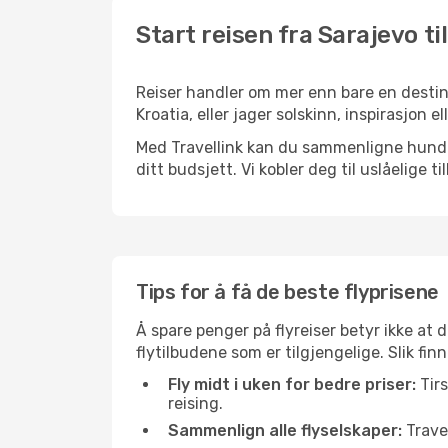
Start reisen fra Sarajevo ti
Reiser handler om mer enn bare en destina
Kroatia, eller jager solskinn, inspirasjon 
Med Travellink kan du sammenligne hundrev
ditt budsjett. Vi kobler deg til uslåelige t
Tips for å få de beste flyprisene
Å spare penger på flyreiser betyr ikke a
flytilbudene som er tilgjengelige. Slik fin
Fly midt i uken for bedre priser:
Tirs
reising.
Sammenlign alle flyselskaper:
Travel