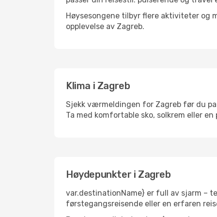
Høysesongene tilbyr flere aktiviteter og
opplevelse av Zagreb.
Klima i Zagreb
Sjekk værmeldingen for Zagreb før du pakke
Ta med komfortable sko, solkrem eller en 
Høydepunkter i Zagreb
var.destinationName} er full av sjarm – t
førstegangsreisende eller en erfaren reis