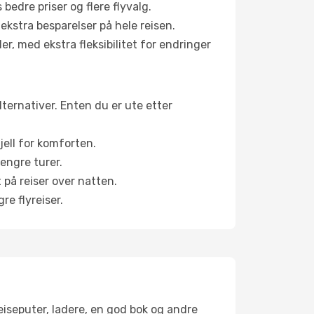
bedre priser og flere flyvalg.
 ekstra besparelser på hele reisen.
er, med ekstra fleksibilitet for endringer
lternativer. Enten du er ute etter
jell for komforten.
engre turer.
 på reiser over natten.
re flyreiser.
reiseputer, ladere, en god bok og andre