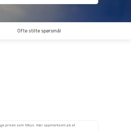
Ofte stilte spørsmål
lige prisen som tilbys. Vær oppmerksom på at