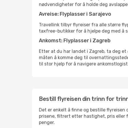
nødvendigheter for å holde deg avslappe
Avreise: Flyplasser i Sarajevo
Travellink tilbyr flyreiser fra alle større
taxfree-butikker for å hjelpe deg med å st
Ankomst: Flyplasser i Zagreb
Etter at du har landet i Zagreb, ta deg et 
måten å komme deg til overnattingsstedet 
til stor hjelp for å navigere ankomstlogist
Bestill flyreisen din trinn for trin
Det er enkelt å finne og bestille flyreise
prisene, filtrert etter hastighet, pris ell
penger.