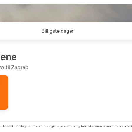
Billigste dager
dene
vo til Zagreb
 av de siste 3 dagene for den angitte perioden og bør ikke anses som den ende