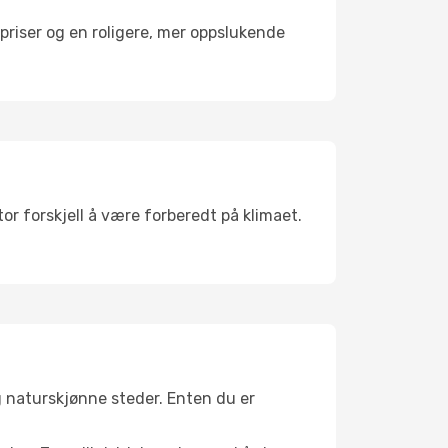
riser og en roligere, mer oppslukende
or forskjell å være forberedt på klimaet.
g naturskjønne steder. Enten du er