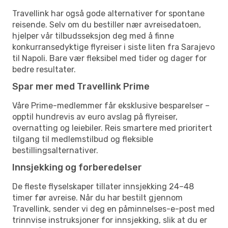
Travellink har også gode alternativer for spontane
reisende. Selv om du bestiller nær avreisedatoen,
hjelper vår tilbudsseksjon deg med å finne
konkurransedyktige flyreiser i siste liten fra Sarajevo
til Napoli. Bare vær fleksibel med tider og dager for
bedre resultater.
Spar mer med Travellink Prime
Våre Prime-medlemmer får eksklusive besparelser –
opptil hundrevis av euro avslag på flyreiser,
overnatting og leiebiler. Reis smartere med prioritert
tilgang til medlemstilbud og fleksible
bestillingsalternativer.
Innsjekking og forberedelser
De fleste flyselskaper tillater innsjekking 24–48
timer før avreise. Når du har bestilt gjennom
Travellink, sender vi deg en påminnelses-e-post med
trinnvise instruksjoner for innsjekking, slik at du er