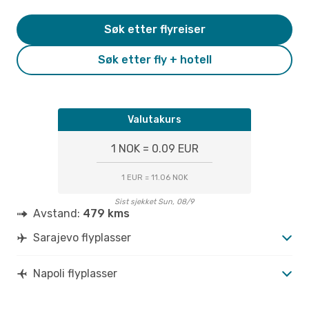
Søk etter flyreiser
Søk etter fly + hotell
Valutakurs
1 NOK = 0.09 EUR
1 EUR = 11.06 NOK
Sist sjekket Sun, 08/9
Avstand:
479 kms
Sarajevo flyplasser
Napoli flyplasser