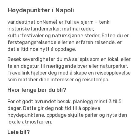
Høydepunkter i Napoli
var.destinationName} er full av sjarm – tenk
historiske landemerker, matmarkeder,
kulturfestivaler og naturskjønne steder. Enten du er
førstegangsreisende eller en erfaren reisende, er
det alltid noe nytt å oppdage.
Besøk severdigheter du må se, spis som en lokal, eller
ta en dagstur til nærliggende byer eller naturparker.
Travellink hjelper deg med å skape en reiseopplevelse
som matcher dine interesser og reisetempo.
Hvor lenge bør du bli?
For et godt avrundet besøk, planlegg minst 3 til 5
dager. Dette gir deg nok tid til å oppleve
høydepunktene, oppdage skjulte perler og nyte den
lokale atmosfæren.
Leie bil?