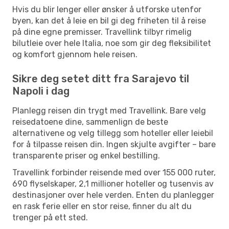
Hvis du blir lenger eller ønsker å utforske utenfor
byen, kan det å leie en bil gi deg friheten til å reise
på dine egne premisser. Travellink tilbyr rimelig
bilutleie over hele Italia, noe som gir deg fleksibilitet
og komfort gjennom hele reisen.
Sikre deg setet ditt fra Sarajevo til
Napoli i dag
Planlegg reisen din trygt med Travellink. Bare velg
reisedatoene dine, sammenlign de beste
alternativene og velg tillegg som hoteller eller leiebil
for å tilpasse reisen din. Ingen skjulte avgifter – bare
transparente priser og enkel bestilling.
Travellink forbinder reisende med over 155 000 ruter,
690 flyselskaper, 2,1 millioner hoteller og tusenvis av
destinasjoner over hele verden. Enten du planlegger
en rask ferie eller en stor reise, finner du alt du
trenger på ett sted.