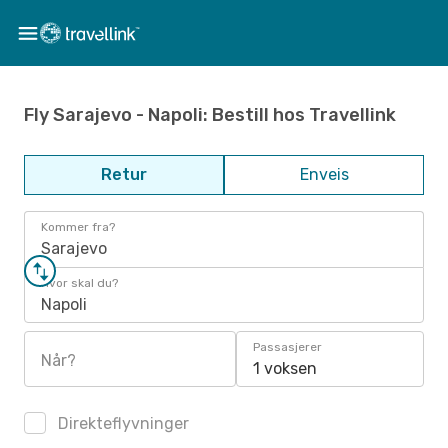
Fly Sarajevo - Napoli: Bestill hos Travellink
Retur
Enveis
Kommer fra?
Sarajevo
Hvor skal du?
Napoli
Passasjerer
Når?
1 voksen
Direkteflyvninger