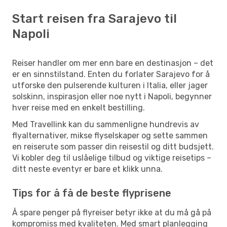
Start reisen fra Sarajevo til
Napoli
Reiser handler om mer enn bare en destinasjon – det
er en sinnstilstand. Enten du forlater Sarajevo for å
utforske den pulserende kulturen i Italia, eller jager
solskinn, inspirasjon eller noe nytt i Napoli, begynner
hver reise med en enkelt bestilling.
Med Travellink kan du sammenligne hundrevis av
flyalternativer, mikse flyselskaper og sette sammen
en reiserute som passer din reisestil og ditt budsjett.
Vi kobler deg til uslåelige tilbud og viktige reisetips –
ditt neste eventyr er bare et klikk unna.
Tips for å få de beste flyprisene
Å spare penger på flyreiser betyr ikke at du må gå på
kompromiss med kvaliteten. Med smart planlegging