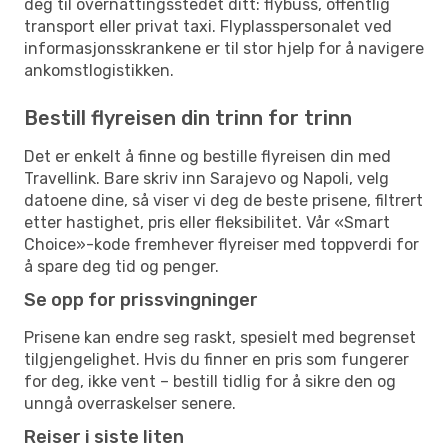
deg til overnattingsstedet ditt: flybuss, offentlig
transport eller privat taxi. Flyplasspersonalet ved
informasjonsskrankene er til stor hjelp for å navigere
ankomstlogistikken.
Bestill flyreisen din trinn for trinn
Det er enkelt å finne og bestille flyreisen din med
Travellink. Bare skriv inn Sarajevo og Napoli, velg
datoene dine, så viser vi deg de beste prisene, filtrert
etter hastighet, pris eller fleksibilitet. Vår «Smart
Choice»-kode fremhever flyreiser med toppverdi for
å spare deg tid og penger.
Se opp for prissvingninger
Prisene kan endre seg raskt, spesielt med begrenset
tilgjengelighet. Hvis du finner en pris som fungerer
for deg, ikke vent – bestill tidlig for å sikre den og
unngå overraskelser senere.
Reiser i siste liten