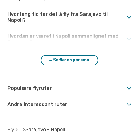
Hvor lang tid tar det å fly fra Sarajevo til
Napoli?
Hvordan er været i Napoli sammenlignet med
Sarajevo?
Se flere spørsmål
Populære flyruter
Andre interessant ruter
Fly
Sarajevo - Napoli