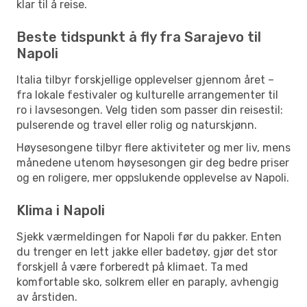
klar til å reise.
Beste tidspunkt å fly fra Sarajevo til
Napoli
Italia tilbyr forskjellige opplevelser gjennom året –
fra lokale festivaler og kulturelle arrangementer til
ro i lavsesongen. Velg tiden som passer din reisestil:
pulserende og travel eller rolig og naturskjønn.
Høysesongene tilbyr flere aktiviteter og mer liv, mens
månedene utenom høysesongen gir deg bedre priser
og en roligere, mer oppslukende opplevelse av Napoli.
Klima i Napoli
Sjekk værmeldingen for Napoli før du pakker. Enten
du trenger en lett jakke eller badetøy, gjør det stor
forskjell å være forberedt på klimaet. Ta med
komfortable sko, solkrem eller en paraply, avhengig
av årstiden.