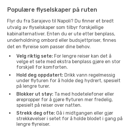
Populære flyselskaper på ruten
Flyr du fra Sarajevo til Napoli? Du finner et bredt
utvalg av flyselskaper som tilbyr forskjellige
kabinalternativer. Enten du er ute etter benplass,
underholdning ombord eller budsjettpriser, finnes
det en flyreise som passer dine behov.
Velg riktig sete:
For lengre reiser kan det å
velge et sete med ekstra benplass gjøre en stor
forskjell for komforten.
Hold deg oppdatert:
Drikk vann regelmessig
under flyturen for å holde deg hydrert, spesielt
på lengre turer.
Blokker ut støy:
Ta med hodetelefoner eller
ørepropper for å gjøre flyturen mer fredelig,
spesielt på reiser over natten.
Strekk deg ofte:
Gå i midtgangen eller gjør
strekkøvelser i setet for å holde blodet i gang på
lengre flyreiser.