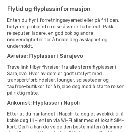
Flytid og flyplassinformasjon
Enten du flyr i forretningsøyemed eller på fritiden,
betyr en problemfri reise å være forberedt. Pakk
reiseputer, ladere, en god bok og andre
nødvendigheter for å holde deg avslappet og
underholdt.
Avreise: Flyplasser i Sarajevo
Travellink tilbyr flyreiser fra alle større flyplasser i
Sarajevo. Hver av dem er godt utstyrt med
transportforbindelser, lounger, spisesteder og
taxfree-butikker for å hjelpe deg med å starte reisen
på riktig måte.
Ankomst: Flyplasser i Napoli
Etter at du har landet i Napoli, ta deg et øyeblikk til å
koble deg til – enten via Wi-Fi eller med et lokalt SIM-
kort. Derfra kan du velge den beste måten å komme