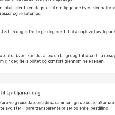
lokal, eller ta en dagstur til nærliggende byer eller naturp
resser og reisetempo.
t 3 til 5 dager. Dette gir deg nok tid til å oppleve høydepu
utenfor byen, kan det å leie en bil gi deg friheten til å reise
som gir deg fleksibilitet og komfort gjennom hele reisen.
il Ljubljana i dag
 Bare velg reisedatoene dine, sammenlign de beste alternativ
ulte avgifter – bare transparente priser og enkel bestilling.