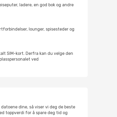
reiseputer, ladere, en god bok og andre
ortforbindelser, lounger, spisesteder og
lokalt SIM-kort. Derfra kan du velge den
lyplasspersonalet ved
g datoene dine, så viser vi deg de beste
med toppverdi for å spare deg tid og