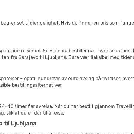
begrenset tilgjengelighet. Hvis du finner en pris som fungerer
 spontane reisende. Selv om du bestiller nær avreisedatoen,
liten fra Sarajevo til Ljubljana. Bare vær fleksibel med tider
relser – opptil hundrevis av euro avslag på flyreiser, overn
sible bestillingsalternativer.
g 24–48 timer før avreise. Når du har bestilt gjennom Travel
 slik at du er klar til å reise.
 til Ljubljana