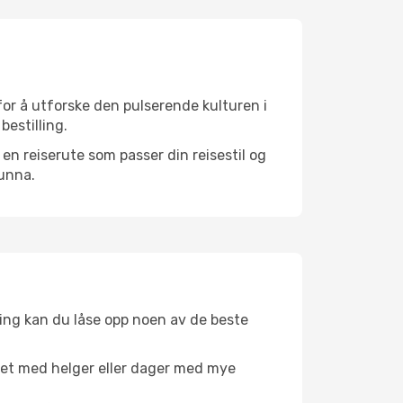
for å utforske den pulserende kulturen i
bestilling.
n reiserute som passer din reisestil og
 unna.
ing kan du låse opp noen av de beste
net med helger eller dager med mye