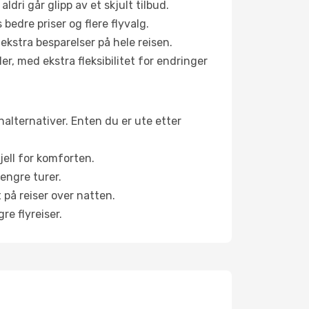
aldri går glipp av et skjult tilbud.
bedre priser og flere flyvalg.
 ekstra besparelser på hele reisen.
er, med ekstra fleksibilitet for endringer
inalternativer. Enten du er ute etter
jell for komforten.
engre turer.
 på reiser over natten.
re flyreiser.