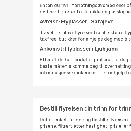
Enten du flyr i forretningsøyemed eller på
nødvendigheter for å holde deg avslappe
Avreise: Flyplasser i Sarajevo
Travellink tilbyr flyreiser fra alle større
taxfree-butikker for å hjelpe deg med å st
Ankomst: Flyplasser i Ljubljana
Etter at du har landet i Ljubljana, ta deg 
beste måten å komme deg til overnattingsst
informasjonsskrankene er til stor hjelp f
Bestill flyreisen din trinn for trin
Det er enkelt å finne og bestille flyreisen
prisene, filtrert etter hastighet, pris ell