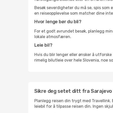
Besøk severdigheter du må se, spis som en 
en reiseopplevelse som matcher dine inte
Hvor lenge bør du bli?
For et godt avrundet besøk, planlegg mins
lokale atmosfæren.
Leie bil?
Hvis du blir lenger eller ønsker å utforske 
rimelig bilutleie over hele Slovenia, noe 
Sikre deg setet ditt fra Sarajevo t
Planlegg reisen din trygt med Travellink.
leiebil for å tilpasse reisen din. Ingen skj