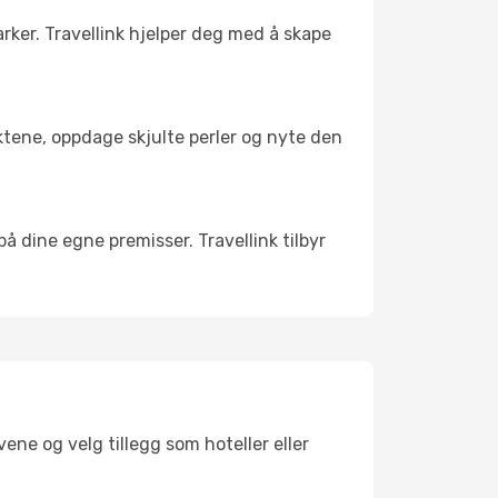
arker. Travellink hjelper deg med å skape
nktene, oppdage skjulte perler og nyte den
 på dine egne premisser. Travellink tilbyr
ene og velg tillegg som hoteller eller