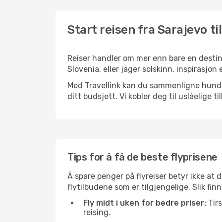
Start reisen fra Sarajevo ti
Reiser handler om mer enn bare en destina
Slovenia, eller jager solskinn, inspirasjon
Med Travellink kan du sammenligne hundrev
ditt budsjett. Vi kobler deg til uslåelige t
Tips for å få de beste flyprisene
Å spare penger på flyreiser betyr ikke a
flytilbudene som er tilgjengelige. Slik fin
Fly midt i uken for bedre priser:
Tirs
reising.