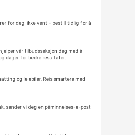
 for deg, ikke vent – bestill tidlig for å
 hjelper vår tilbudsseksjon deg med å
 og dager for bedre resultater.
atting og leiebiler. Reis smartere med
link, sender vi deg en påminnelses-e-post