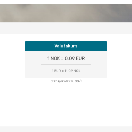
Valutakurs
1 NOK = 0.09 EUR
1 EUR = 11.09 NOK
Sist sjekket Fri, 08/7