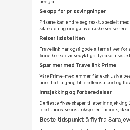
penger.
Se opp for prissvingninger
Prisene kan endre seg raskt, spesielt med 
sikre den og unngå overraskelser senere.
Reiser i siste liten
Travellink har også gode alternativer for
finne konkurransedyktige flyreiser i siste 
Spar mer med Travellink Prime
Våre Prime-medlemmer får eksklusive bespa
prioritert tilgang til medlemstilbud og flek
Innsjekking og forberedelser
De fleste flyselskaper tillater innsjekkin
med trinnvise instruksjoner for innsjekking,
Beste tidspunkt å fly fra Sarajevo