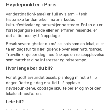
Høydepunkter i Paris
var.destinationName} er full av sjarm – tenk
historiske landemerker, matmarkeder,
kulturfestivaler og naturskjønne steder. Enten du er
førstegangsreisende eller en erfaren reisende, er
det alltid noe nytt å oppdage.
Besøk severdigheter du må se, spis som en lokal, eller
ta en dagstur til nærliggende byer eller naturparker.
Travellink hjelper deg med å skape en reiseopplevelse
som matcher dine interesser og reisetempo.
Hvor lenge bør du bli?
For et godt avrundet besøk, planlegg minst 3 til 5
dager. Dette gir deg nok tid til å oppleve
høydepunktene, oppdage skjulte perler og nyte den
lokale atmosfæren.
Leie bil?