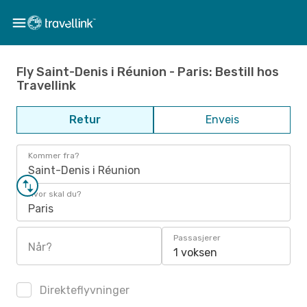
Fly Saint-Denis i Réunion - Paris: Bestill hos
Travellink
Retur
Enveis
Kommer fra?
Saint-Denis i Réunion
Hvor skal du?
Paris
Passasjerer
Når?
1 voksen
Direkteflyvninger