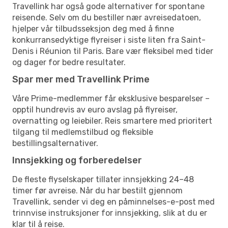
Travellink har også gode alternativer for spontane
reisende. Selv om du bestiller nær avreisedatoen,
hjelper vår tilbudsseksjon deg med å finne
konkurransedyktige flyreiser i siste liten fra Saint-
Denis i Réunion til Paris. Bare vær fleksibel med tider
og dager for bedre resultater.
Spar mer med Travellink Prime
Våre Prime-medlemmer får eksklusive besparelser –
opptil hundrevis av euro avslag på flyreiser,
overnatting og leiebiler. Reis smartere med prioritert
tilgang til medlemstilbud og fleksible
bestillingsalternativer.
Innsjekking og forberedelser
De fleste flyselskaper tillater innsjekking 24–48
timer før avreise. Når du har bestilt gjennom
Travellink, sender vi deg en påminnelses-e-post med
trinnvise instruksjoner for innsjekking, slik at du er
klar til å reise.