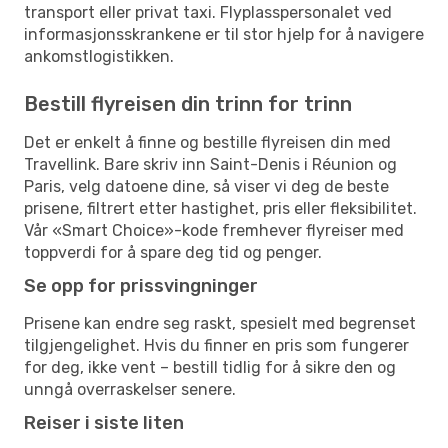
transport eller privat taxi. Flyplasspersonalet ved
informasjonsskrankene er til stor hjelp for å navigere
ankomstlogistikken.
Bestill flyreisen din trinn for trinn
Det er enkelt å finne og bestille flyreisen din med
Travellink. Bare skriv inn Saint-Denis i Réunion og
Paris, velg datoene dine, så viser vi deg de beste
prisene, filtrert etter hastighet, pris eller fleksibilitet.
Vår «Smart Choice»-kode fremhever flyreiser med
toppverdi for å spare deg tid og penger.
Se opp for prissvingninger
Prisene kan endre seg raskt, spesielt med begrenset
tilgjengelighet. Hvis du finner en pris som fungerer
for deg, ikke vent – bestill tidlig for å sikre den og
unngå overraskelser senere.
Reiser i siste liten