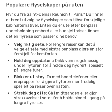
Populære flyselskaper på ruten
Flyr du fra Saint-Denis i Réunion til Paris? Du finner
et bredt utvalg av flyselskaper som tilbyr forskjellige
kabinalternativer. Enten du er ute etter benplass,
underholdning ombord eller budsjettpriser, finnes
det en flyreise som passer dine behov.
Velg riktig sete:
For lengre reiser kan det å
velge et sete med ekstra benplass gjøre en stor
forskjell for komforten.
Hold deg oppdatert:
Drikk vann regelmessig
under flyturen for å holde deg hydrert, spesielt
på lengre turer.
Blokker ut støy:
Ta med hodetelefoner eller
ørepropper for å gjøre flyturen mer fredelig,
spesielt på reiser over natten.
Strekk deg ofte:
Gå i midtgangen eller gjør
strekkøvelser i setet for å holde blodet i gang på
lengre flyreiser.