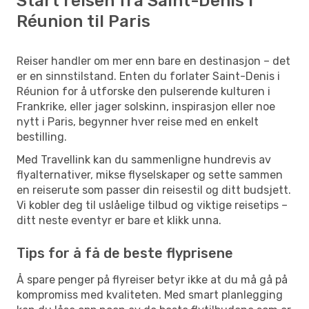
Start reisen fra Saint-Denis i
Réunion til Paris
Reiser handler om mer enn bare en destinasjon – det
er en sinnstilstand. Enten du forlater Saint-Denis i
Réunion for å utforske den pulserende kulturen i
Frankrike, eller jager solskinn, inspirasjon eller noe
nytt i Paris, begynner hver reise med en enkelt
bestilling.
Med Travellink kan du sammenligne hundrevis av
flyalternativer, mikse flyselskaper og sette sammen
en reiserute som passer din reisestil og ditt budsjett.
Vi kobler deg til uslåelige tilbud og viktige reisetips –
ditt neste eventyr er bare et klikk unna.
Tips for å få de beste flyprisene
Å spare penger på flyreiser betyr ikke at du må gå på
kompromiss med kvaliteten. Med smart planlegging