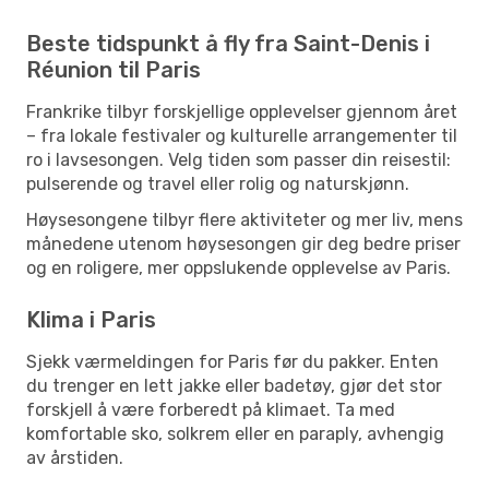
Beste tidspunkt å fly fra Saint-Denis i
Réunion til Paris
Frankrike tilbyr forskjellige opplevelser gjennom året
– fra lokale festivaler og kulturelle arrangementer til
ro i lavsesongen. Velg tiden som passer din reisestil:
pulserende og travel eller rolig og naturskjønn.
Høysesongene tilbyr flere aktiviteter og mer liv, mens
månedene utenom høysesongen gir deg bedre priser
og en roligere, mer oppslukende opplevelse av Paris.
Klima i Paris
Sjekk værmeldingen for Paris før du pakker. Enten
du trenger en lett jakke eller badetøy, gjør det stor
forskjell å være forberedt på klimaet. Ta med
komfortable sko, solkrem eller en paraply, avhengig
av årstiden.