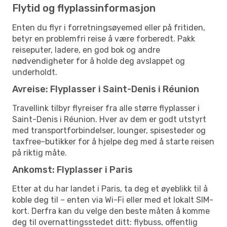
Flytid og flyplassinformasjon
Enten du flyr i forretningsøyemed eller på fritiden,
betyr en problemfri reise å være forberedt. Pakk
reiseputer, ladere, en god bok og andre
nødvendigheter for å holde deg avslappet og
underholdt.
Avreise: Flyplasser i Saint-Denis i Réunion
Travellink tilbyr flyreiser fra alle større flyplasser i
Saint-Denis i Réunion. Hver av dem er godt utstyrt
med transportforbindelser, lounger, spisesteder og
taxfree-butikker for å hjelpe deg med å starte reisen
på riktig måte.
Ankomst: Flyplasser i Paris
Etter at du har landet i Paris, ta deg et øyeblikk til å
koble deg til – enten via Wi-Fi eller med et lokalt SIM-
kort. Derfra kan du velge den beste måten å komme
deg til overnattingsstedet ditt: flybuss, offentlig