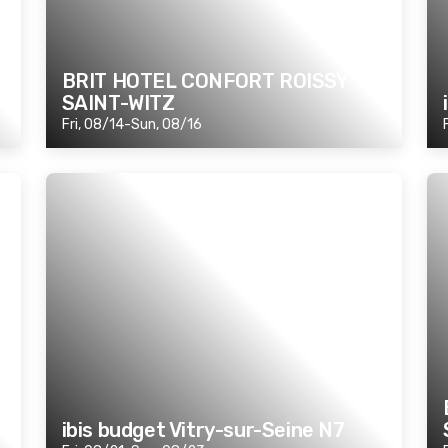
BRIT HOTEL CONFORT ROISSY
SAINT-WITZ
Fri, 08/14-Sun, 08/16
ibis budget Vitry-sur-Seine N7