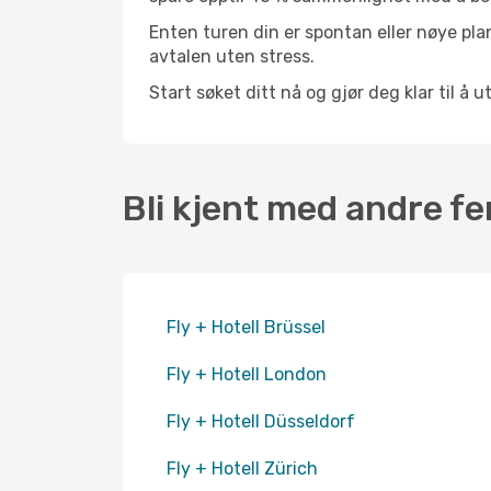
Enten turen din er spontan eller nøye pla
avtalen uten stress.
Start søket ditt nå og gjør deg klar til å ut
Bli kjent med andre fe
Fly + Hotell Brüssel
Fly + Hotell London
Fly + Hotell Düsseldorf
Fly + Hotell Zürich