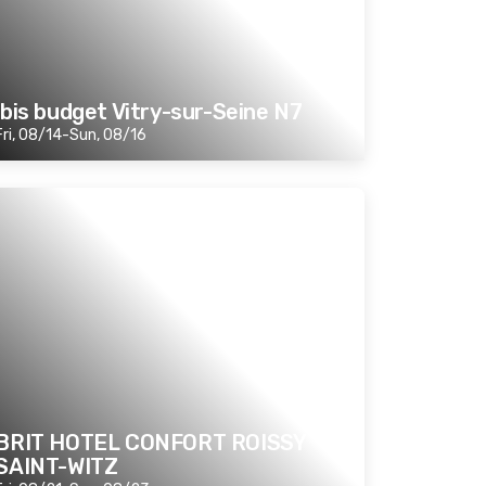
ibis budget Vitry-sur-Seine N7
Fri, 08/14-Sun, 08/16
BRIT HOTEL CONFORT ROISSY
SAINT-WITZ