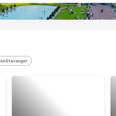
ise
Stavanger