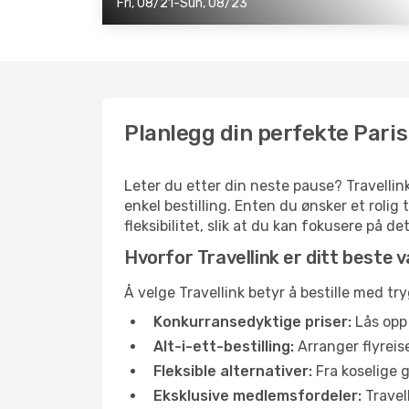
Fri, 08/21-Sun, 08/23
Planlegg din perfekte Paris
Leter du etter din neste pause? Travellink
enkel bestilling. Enten du ønsker et rolig
fleksibilitet, slik at du kan fokusere på d
Hvorfor Travellink er ditt beste va
Å velge Travellink betyr å bestille med try
Konkurransedyktige priser:
Lås opp 
Alt-i-ett-bestilling:
Arranger flyreise
Fleksible alternativer:
Fra koselige g
Eksklusive medlemsfordeler:
Travel