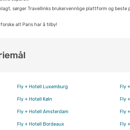
nlagt, sørger Travellinks brukervennlige plattform og beste p
forske alt Paris har å tilby!
riemål
Fly + Hotell Luxemburg
Fly 
Fly + Hotell Køln
Fly 
Fly + Hotell Amsterdam
Fly 
Fly + Hotell Bordeaux
Fly 