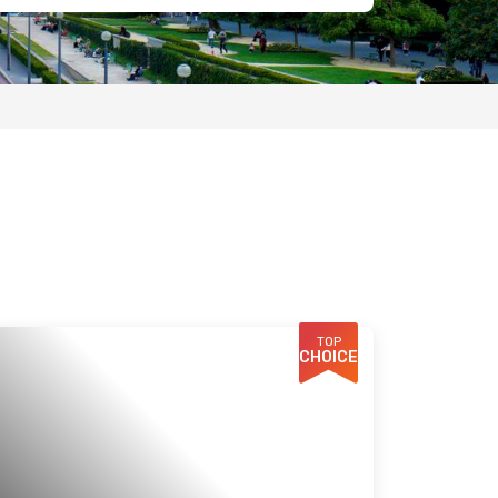
TOP
CHOICE