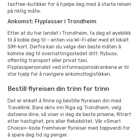
taxfree-butikker for å hjelpe deg med å starte reisen
på riktig måte.
Ankomst: Flyplasser i Trondheim
Etter at du har landet i Trondheim, ta deg et øyeblikk
til å koble deg til – enten via Wi-Fi eller med et lokalt
SIM-kort. Derfra kan du velge den beste måten å
komme deg til overnattingsstedet ditt: flybuss,
offentlig transport eller privat taxi.
Flyplasspersonalet ved informasjonsskrankene er til
stor hjelp for å navigere ankomstlogistikken.
Bestill flyreisen din trinn for trinn
Det er enkelt å finne og bestille flyreisen din med
Travellink. Bare skriv inn Riga og Trondheim, velg
datoene dine, så viser vi deg de beste prisene, filtrert
etter hastighet, pris eller fleksibilitet. Vår «Smart
Choice»-kode fremhever flyreiser med toppverdi for
å spare deg tid og penger.