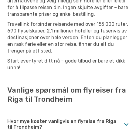
alternativene og velg tillegg som hoteller eller leiebil
for å tilpasse reisen din. Ingen skjulte avgifter – bare
transparente priser og enkel bestilling.
Travellink forbinder reisende med over 155 000 ruter,
690 flyselskaper, 2,1 millioner hoteller og tusenvis av
destinasjoner over hele verden. Enten du planlegger
en rask ferie eller en stor reise, finner du alt du
trenger på ett sted.
Start eventyret ditt nå – gode tilbud er bare et klikk
unna!
Vanlige spørsmål om flyreiser fra
Riga til Trondheim
Hvor mye koster vanligvis en flyreise fra Riga
til Trondheim?