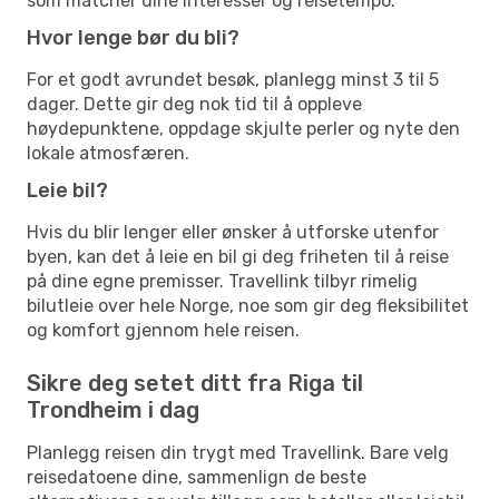
som matcher dine interesser og reisetempo.
Hvor lenge bør du bli?
For et godt avrundet besøk, planlegg minst 3 til 5
dager. Dette gir deg nok tid til å oppleve
høydepunktene, oppdage skjulte perler og nyte den
lokale atmosfæren.
Leie bil?
Hvis du blir lenger eller ønsker å utforske utenfor
byen, kan det å leie en bil gi deg friheten til å reise
på dine egne premisser. Travellink tilbyr rimelig
bilutleie over hele Norge, noe som gir deg fleksibilitet
og komfort gjennom hele reisen.
Sikre deg setet ditt fra Riga til
Trondheim i dag
Planlegg reisen din trygt med Travellink. Bare velg
reisedatoene dine, sammenlign de beste