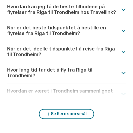
Hvordan kan jeg få de beste tilbudene på
flyreiser fra Riga til Trondheim hos Travellink?
Når er det beste tidspunktet å bestille en
flyreise fra Riga til Trondheim?
Når er det ideelle tidspunktet å reise fra Riga
til Trondheim?
Hvor lang tid tar det å fly fra Riga til
Trondheim?
Hvordan er været i Trondheim sammenlignet
med Riga?
Se flere spørsmål