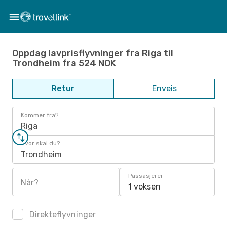
Oppdag lavprisflyvninger fra Riga til
Trondheim fra 524 NOK
Retur
Enveis
Kommer fra?
Riga
Hvor skal du?
Trondheim
Passasjerer
Når?
1 voksen
Direkteflyvninger