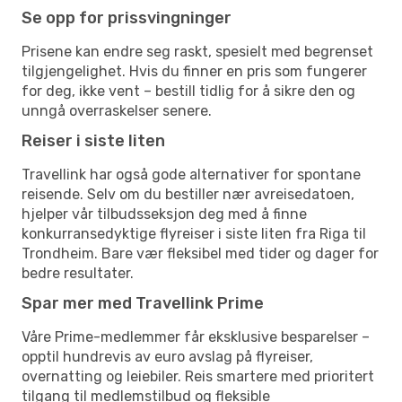
Se opp for prissvingninger
Prisene kan endre seg raskt, spesielt med begrenset
tilgjengelighet. Hvis du finner en pris som fungerer
for deg, ikke vent – bestill tidlig for å sikre den og
unngå overraskelser senere.
Reiser i siste liten
Travellink har også gode alternativer for spontane
reisende. Selv om du bestiller nær avreisedatoen,
hjelper vår tilbudsseksjon deg med å finne
konkurransedyktige flyreiser i siste liten fra Riga til
Trondheim. Bare vær fleksibel med tider og dager for
bedre resultater.
Spar mer med Travellink Prime
Våre Prime-medlemmer får eksklusive besparelser –
opptil hundrevis av euro avslag på flyreiser,
overnatting og leiebiler. Reis smartere med prioritert
tilgang til medlemstilbud og fleksible