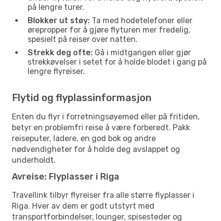
på lengre turer.
Blokker ut støy:
Ta med hodetelefoner eller
ørepropper for å gjøre flyturen mer fredelig,
spesielt på reiser over natten.
Strekk deg ofte:
Gå i midtgangen eller gjør
strekkøvelser i setet for å holde blodet i gang på
lengre flyreiser.
Flytid og flyplassinformasjon
Enten du flyr i forretningsøyemed eller på fritiden,
betyr en problemfri reise å være forberedt. Pakk
reiseputer, ladere, en god bok og andre
nødvendigheter for å holde deg avslappet og
underholdt.
Avreise: Flyplasser i Riga
Travellink tilbyr flyreiser fra alle større flyplasser i
Riga. Hver av dem er godt utstyrt med
transportforbindelser, lounger, spisesteder og