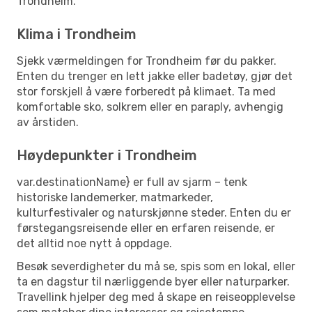
Trondheim.
Klima i Trondheim
Sjekk værmeldingen for Trondheim før du pakker.
Enten du trenger en lett jakke eller badetøy, gjør det
stor forskjell å være forberedt på klimaet. Ta med
komfortable sko, solkrem eller en paraply, avhengig
av årstiden.
Høydepunkter i Trondheim
var.destinationName} er full av sjarm – tenk
historiske landemerker, matmarkeder,
kulturfestivaler og naturskjønne steder. Enten du er
førstegangsreisende eller en erfaren reisende, er
det alltid noe nytt å oppdage.
Besøk severdigheter du må se, spis som en lokal, eller
ta en dagstur til nærliggende byer eller naturparker.
Travellink hjelper deg med å skape en reiseopplevelse