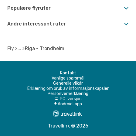
Populære flyruter
Andre interessant ruter
Fly
Riga - Trondheim
Kontakt
Vanlige spørsmål
Generelle vilkår
Erklæring om bruk av informasjonskapsler
Personvernerklæring
PC-versjon
d
Android-app
A
Travellink ® 2026