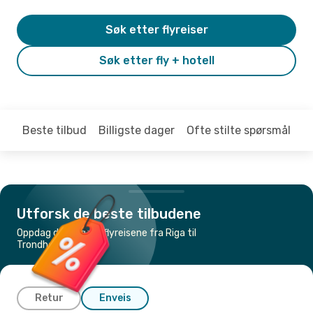
Søk etter flyreiser
Søk etter fly + hotell
Beste tilbud
Billigste dager
Ofte stilte spørsmål
Utforsk de beste tilbudene
Oppdag de billigste flyreisene fra Riga til
Trondheim
Retur
Enveis