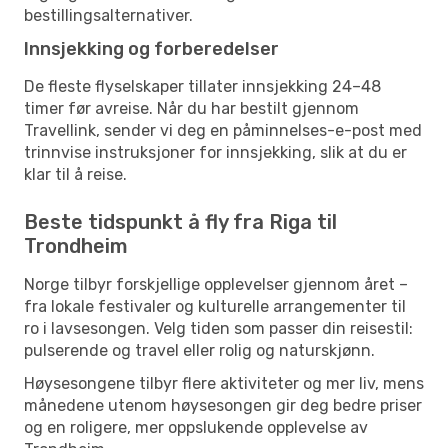
bestillingsalternativer.
Innsjekking og forberedelser
De fleste flyselskaper tillater innsjekking 24–48
timer før avreise. Når du har bestilt gjennom
Travellink, sender vi deg en påminnelses-e-post med
trinnvise instruksjoner for innsjekking, slik at du er
klar til å reise.
Beste tidspunkt å fly fra Riga til
Trondheim
Norge tilbyr forskjellige opplevelser gjennom året –
fra lokale festivaler og kulturelle arrangementer til
ro i lavsesongen. Velg tiden som passer din reisestil:
pulserende og travel eller rolig og naturskjønn.
Høysesongene tilbyr flere aktiviteter og mer liv, mens
månedene utenom høysesongen gir deg bedre priser
og en roligere, mer oppslukende opplevelse av