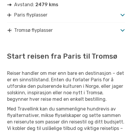
Avstand:
2479 kms
Paris flyplasser
Tromsø flyplasser
Start reisen fra Paris til Tromsø
Reiser handler om mer enn bare en destinasjon – det
er en sinnstilstand. Enten du forlater Paris for å
utforske den pulserende kulturen i Norge, eller jager
solskinn, inspirasjon eller noe nytt i Tromsø,
begynner hver reise med en enkelt bestilling.
Med Travellink kan du sammenligne hundrevis av
flyalternativer, mikse flyselskaper og sette sammen
en reiserute som passer din reisestil og ditt budsjett.
Vi kobler deg til uslåelige tilbud og viktige reisetips –