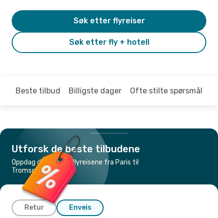
Søk etter flyreiser
Søk etter fly + hotell
Beste tilbud
Billigste dager
Ofte stilte spørsmål
Utforsk de beste tilbudene
Oppdag de billigste flyreisene fra Paris til
Tromsø
Retur
Enveis