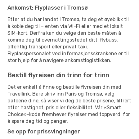
Ankomst: Flyplasser i Tromsø
Etter at du har landet i Tromsø, ta deg et øyeblikk til
å koble deg til – enten via Wi-Fi eller med et lokalt
SIM-kort. Derfra kan du velge den beste måten å
komme deg til overnattingsstedet ditt: flybuss,
offentlig transport eller privat taxi.
Flyplasspersonalet ved informasjonsskrankene er til
stor hjelp for å navigere ankomstlogistikken.
Bestill flyreisen din trinn for trinn
Det er enkelt å finne og bestille flyreisen din med
Travellink. Bare skriv inn Paris og Tromsø, velg
datoene dine, så viser vi deg de beste prisene, filtrert
etter hastighet, pris eller fleksibilitet. Vår «Smart
Choice»-kode fremhever flyreiser med toppverdi for
å spare deg tid og penger.
Se opp for prissvingninger