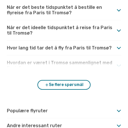
Når er det beste tidspunktet å bestille en
flyreise fra Paris til Tromsø?
Når er det ideelle tidspunktet å reise fra Paris
til Tromsø?
Hvor lang tid tar det å fly fra Paris til Tromsø?
Hvordan er været i Tromsø sammenlignet med
Paris?
Se flere spørsmål
Populære flyruter
Andre interessant ruter