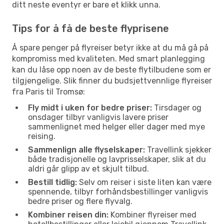
ditt neste eventyr er bare et klikk unna.
Tips for å få de beste flyprisene
Å spare penger på flyreiser betyr ikke at du må gå på
kompromiss med kvaliteten. Med smart planlegging
kan du låse opp noen av de beste flytilbudene som er
tilgjengelige. Slik finner du budsjettvennlige flyreiser
fra Paris til Tromsø:
Fly midt i uken for bedre priser:
Tirsdager og
onsdager tilbyr vanligvis lavere priser
sammenlignet med helger eller dager med mye
reising.
Sammenlign alle flyselskaper:
Travellink sjekker
både tradisjonelle og lavprisselskaper, slik at du
aldri går glipp av et skjult tilbud.
Bestill tidlig:
Selv om reiser i siste liten kan være
spennende, tilbyr forhåndsbestillinger vanligvis
bedre priser og flere flyvalg.
Kombiner reisen din:
Kombiner flyreiser med