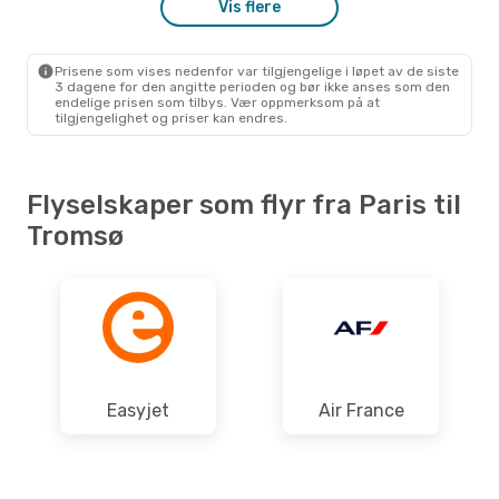
Vis flere
Prisene som vises nedenfor var tilgjengelige i løpet av de siste
3 dagene for den angitte perioden og bør ikke anses som den
endelige prisen som tilbys. Vær oppmerksom på at
tilgjengelighet og priser kan endres.
Flyselskaper som flyr fra Paris til
Tromsø
Easyjet
Air France