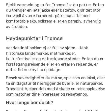
Sjekk værmeldingen for Tromsø før du pakker. Enten
du trenger en lett jakke eller badetøy, gjør det stor
forskjell å være forberedt på klimaet. Ta med
komfortable sko, solkrem eller en paraply, avhengig
av årstiden.
Høydepunkter i Tromsø
var.destinationName} er full av sjarm – tenk
historiske landemerker, matmarkeder,
kulturfestivaler og naturskjønne steder. Enten du er
førstegangsreisende eller en erfaren reisende, er
det alltid noe nytt å oppdage.
Besøk severdigheter du må se, spis som en lokal, eller
ta en dagstur til nærliggende byer eller naturparker.
Travellink hjelper deg med å skape en reiseopplevelse
som matcher dine interesser og reisetempo.
Hvor lenge bør du bli?