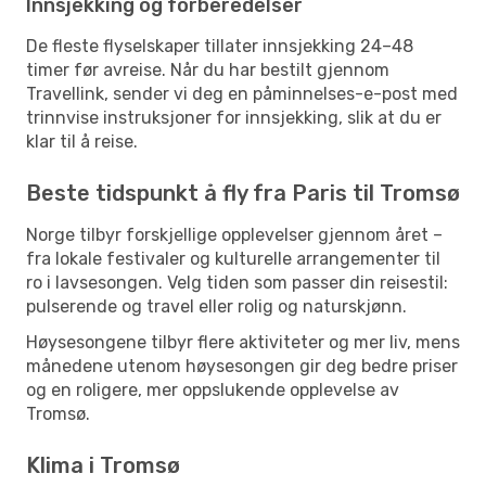
Innsjekking og forberedelser
De fleste flyselskaper tillater innsjekking 24–48
timer før avreise. Når du har bestilt gjennom
Travellink, sender vi deg en påminnelses-e-post med
trinnvise instruksjoner for innsjekking, slik at du er
klar til å reise.
Beste tidspunkt å fly fra Paris til Tromsø
Norge tilbyr forskjellige opplevelser gjennom året –
fra lokale festivaler og kulturelle arrangementer til
ro i lavsesongen. Velg tiden som passer din reisestil:
pulserende og travel eller rolig og naturskjønn.
Høysesongene tilbyr flere aktiviteter og mer liv, mens
månedene utenom høysesongen gir deg bedre priser
og en roligere, mer oppslukende opplevelse av
Tromsø.
Klima i Tromsø