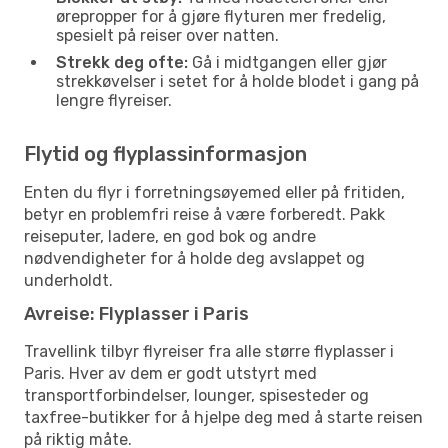
ørepropper for å gjøre flyturen mer fredelig,
spesielt på reiser over natten.
Strekk deg ofte:
Gå i midtgangen eller gjør
strekkøvelser i setet for å holde blodet i gang på
lengre flyreiser.
Flytid og flyplassinformasjon
Enten du flyr i forretningsøyemed eller på fritiden,
betyr en problemfri reise å være forberedt. Pakk
reiseputer, ladere, en god bok og andre
nødvendigheter for å holde deg avslappet og
underholdt.
Avreise: Flyplasser i Paris
Travellink tilbyr flyreiser fra alle større flyplasser i
Paris. Hver av dem er godt utstyrt med
transportforbindelser, lounger, spisesteder og
taxfree-butikker for å hjelpe deg med å starte reisen
på riktig måte.