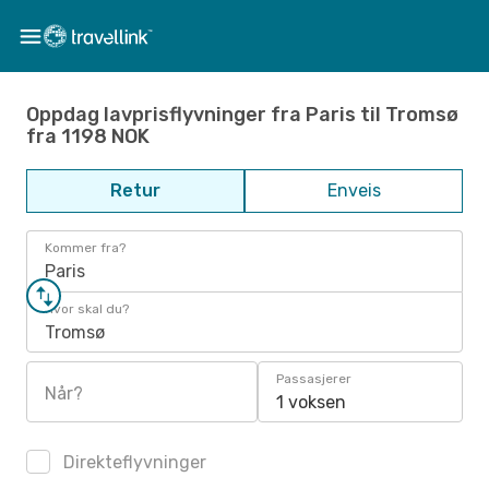
Oppdag lavprisflyvninger fra Paris til Tromsø
fra 1198 NOK
Retur
Enveis
Kommer fra?
Paris
Hvor skal du?
Tromsø
Passasjerer
Når?
1 voksen
Direkteflyvninger