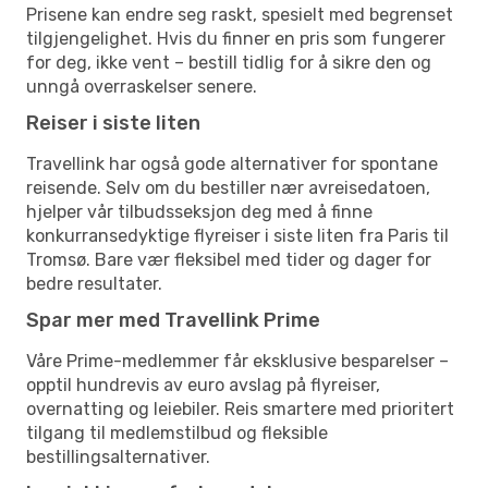
Prisene kan endre seg raskt, spesielt med begrenset
tilgjengelighet. Hvis du finner en pris som fungerer
for deg, ikke vent – bestill tidlig for å sikre den og
unngå overraskelser senere.
Reiser i siste liten
Travellink har også gode alternativer for spontane
reisende. Selv om du bestiller nær avreisedatoen,
hjelper vår tilbudsseksjon deg med å finne
konkurransedyktige flyreiser i siste liten fra Paris til
Tromsø. Bare vær fleksibel med tider og dager for
bedre resultater.
Spar mer med Travellink Prime
Våre Prime-medlemmer får eksklusive besparelser –
opptil hundrevis av euro avslag på flyreiser,
overnatting og leiebiler. Reis smartere med prioritert
tilgang til medlemstilbud og fleksible
bestillingsalternativer.