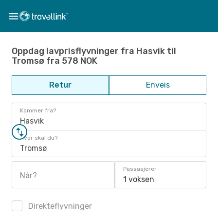
Oppdag lavprisflyvninger fra Hasvik til
Tromsø fra 578 NOK
Retur
Enveis
Kommer fra?
Hasvik
Hvor skal du?
Tromsø
Passasjerer
Når?
1 voksen
Direkteflyvninger