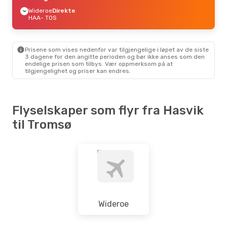
Wideroe
Direkte
HAA
- TOS
Prisene som vises nedenfor var tilgjengelige i løpet av de siste
3 dagene for den angitte perioden og bør ikke anses som den
endelige prisen som tilbys. Vær oppmerksom på at
tilgjengelighet og priser kan endres.
Flyselskaper som flyr fra Hasvik
til Tromsø
Wideroe