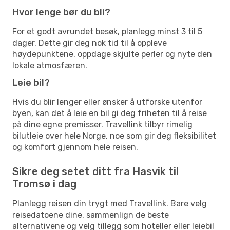
Hvor lenge bør du bli?
For et godt avrundet besøk, planlegg minst 3 til 5
dager. Dette gir deg nok tid til å oppleve
høydepunktene, oppdage skjulte perler og nyte den
lokale atmosfæren.
Leie bil?
Hvis du blir lenger eller ønsker å utforske utenfor
byen, kan det å leie en bil gi deg friheten til å reise
på dine egne premisser. Travellink tilbyr rimelig
bilutleie over hele Norge, noe som gir deg fleksibilitet
og komfort gjennom hele reisen.
Sikre deg setet ditt fra Hasvik til
Tromsø i dag
Planlegg reisen din trygt med Travellink. Bare velg
reisedatoene dine, sammenlign de beste
alternativene og velg tillegg som hoteller eller leiebil