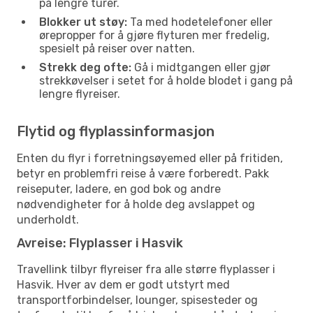
på lengre turer.
Blokker ut støy:
Ta med hodetelefoner eller
ørepropper for å gjøre flyturen mer fredelig,
spesielt på reiser over natten.
Strekk deg ofte:
Gå i midtgangen eller gjør
strekkøvelser i setet for å holde blodet i gang på
lengre flyreiser.
Flytid og flyplassinformasjon
Enten du flyr i forretningsøyemed eller på fritiden,
betyr en problemfri reise å være forberedt. Pakk
reiseputer, ladere, en god bok og andre
nødvendigheter for å holde deg avslappet og
underholdt.
Avreise: Flyplasser i Hasvik
Travellink tilbyr flyreiser fra alle større flyplasser i
Hasvik. Hver av dem er godt utstyrt med
transportforbindelser, lounger, spisesteder og