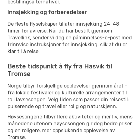
bestillingsalternativer.
Innsjekking og forberedelser
De fleste flyselskaper tillater innsjekking 24–48
timer før avreise. Når du har bestilt gjennom
Travellink, sender vi deg en påminnelses-e-post med
trinnvise instruksjoner for innsjekking, slik at du er
klar til å reise.
Beste tidspunkt å fly fra Hasvik til
Tromsø
Norge tilbyr forskjellige opplevelser gjennom året –
fra lokale festivaler og kulturelle arrangementer til
ro i lavsesongen. Velg tiden som passer din reisestil:
pulserende og travel eller rolig og naturskjønn.
Høysesongene tilbyr flere aktiviteter og mer liv, mens
månedene utenom høysesongen gir deg bedre priser
og en roligere, mer oppslukende opplevelse av
Tromsø.