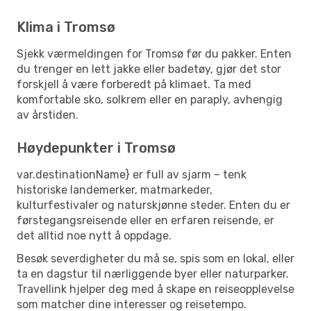
Klima i Tromsø
Sjekk værmeldingen for Tromsø før du pakker. Enten
du trenger en lett jakke eller badetøy, gjør det stor
forskjell å være forberedt på klimaet. Ta med
komfortable sko, solkrem eller en paraply, avhengig
av årstiden.
Høydepunkter i Tromsø
var.destinationName} er full av sjarm – tenk
historiske landemerker, matmarkeder,
kulturfestivaler og naturskjønne steder. Enten du er
førstegangsreisende eller en erfaren reisende, er
det alltid noe nytt å oppdage.
Besøk severdigheter du må se, spis som en lokal, eller
ta en dagstur til nærliggende byer eller naturparker.
Travellink hjelper deg med å skape en reiseopplevelse
som matcher dine interesser og reisetempo.