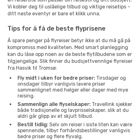
Vi kobler deg til uslåelige tilbud og viktige reisetips –
ditt neste eventyr er bare et klikk unna.
Tips for å få de beste flyprisene
Å spare penger på flyreiser betyr ikke at du må gå på
kompromiss med kvaliteten. Med smart planlegging
kan du låse opp noen av de beste flytilbudene som er
tilgjengelige. Slik finner du budsjettvennlige flyreiser
fra Hasvik til Tromsø:
Fly midt i uken for bedre priser:
Tirsdager og
onsdager tilbyr vanligvis lavere priser
sammenlignet med helger eller dager med mye
reising.
Sammenlign alle flyselskaper:
Travellink sjekker
både tradisjonelle og lavprisselskaper, slik at du
aldri går glipp av et skjult tilbud.
Bestill tidlig:
Selv om reiser i siste liten kan være
spennende, tilbyr forhåndsbestillinger vanligvis
bedre priser og flere flyvalg.