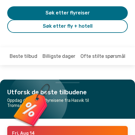
Søk etter flyreiser
Søk etter fly + hotell
Beste tilbud
Billigste dager
Ofte stilte spørsmål
Utforsk de beste tilbudene
Oppdag de billigste flyreisene fra Hasvik til
Tromsø
Fri, Aug 14