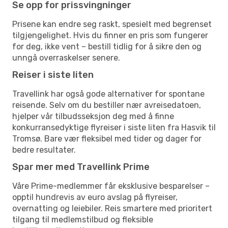
Se opp for prissvingninger
Prisene kan endre seg raskt, spesielt med begrenset
tilgjengelighet. Hvis du finner en pris som fungerer
for deg, ikke vent – bestill tidlig for å sikre den og
unngå overraskelser senere.
Reiser i siste liten
Travellink har også gode alternativer for spontane
reisende. Selv om du bestiller nær avreisedatoen,
hjelper vår tilbudsseksjon deg med å finne
konkurransedyktige flyreiser i siste liten fra Hasvik til
Tromsø. Bare vær fleksibel med tider og dager for
bedre resultater.
Spar mer med Travellink Prime
Våre Prime-medlemmer får eksklusive besparelser –
opptil hundrevis av euro avslag på flyreiser,
overnatting og leiebiler. Reis smartere med prioritert
tilgang til medlemstilbud og fleksible