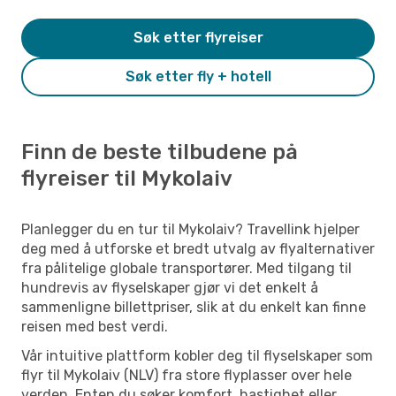
Søk etter flyreiser
Søk etter fly + hotell
Finn de beste tilbudene på
flyreiser til Mykolaiv
Planlegger du en tur til Mykolaiv? Travellink hjelper
deg med å utforske et bredt utvalg av flyalternativer
fra pålitelige globale transportører. Med tilgang til
hundrevis av flyselskaper gjør vi det enkelt å
sammenligne billettpriser, slik at du enkelt kan finne
reisen med best verdi.
Vår intuitive plattform kobler deg til flyselskaper som
flyr til Mykolaiv (NLV) fra store flyplasser over hele
verden. Enten du søker komfort, hastighet eller