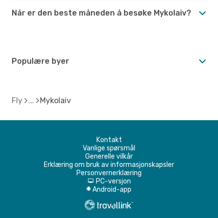
Når er den beste måneden å besøke Mykolaiv?
Populære byer
Fly
Mykolaiv
Kontakt
Vanlige spørsmål
Generelle vilkår
Erklæring om bruk av informasjonskapsler
Personvernerklæring
PC-versjon
d
Android-app
A