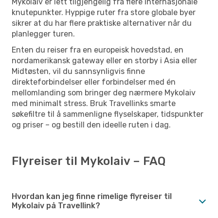
Mykolaiv er lett tilgjengelig fra flere internasjonale
knutepunkter. Hyppige ruter fra store globale byer
sikrer at du har flere praktiske alternativer når du
planlegger turen.
Enten du reiser fra en europeisk hovedstad, en
nordamerikansk gateway eller en storby i Asia eller
Midtøsten, vil du sannsynligvis finne
direkteforbindelser eller forbindelser med én
mellomlanding som bringer deg nærmere Mykolaiv
med minimalt stress. Bruk Travellinks smarte
søkefiltre til å sammenligne flyselskaper, tidspunkter
og priser – og bestill den ideelle ruten i dag.
Flyreiser til Mykolaiv – FAQ
Hvordan kan jeg finne rimelige flyreiser til
Mykolaiv på Travellink?