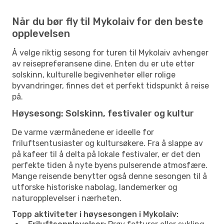
Når du bør fly til Mykolaiv for den beste
opplevelsen
Å velge riktig sesong for turen til Mykolaiv avhenger
av reisepreferansene dine. Enten du er ute etter
solskinn, kulturelle begivenheter eller rolige
byvandringer, finnes det et perfekt tidspunkt å reise
på.
Høysesong: Solskinn, festivaler og kultur
De varme værmånedene er ideelle for
friluftsentusiaster og kultursøkere. Fra å slappe av
på kafeer til å delta på lokale festivaler, er det den
perfekte tiden å nyte byens pulserende atmosfære.
Mange reisende benytter også denne sesongen til å
utforske historiske nabolag, landemerker og
naturopplevelser i nærheten.
Topp aktiviteter i høysesongen i Mykolaiv: