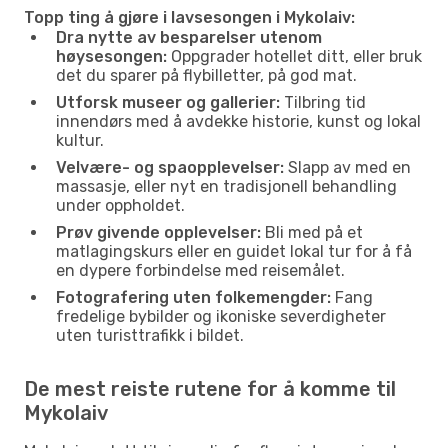
Topp ting å gjøre i lavsesongen i Mykolaiv:
Dra nytte av besparelser utenom
høysesongen:
Oppgrader hotellet ditt, eller bruk
det du sparer på flybilletter, på god mat.
Utforsk museer og gallerier:
Tilbring tid
innendørs med å avdekke historie, kunst og lokal
kultur.
Velvære- og spaopplevelser:
Slapp av med en
massasje, eller nyt en tradisjonell behandling
under oppholdet.
Prøv givende opplevelser:
Bli med på et
matlagingskurs eller en guidet lokal tur for å få
en dypere forbindelse med reisemålet.
Fotografering uten folkemengder:
Fang
fredelige bybilder og ikoniske severdigheter
uten turisttrafikk i bildet.
De mest reiste rutene for å komme til
Mykolaiv