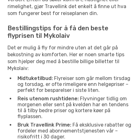
rimelighet, gjør Travellink det enkelt å finne ut hva
som fungerer best for reiseplanen din.
Bestillingstips for å få den beste
flyprisen til Mykolaiv
Det er mulig å fly for mindre uten at det går på
bekostning av komforten. Her er noen smarte tips
som hjelper deg med å bestille billige billetter til
Mykolaiv:
Midtuketilbud:
Flyreiser som går mellom tirsdag
og torsdag, er ofte rimeligere enn helgepriser –
perfekt for besparelser i siste liten.
Reis utenom rushtidene:
Flyvninger tidlig om
morgenen eller sent på kvelden har en tendens
til å tilby bedre priser og kortere køer på
flyplassen.
Bruk Travellink Prime:
Få eksklusive rabatter og
fordeler med abonnementstjenesten vår –
risikofritt i 30 dager.