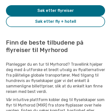
Søk etter flyreiser
Søk etter fly + hotell
Finn de beste tilbudene på
flyreiser til Myrhorod
Planlegger du en tur til Myrhorod? Travellink hjelper
deg med å utforske et bredt utvalg av flyalternativer
fra pålitelige globale transportører. Med tilgang til
hundrevis av flyselskaper gjør vi det enkelt å
sammenligne billettpriser, slik at du enkelt kan finne
reisen med best verdi.
Vår intuitive plattform kobler deg til flyselskaper som
flyr til Myrhorod (MXR) fra store flyplasser over hele
verden. Enten du søker komfort, hastighet eller