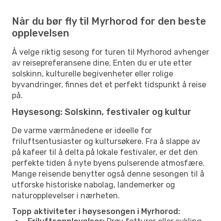
Når du bør fly til Myrhorod for den beste
opplevelsen
Å velge riktig sesong for turen til Myrhorod avhenger
av reisepreferansene dine. Enten du er ute etter
solskinn, kulturelle begivenheter eller rolige
byvandringer, finnes det et perfekt tidspunkt å reise
på.
Høysesong: Solskinn, festivaler og kultur
De varme værmånedene er ideelle for
friluftsentusiaster og kultursøkere. Fra å slappe av
på kafeer til å delta på lokale festivaler, er det den
perfekte tiden å nyte byens pulserende atmosfære.
Mange reisende benytter også denne sesongen til å
utforske historiske nabolag, landemerker og
naturopplevelser i nærheten.
Topp aktiviteter i høysesongen i Myrhorod: