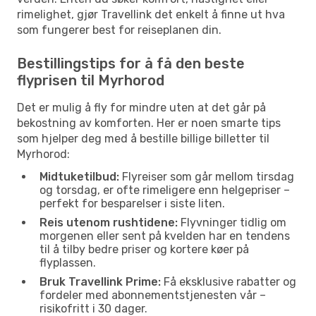
rimelighet, gjør Travellink det enkelt å finne ut hva
som fungerer best for reiseplanen din.
Bestillingstips for å få den beste
flyprisen til Myrhorod
Det er mulig å fly for mindre uten at det går på
bekostning av komforten. Her er noen smarte tips
som hjelper deg med å bestille billige billetter til
Myrhorod:
Midtuketilbud:
Flyreiser som går mellom tirsdag
og torsdag, er ofte rimeligere enn helgepriser –
perfekt for besparelser i siste liten.
Reis utenom rushtidene:
Flyvninger tidlig om
morgenen eller sent på kvelden har en tendens
til å tilby bedre priser og kortere køer på
flyplassen.
Bruk Travellink Prime:
Få eksklusive rabatter og
fordeler med abonnementstjenesten vår –
risikofritt i 30 dager.