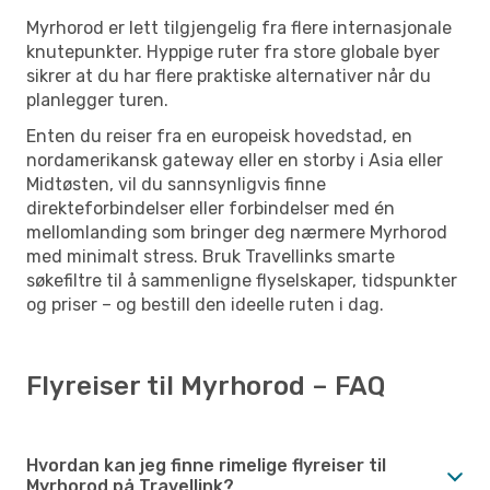
Myrhorod er lett tilgjengelig fra flere internasjonale
knutepunkter. Hyppige ruter fra store globale byer
sikrer at du har flere praktiske alternativer når du
planlegger turen.
Enten du reiser fra en europeisk hovedstad, en
nordamerikansk gateway eller en storby i Asia eller
Midtøsten, vil du sannsynligvis finne
direkteforbindelser eller forbindelser med én
mellomlanding som bringer deg nærmere Myrhorod
med minimalt stress. Bruk Travellinks smarte
søkefiltre til å sammenligne flyselskaper, tidspunkter
og priser – og bestill den ideelle ruten i dag.
Flyreiser til Myrhorod – FAQ
Hvordan kan jeg finne rimelige flyreiser til
Myrhorod på Travellink?