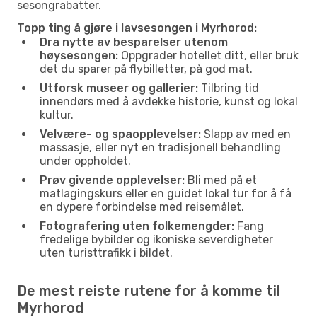
sesongrabatter.
Topp ting å gjøre i lavsesongen i Myrhorod:
Dra nytte av besparelser utenom
høysesongen:
Oppgrader hotellet ditt, eller bruk
det du sparer på flybilletter, på god mat.
Utforsk museer og gallerier:
Tilbring tid
innendørs med å avdekke historie, kunst og lokal
kultur.
Velvære- og spaopplevelser:
Slapp av med en
massasje, eller nyt en tradisjonell behandling
under oppholdet.
Prøv givende opplevelser:
Bli med på et
matlagingskurs eller en guidet lokal tur for å få
en dypere forbindelse med reisemålet.
Fotografering uten folkemengder:
Fang
fredelige bybilder og ikoniske severdigheter
uten turisttrafikk i bildet.
De mest reiste rutene for å komme til
Myrhorod