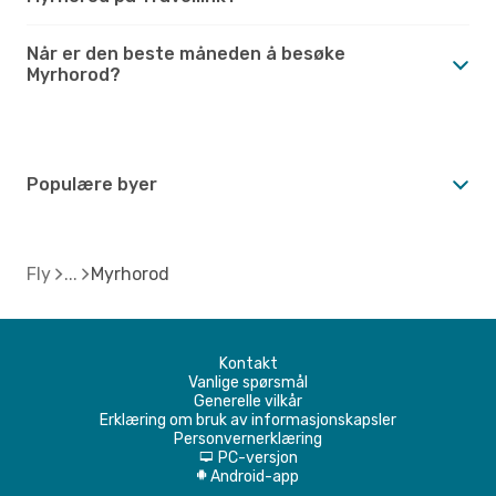
Når er den beste måneden å besøke
Myrhorod?
Populære byer
Fly
Myrhorod
Kontakt
Vanlige spørsmål
Generelle vilkår
Erklæring om bruk av informasjonskapsler
Personvernerklæring
PC-versjon
d
Android-app
A